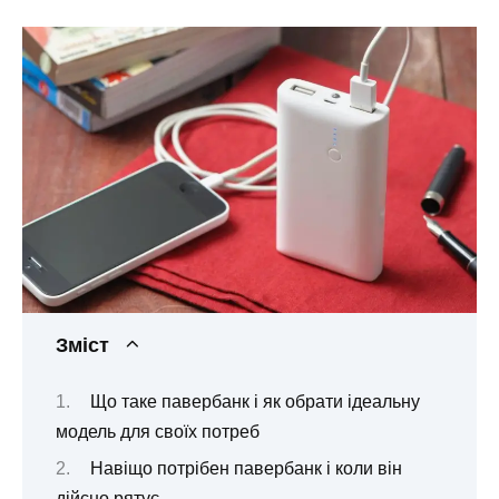
Зміст
Що таке павербанк і як обрати ідеальну
модель для своїх потреб
Навіщо потрібен павербанк і коли він
дійсно рятує