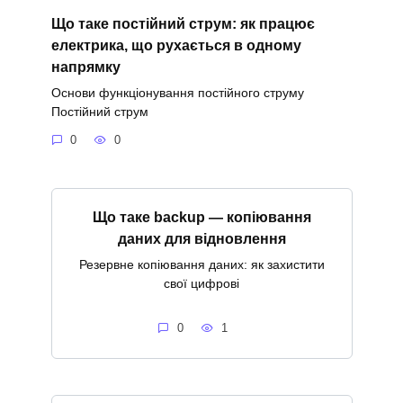
Що таке постійний струм: як працює
електрика, що рухається в одному
напрямку
Основи функціонування постійного струму
Постійний струм
0
0
Що таке backup — копіювання
даних для відновлення
Резервне копіювання даних: як захистити
свої цифрові
0
1