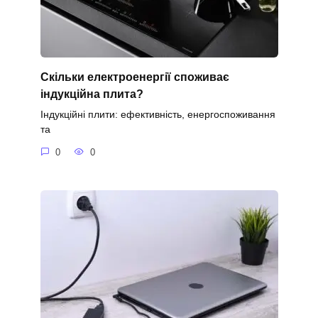
Скільки електроенергії споживає
індукційна плита?
Індукційні плити: ефективність, енергоспоживання
та
0
0