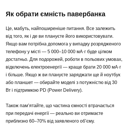
Як обрати ємність павербанка
Це, мабуть, найпоширеніше питання. Все залежить
від того, як і де ви плануєте його використовувати.
Якщо вам потрібна допомога у випадку розрядженого
телефону у місті — 5 000–10 000 мА·г буде цілком
достатньо. Для подорожей, роботи в польових умовах,
відключень електроенергії — краще брати 20 000 мА·г
і більше. Якщо ж ви плануєте заряджати ще й ноутбук
або планшет — обирайте моделі з потужністю від 30
Вт і підтримкою PD (Power Delivery).
Також пам’ятайте, що частина ємності втрачається
при передачі енергії — реально ви отримаєте
приблизно 60–70% від заявленого об’єму.