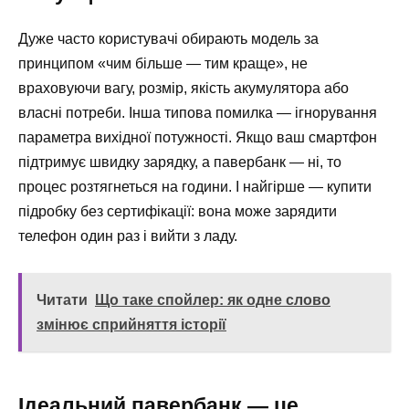
Дуже часто користувачі обирають модель за
принципом «чим більше — тим краще», не
враховуючи вагу, розмір, якість акумулятора або
власні потреби. Інша типова помилка — ігнорування
параметра вихідної потужності. Якщо ваш смартфон
підтримує швидку зарядку, а павербанк — ні, то
процес розтягнеться на години. І найгірше — купити
підробку без сертифікації: вона може зарядити
телефон один раз і вийти з ладу.
Читати
Що таке спойлер: як одне слово
змінює сприйняття історії
Ідеальний павербанк — це