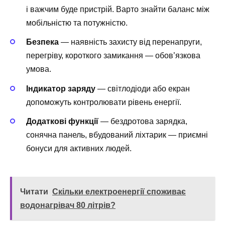
і важчим буде пристрій. Варто знайти баланс між
мобільністю та потужністю.
Безпека
— наявність захисту від перенапруги,
перегріву, короткого замикання — обов’язкова
умова.
Індикатор заряду
— світлодіоди або екран
допоможуть контролювати рівень енергії.
Додаткові функції
— бездротова зарядка,
сонячна панель, вбудований ліхтарик — приємні
бонуси для активних людей.
Читати
Скільки електроенергії споживає
водонагрівач 80 літрів?