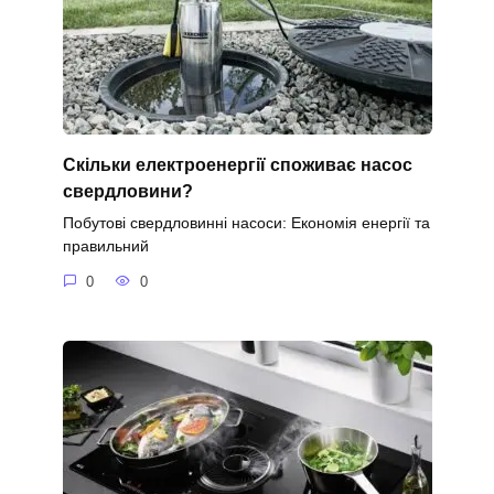
Скільки електроенергії споживає насос
свердловини?
Побутові свердловинні насоси: Економія енергії та
правильний
0
0