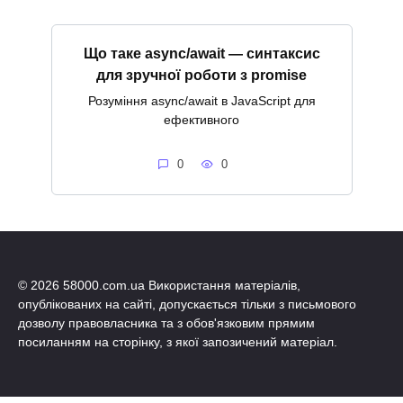
Що таке async/await — синтаксис
для зручної роботи з promise
Розуміння async/await в JavaScript для
ефективного
0
0
© 2026 58000.com.ua Використання матеріалів,
опублікованих на сайті, допускається тільки з письмового
дозволу правовласника та з обов'язковим прямим
посиланням на сторінку, з якої запозичений матеріал.