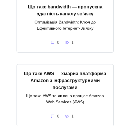
Що таке bandwidth — пропускна
здатність каналу зв’язку
Оптимізація Bandwidth: Ключ до
Ефективного Інтернет-Зв’язку
0
1
Що таке AWS — хмарна платформа
Amazon з інфраструктурними
послугами
Що таке AWS та як воно працює Amazon
Web Services (AWS)
0
1