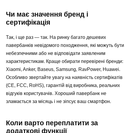
Чи має значення бренд і
сертифікація
Так, і ще раз — так. На ринку багато дешевих
павербанків невідомого походження, які можуть бути
небезпечними або не відповідати заявленим
характеристикам. Краще обирати перевірені бренди:
Xiaomi, Anker, Baseus, Samsung, RavPower, Huawei.
Особливо звертайте увагу на наявність сертифікатів
(CE, FCC, RoHS), гарантій від виробника, реальних
відгуків користувачів. Хороший павербанк не
зламається за місяць і не зіпсує ваш смартфон.
Коли варто переплатити за
додаткові функції