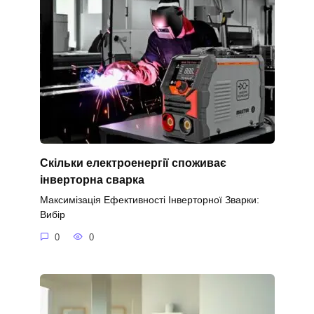
Скільки електроенергії споживає
інверторна сварка
Максимізація Ефективності Інверторної Зварки:
Вибір
0
0