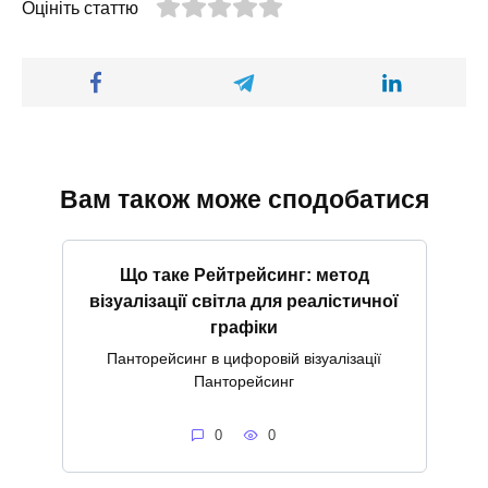
Оцініть статтю
Вам також може сподобатися
Що таке Рейтрейсинг: метод
візуалізації світла для реалістичної
графіки
Панторейсинг в цифоровій візуалізації
Панторейсинг
0
0