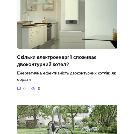
Скільки електроенергії споживає
двоконтурний котел?
Енергетична ефективність двоконтурних котлів: як
обрати
0
0