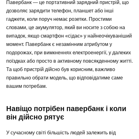
Павербанк — це портативний зарядний пристрій, що
дозволяє зарядити телефон, планшет або інші
гаджети, коли поруч немає розетки. Простими
словами, це акумулятор, який ви носите з собою на
випадок, якщо смартфон «сідає» у найнеочікуваніший
момент. Павербанк є незамінним атрибутом у
подорожах, при вимкненнях електроенергії, у далеких
поїздках або просто в активному повсякденному житті.
Та щоб пристрій дійсно був корисним, важливо
правильно обрати модель, що відповідатиме саме
вашим потребам.
Навіщо потрібен павербанк і коли
він дійсно рятує
У сучасному світі більшість людей залежить від