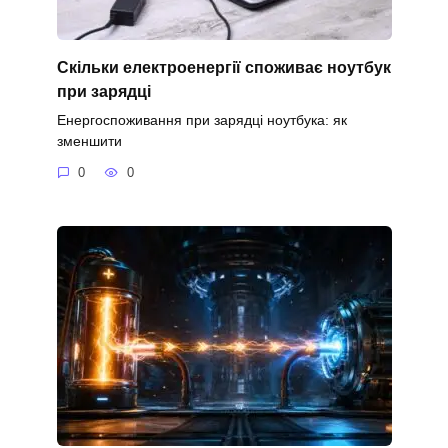
Скільки електроенергії споживає ноутбук
при зарядці
Енергоспоживання при зарядці ноутбука: як
зменшити
0
0