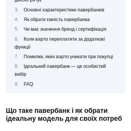
Основні характеристики павербанків
Як обрати ємність павербанка
Чи має значення бренд і сертифікація
Коли варто переплатити за додаткові
функції
Помилки, яких варто уникати при покупці
Ідеальний павербанк — це особистий
вибір
FAQ
Що таке павербанк і як обрати
ідеальну модель для своїх потреб