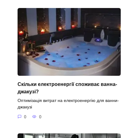
Скільки електроенергії споживає ванна-
джакузі?
Оптимізація витрат на електроенергію для ванни-
джакузі
0
0