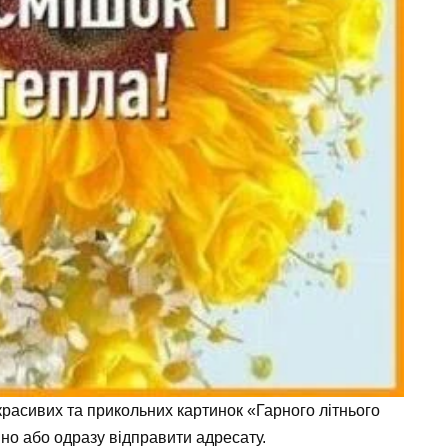
расивих та прикольних картинок «Гарного літнього
но або одразу відправити адресату.