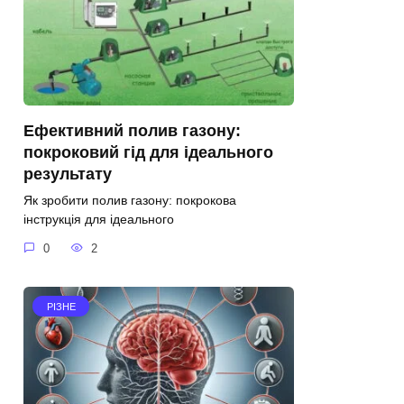
Ефективний полив газону:
покроковий гід для ідеального
результату
Як зробити полив газону: покрокова
інструкція для ідеального
0
2
РІЗНЕ