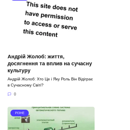
Андрій Жолоб: життя,
досягнення та вплив на сучасну
культуру
Андрій Жолоб: Хто Це і Яку Роль Він Відіграє
в Сучасному Світі?
0
РІЗНЕ