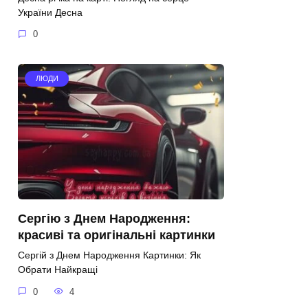
України Десна
0
ЛЮДИ
Сергію з Днем Народження:
красиві та оригінальні картинки
Сергій з Днем Народження Картинки: Як
Обрати Найкращі
0
4