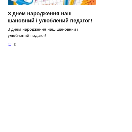
З днем народження наш
шановний і улюблений педагог!
З днем народження наш шановний і
улюблений педагог!
0