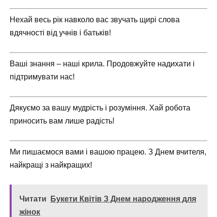
Нехай весь рік навколо вас звучать щирі слова
вдячності від учнів і батьків!
Ваші знання – наші крила. Продовжуйте надихати і
підтримувати нас!
Дякуємо за вашу мудрість і розуміння. Хай робота
приносить вам лише радість!
Ми пишаємося вами і вашою працею. З Днем вчителя,
найкращі з найкращих!
Читати
Букети Квітів З Днем народження для
жінок