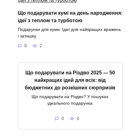
Що подарувати кумі на день народження:
ідеї з теплом та турботою
Подарунки для куми: Ідеї для найкращих вражень
і затишку
0
2
Що подарувати на Різдво 2025 — 50
найкращих ідей для всіх: від
бюджетних до розкішних сюрпризів
Що подарувати на Різдво? У пошуках
ідеального подарунка
0
0