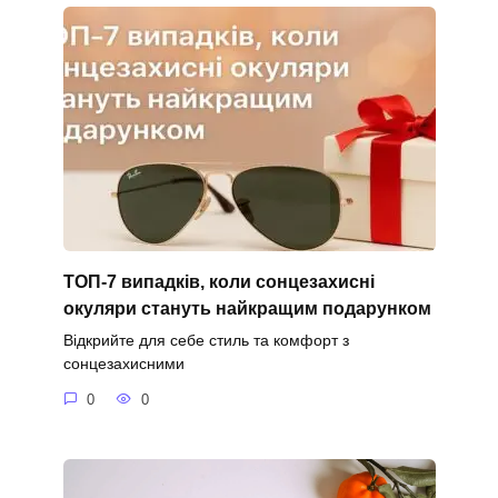
ТОП-7 випадків, коли сонцезахисні
окуляри стануть найкращим подарунком
Відкрийте для себе стиль та комфорт з
сонцезахисними
0
0