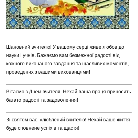
Шановний вчителю! У вашому серці живе любов до
науки і учнів. Бажаємо вам безмежної радості від
кожного виконаного завдання та щасливих моментів,
проведених з вашими вихованцями!
Вітаємо з Днем вчителя! Нехай ваша праця приносить
багато радості та задоволення!
Зі святом вас, улюблений вчителю! Нехай ваше життя
буде сповнене успіхів та щастя!