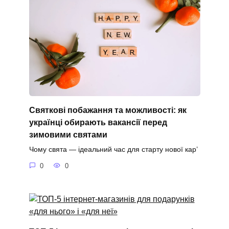
Святкові побажання та можливості: як
українці обирають вакансії перед
зимовими святами
Чому свята — ідеальний час для старту нової кар’
0
0