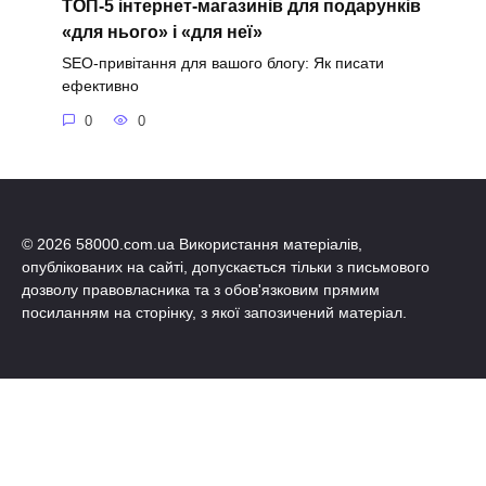
ТОП-5 інтернет-магазинів для подарунків
«для нього» і «для неї»
SEO-привітання для вашого блогу: Як писати
ефективно
0
0
© 2026 58000.com.ua Використання матеріалів,
опублікованих на сайті, допускається тільки з письмового
дозволу правовласника та з обов'язковим прямим
посиланням на сторінку, з якої запозичений матеріал.