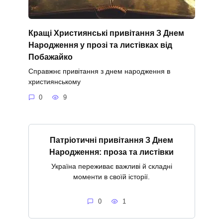
Кращі Християнські привітання З Днем
Народження у прозі та листівках від
Побажайко
Справжнє привітання з днем народження в
християнському
0
9
Патріотичні привітання З Днем
Народження: проза та листівки
Україна переживає важливі й складні
моменти в своїй історії.
0
1