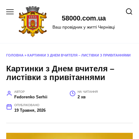
Перейти
до
58000.com.ua
вмісту
Ваш провідник у житті Чернівці
ГОЛОВНА
»
КАРТИНКИ З ДНЕМ ВЧИТЕЛЯ – ЛИСТІВКИ З ПРИВІТАННЯМИ
Картинки з Днем вчителя –
листівки з привітаннями
АВТОР
НА ЧИТАННЯ
Fedorenko Serhii
2 хв
ОПУБЛІКОВАНО
19 Травня, 2026