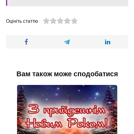
Оцініть статтю
Вам також може сподобатися