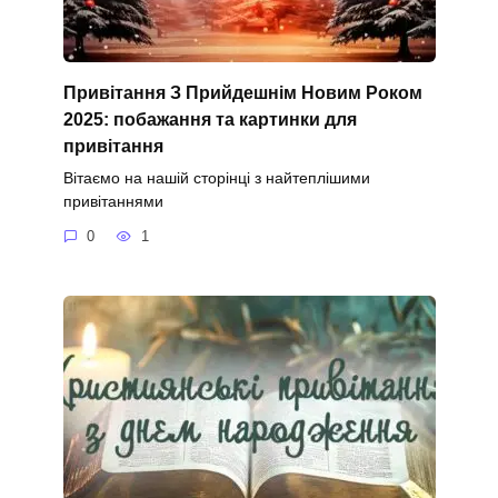
Привітання З Прийдешнім Новим Роком
2025: побажання та картинки для
привітання
Вітаємо на нашій сторінці з найтеплішими
привітаннями
0
1