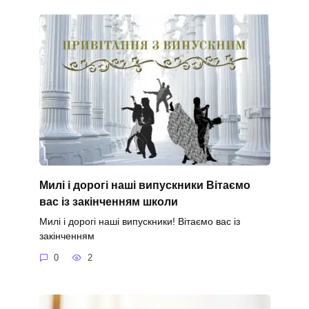
Милі і дорогі наші випускники Вітаємо
вас із закінченням школи
Милі і дорогі наші випускники! Вітаємо вас із
закінченням
0
2