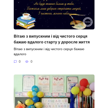
Вітаю з випускним і від чистого серця
бажаю вдалого старту у доросле життя
Вітаю з випускним і від чистого серця бажаю
вдалого
0
0