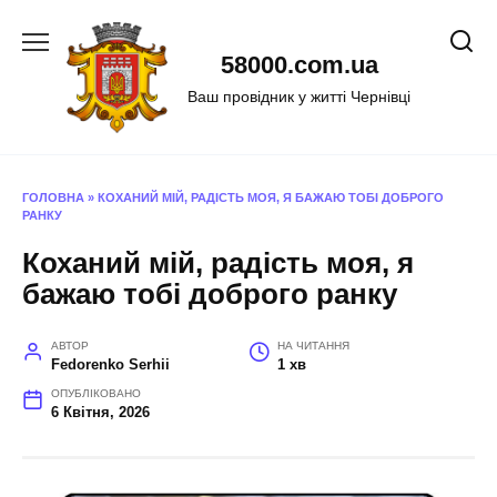
Перейти
до
58000.com.ua
вмісту
Ваш провідник у житті Чернівці
ГОЛОВНА
»
КОХАНИЙ МІЙ, РАДІСТЬ МОЯ, Я БАЖАЮ ТОБІ ДОБРОГО
РАНКУ
Коханий мій, радість моя, я
бажаю тобі доброго ранку
АВТОР
НА ЧИТАННЯ
Fedorenko Serhii
1 хв
ОПУБЛІКОВАНО
6 Квітня, 2026