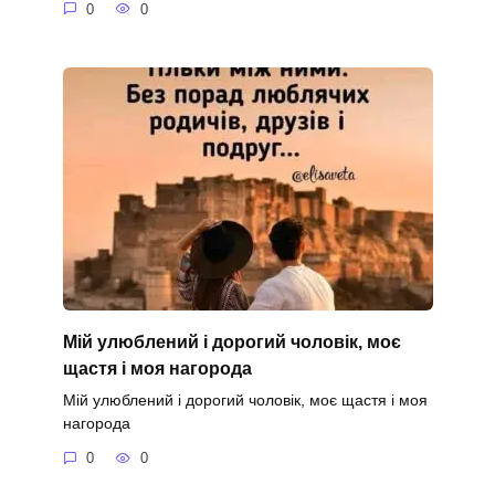
0
0
Мій улюблений і дорогий чоловік, моє
щастя і моя нагорода
Мій улюблений і дорогий чоловік, моє щастя і моя
нагорода
0
0