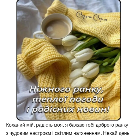
Коханий мій, радість моя, я бажаю тобі доброго ранку
з чудовим настроєм і світлим натхненням. Нехай день