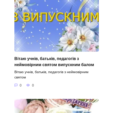
Вітаю учнів, батьків, педагогів з
неймовірним святом випускним балом
Вітаю учнів, батьків, педагогів з неймовірним
святом
0
0