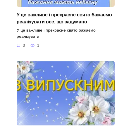
У це важливе і прекрасне свято бажаємо
реалізувати все, що задумано
У це важливе і прекрасне свято бажаємо
реалізувати
0
1