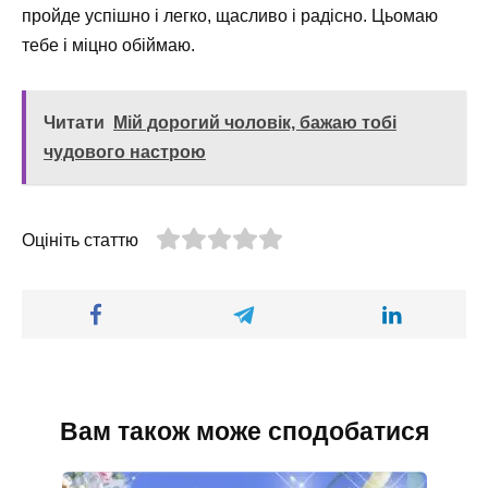
пройде успішно і легко, щасливо і радісно. Цьомаю
тебе і міцно обіймаю.
Читати
Мій дорогий чоловік, бажаю тобі
чудового настрою
Оцініть статтю
Вам також може сподобатися