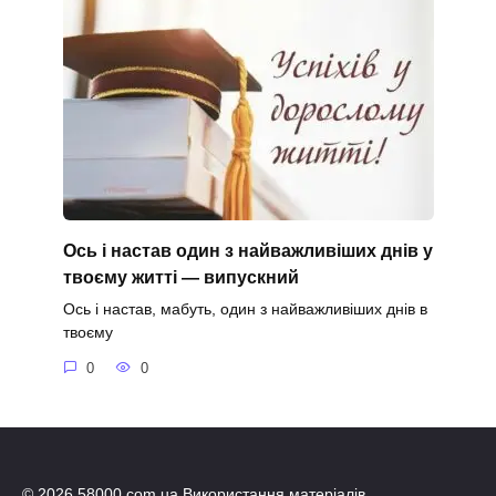
Ось і настав один з найважливіших днів у
твоєму житті — випускний
Ось і настав, мабуть, один з найважливіших днів в
твоєму
0
0
© 2026 58000.com.ua Використання матеріалів,