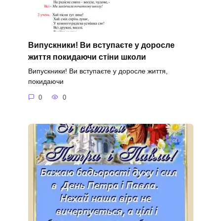
Випускники! Ви вступаєте у доросле
життя покидаючи стіни школи
Випускники! Ви вступаєте у доросле життя,
покидаючи
0
0