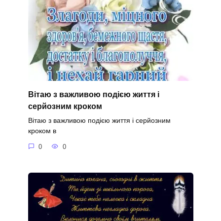
Вітаю з важливою подією життя і
серйозним кроком
Вітаю з важливою подією життя і серйозним
кроком в
0
0