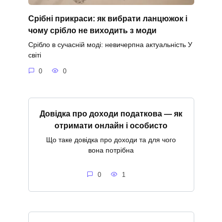
Срібні прикраси: як вибрати ланцюжок і
чому срібло не виходить з моди
Срібло в сучасній моді: невичерпна актуальність У
світі
0
0
Довідка про доходи податкова — як
отримати онлайн і особисто
Що таке довідка про доходи та для чого
вона потрібна
0
1