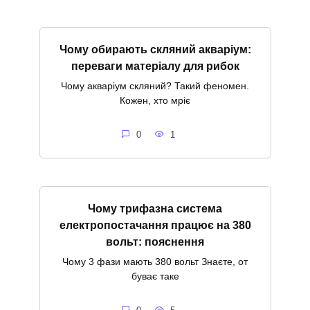
Чому обирають скляний акваріум:
переваги матеріалу для рибок
Чому акваріум скляний? Такий феномен.
Кожен, хто мріє
0
1
Чому трифазна система
електропостачання працює на 380
вольт: пояснення
Чому 3 фази мають 380 вольт Знаєте, от
буває таке