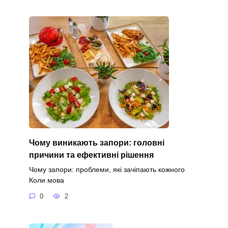
Чому виникають запори: головні
причини та ефективні рішення
Чому запори: проблеми, які зачіпають кожного
Коли мова
0
2