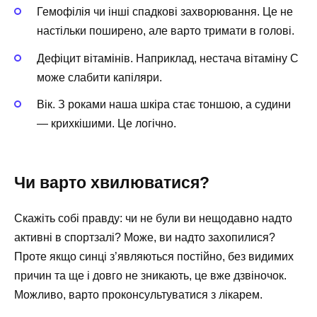
Гемофілія чи інші спадкові захворювання. Це не
настільки поширено, але варто тримати в голові.
Дефіцит вітамінів. Наприклад, нестача вітаміну C
може слабити капіляри.
Вік. З роками наша шкіра стає тоншою, а судини
— крихкішими. Це логічно.
Чи варто хвилюватися?
Скажіть собі правду: чи не були ви нещодавно надто
активні в спортзалі? Може, ви надто захопилися?
Проте якщо синці з’являються постійно, без видимих
причин та ще і довго не зникають, це вже дзвіночок.
Можливо, варто проконсультуватися з лікарем.