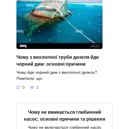
Чому з вихлопної труби дизеля йде
чорний дим: основні причини
Чому йде чорний дим з вихлопної дизель?
Помітили, що
0
1
Чому не вмикається глибинний
насос: основні причини та рішення
Чому не включається глибинний насос