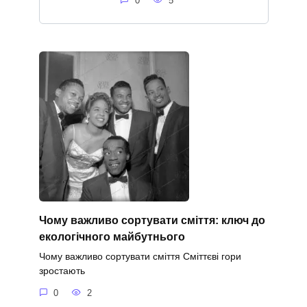
0
5
Чому важливо сортувати сміття: ключ до
екологічного майбутнього
Чому важливо сортувати сміття Сміттєві гори
зростають
0
2