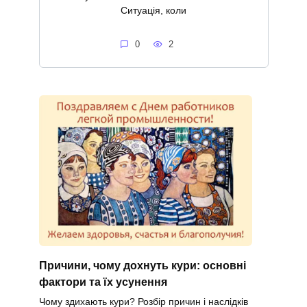
Ситуація, коли
0
2
Причини, чому дохнуть кури: основні
фактори та їх усунення
Чому здихають кури? Розбір причин і наслідків