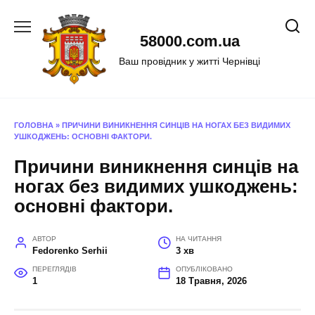
Перейти
до
58000.com.ua
вмісту
Ваш провідник у житті Чернівці
ГОЛОВНА
»
ПРИЧИНИ ВИНИКНЕННЯ СИНЦІВ НА НОГАХ БЕЗ ВИДИМИХ
УШКОДЖЕНЬ: ОСНОВНІ ФАКТОРИ.
Причини виникнення синців на
ногах без видимих ушкоджень:
основні фактори.
АВТОР
НА ЧИТАННЯ
Fedorenko Serhii
3 хв
ПЕРЕГЛЯДІВ
ОПУБЛІКОВАНО
1
18 Травня, 2026