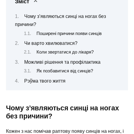
Зміст
Чому з’являються синці на ногах без
причини?
Поширені причини появи синців
Чи варто хвилюватися?
Коли звертатися до лікаря?
Можливі рішення та профілактика
Як позбавитися від синців?
Рэўма твого життя
Чому з’являються синці на ногах
без причини?
Кожен з нас помічав раптову появу синців на ногах, і