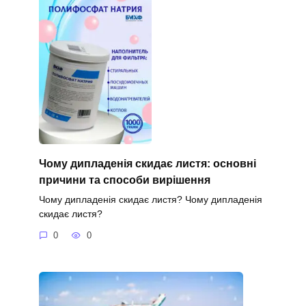
Чому дипладенія скидає листя: основні
причини та способи вирішення
Чому дипладенія скидає листя? Чому дипладенія
скидає листя?
0
0