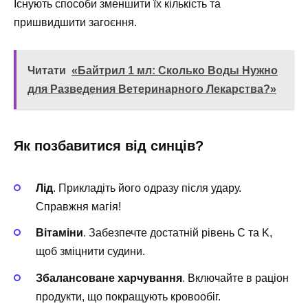
Існують способи зменшити їх кількість та
пришвидшити загоєння.
Читати
«Байтрил 1 мл: Сколько Воды Нужно
для Разведения Ветеринарного Лекарства?»
Як позбавитися від синців?
Лід
. Прикладіть його одразу після удару.
Справжня магія!
Вітаміни
. Забезпечте достатній рівень C та K,
щоб зміцнити судини.
Збалансоване харчування
. Включайте в раціон
продукти, що покращують кровообіг.