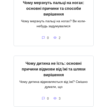
Чому мерзнуть пальці на ногах:
основні причини та способи
вирішення
Чому мерзнуть пальці на ногах? Ви коли-
небудь задумувалися
0
2
Чому дитина не їсть: основні
причини відмови від їжі та шляхи
вирішення
Чому дитина відмовляється від їжі? Смішно
думати, що
0
3