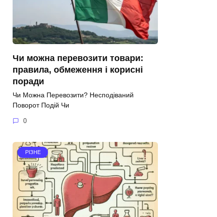
Чи можна перевозити товари:
правила, обмеження і корисні
поради
Чи Можна Перевозити? Несподіваний
Поворот Подій Чи
0
РІЗНЕ