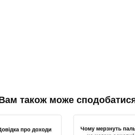
Вам також може сподобатис
Чому мерзнуть паль
Довідка про доходи