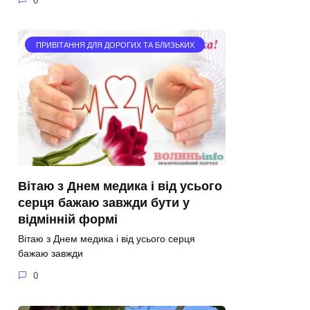
0
ПРИВІТАННЯ ДЛЯ ДОРОГИХ ТА БЛИЗЬКИХ
Вітаю з Днем медика і від усього
серця бажаю завжди бути у
відмінній формі
Вітаю з Днем медика і від усього серця
бажаю завжди
0