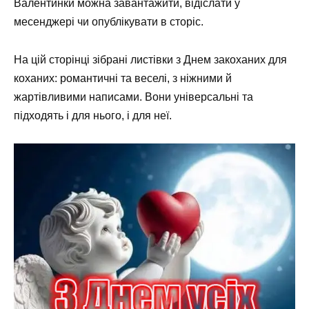
Валентинки можна завантажити, відіслати у
месенджері чи опублікувати в сторіс.
На цій сторінці зібрані листівки з Днем закоханих для
коханих: романтичні та веселі, з ніжними й
жартівливими написами. Вони універсальні та
підходять і для нього, і для неї.