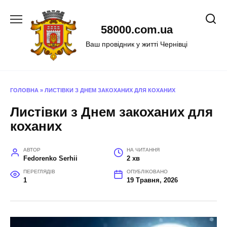
Перейти
до
58000.com.ua
вмісту
Ваш провідник у житті Чернівці
ГОЛОВНА
»
ЛИСТІВКИ З ДНЕМ ЗАКОХАНИХ ДЛЯ КОХАНИХ
Листівки з Днем закоханих для
коханих
АВТОР
НА ЧИТАННЯ
Fedorenko Serhii
2 хв
ПЕРЕГЛЯДІВ
ОПУБЛІКОВАНО
1
19 Травня, 2026