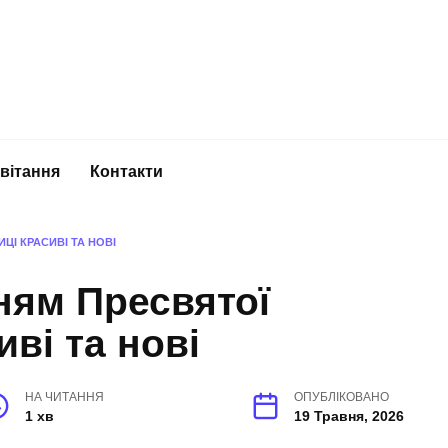
вітання
Контакти
ЦІ КРАСИВІ ТА НОВІ
нням Пресвятої
ві та нові
НА ЧИТАННЯ
ОПУБЛІКОВАНО
1 хв
19 Травня, 2026