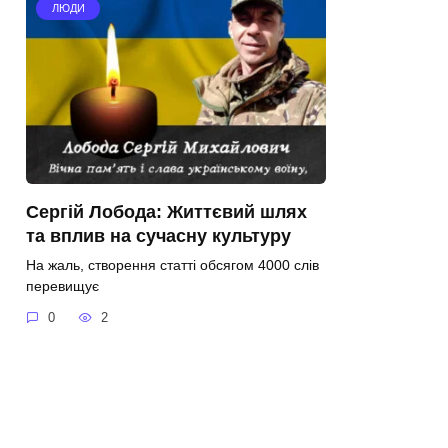
ЛЮДИ
Сергій Лобода: Життєвий шлях
та вплив на сучасну культуру
На жаль, створення статті обсягом 4000 слів
перевищує
0
2