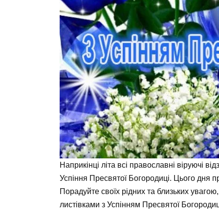
Наприкінці літа всі православні віруючі ві
Успіння Пресвятої Богородиці. Цього дня 
Порадуйте своїх рідних та близьких уваго
листівками з Успінням Пресвятої Богородиц