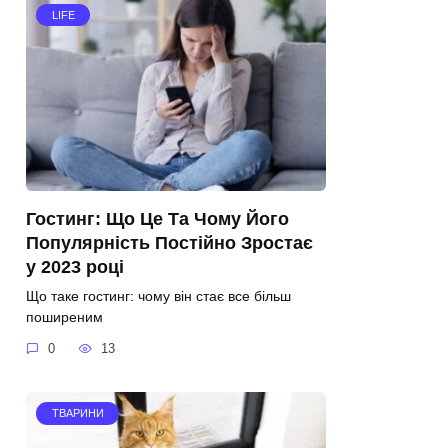
LIFE
Гостинг: Що Це Та Чому Його
Популярність Постійно Зростає
у 2023 році
Що таке гостинг: чому він стає все більш
поширеним
0
13
ТВАРИНИ