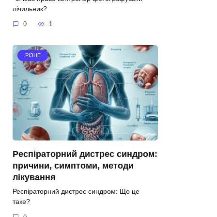
лічильник?
0
1
РІЗНЕ
Респіраторний дистрес синдром:
причини, симптоми, методи
лікування
Респіраторний дистрес синдром: Що це
таке?