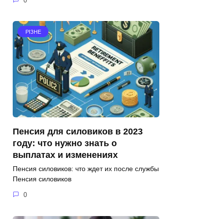
0
РІЗНЕ
Пенсия для силовиков в 2023
году: что нужно знать о
выплатах и изменениях
Пенсия силовиков: что ждет их после службы
Пенсия силовиков
0