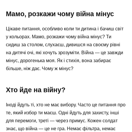
Мамо, розкажи чому війна мінус
Цікаве питання, особливо коли ти дитина і бачиш світ
у кольорах. Мамо, розкажи чому війна мінус? Ти
сидиш за столом, слухаєш, дивишся на своєму рівні
на дитячі очі, які хочуть зрозуміти. Війна — це завжди
мінус, дорогенька моя. Як і стихія, вона забирає
більше, ніж дає. Чому ж мінус?
Хто йде на війну?
Іноді йдуть ті, хто не має вибору. Часто це питання про
те, який избор ти маєш. Одні йдуть для захисту, інші
для перемоги, треті — через примус. Кожен солдат
знає, що війна — це не гра. Немає фільтра, немає