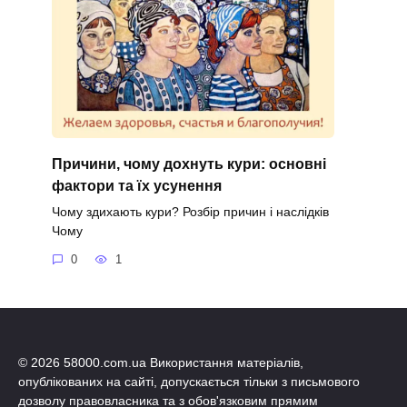
Причини, чому дохнуть кури: основні
фактори та їх усунення
Чому здихають кури? Розбір причин і наслідків
Чому
0
1
© 2026 58000.com.ua Використання матеріалів,
опублікованих на сайті, допускається тільки з письмового
дозволу правовласника та з обов'язковим прямим