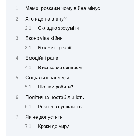
Мамо, розкажи чому війна мінус
Хто йде на війну?
Складно зрозуміти
Економіка війни
Бюджет і реалії
Емоційні рани
Військовий синдром
Соціальні наслідки
Що нам робити?
Політична нестабільність
Розкол в суспільстві
Як не допустити
Кроки до миру