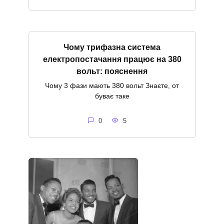
Чому трифазна система
електропостачання працює на 380
вольт: пояснення
Чому 3 фази мають 380 вольт Знаєте, от
буває таке
0
5