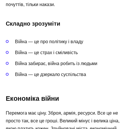
почуттів, тільки накази.
Складно зрозуміти
Війна — це про політику і владу
Війна — це страх і сміливість
Війна забирає, війна робить із людьми
Війна — це дзеркало суспільства
Економіка війни
Перемога має ціну. Зброя, армія, ресурси. Все це не
просто так, все це гроші. Великий мінус і велика ціна,
якою платить кожен. Зруйновані міста, економічний