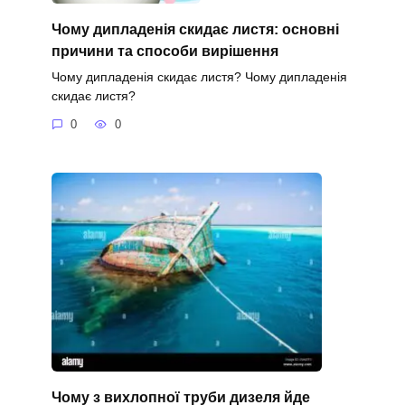
Чому дипладенія скидає листя: основні
причини та способи вирішення
Чому дипладенія скидає листя? Чому дипладенія
скидає листя?
0
0
Чому з вихлопної труби дизеля йде