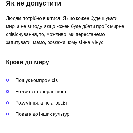
Як не допустити
Людям потрібно вчитися. Якщо кожен буде шукати
мир, а не вигоду, якщо кожен буде дбати про їх мирне
співіснування, то, можливо, ми перестанемо
запитувати: мамо, розкажи чому війна мінус.
Кроки до миру
Пошук компромісів
Розвиток толерантності
Розуміння, а не агресія
Повага до інших культур