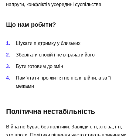
напруги, конфліктів усередині суспільства.
Що нам робити?
Шукати підтримку у близьких
Зберігати спокій і не втрачати його
Бути готовим до змін
Пам’ятати про життя не після війни, а за її
межами
Політична нестабільність
Війна не буває без політики. Завжди є ті, хто за, і ті,
хто проти. Політики рішення часто стають причинами,