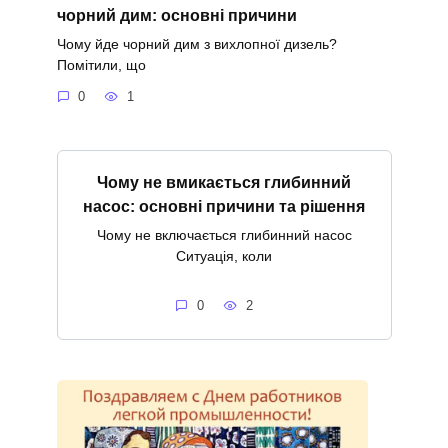
чорний дим: основні причини
Чому йде чорний дим з вихлопної дизель?
Помітили, що
0
1
Чому не вмикається глибинний
насос: основні причини та рішення
Чому не включається глибинний насос
Ситуація, коли
0
2