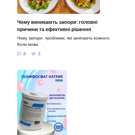
Чому виникають запори: головні
причини та ефективні рішення
Чому запори: проблеми, які зачіпають кожного
Коли мова
0
2