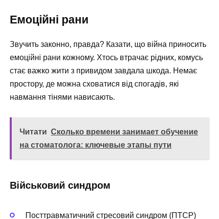
Емоційні рани
Звучить законно, правда? Казати, що війна приносить
емоційні рани кожному. Хтось втрачає рідних, комусь
стає важко жити з привидом завдала шкода. Немає
простору, де можна сховатися від спогадів, які
навмання тінями нависають.
Читати
Сколько времени занимает обучение
на стоматолога: ключевые этапы пути
Військовий синдром
Посттравматичний стресовий синдром (ПТСР)