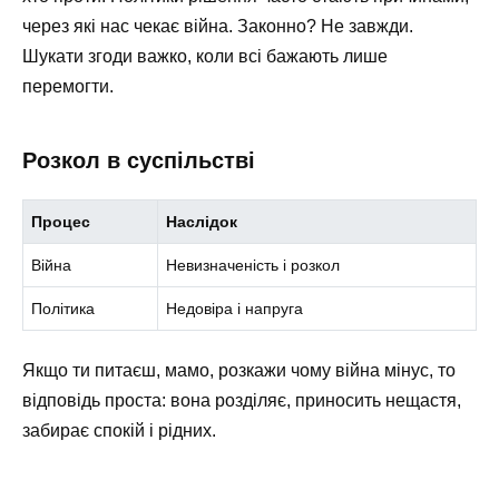
через які нас чекає війна. Законно? Не завжди.
Шукати згоди важко, коли всі бажають лише
перемогти.
Розкол в суспільстві
Процес
Наслідок
Війна
Невизначеність і розкол
Політика
Недовіра і напруга
Якщо ти питаєш, мамо, розкажи чому війна мінус, то
відповідь проста: вона розділяє, приносить нещастя,
забирає спокій і рідних.