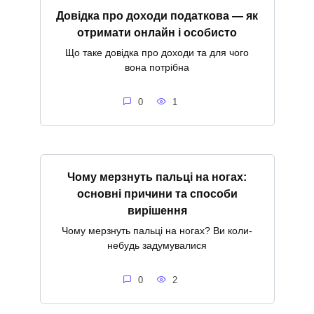
Довідка про доходи податкова — як
отримати онлайн і особисто
Що таке довідка про доходи та для чого
вона потрібна
0
1
Чому мерзнуть пальці на ногах:
основні причини та способи
вирішення
Чому мерзнуть пальці на ногах? Ви коли-
небудь задумувалися
0
2