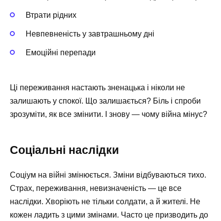
Втрати рідних
Невпевненість у завтрашньому дні
Емоційні перепади
Ці переживання настають зненацька і ніколи не
залишають у спокої. Що залишається? Біль і спроби
зрозуміти, як все змінити. І знову — чому війна мінус?
Соціальні наслідки
Соціум на війні змінюється. Зміни відбуваються тихо.
Страх, переживання, невизначеність — це все
наслідки. Хворіють не тільки солдати, а й жителі. Не
кожен ладить з цими змінами. Часто це призводить до