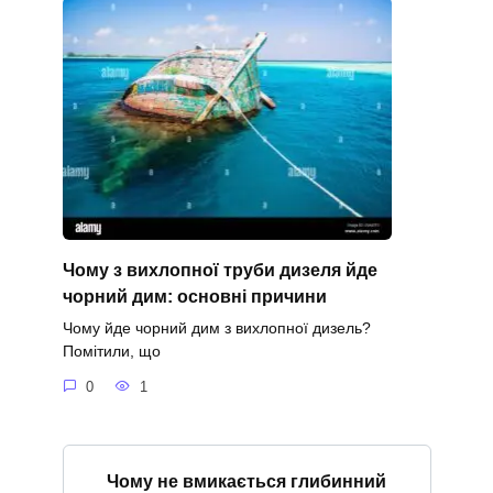
Чому з вихлопної труби дизеля йде
чорний дим: основні причини
Чому йде чорний дим з вихлопної дизель?
Помітили, що
0
1
Чому не вмикається глибинний