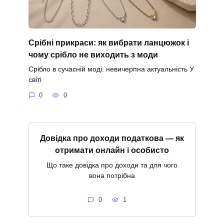
Срібні прикраси: як вибрати ланцюжок і
чому срібло не виходить з моди
Срібло в сучасній моді: невичерпна актуальність У
світі
0
0
Довідка про доходи податкова — як
отримати онлайн і особисто
Що таке довідка про доходи та для чого
вона потрібна
0
1