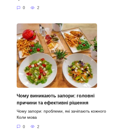
0
2
Чому виникають запори: головні
причини та ефективні рішення
Чому запори: проблеми, які зачіпають кожного
Коли мова
0
2