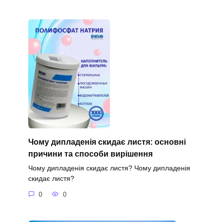
Чому дипладенія скидає листя: основні
причини та способи вирішення
Чому дипладенія скидає листя? Чому дипладенія
скидає листя?
0
0