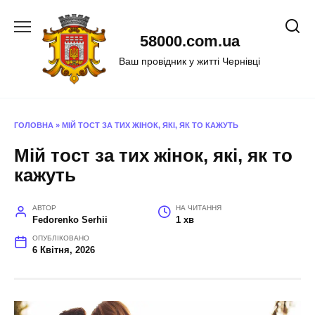
Перейти
до
58000.com.ua
вмісту
Ваш провідник у житті Чернівці
ГОЛОВНА
»
МІЙ ТОСТ ЗА ТИХ ЖІНОК, ЯКІ, ЯК ТО КАЖУТЬ
Мій тост за тих жінок, які, як то
кажуть
АВТОР
НА ЧИТАННЯ
Fedorenko Serhii
1 хв
ОПУБЛІКОВАНО
6 Квітня, 2026