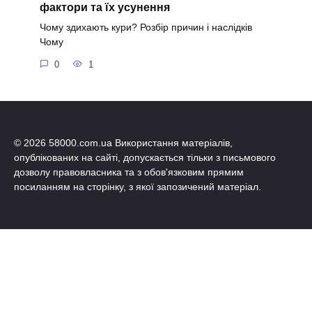
фактори та їх усунення
Чому здихають кури? Розбір причин і наслідків
Чому
0
1
© 2026 58000.com.ua Використання матеріалів,
опублікованих на сайті, допускається тільки з письмового
дозволу правовласника та з обов'язковим прямим
посиланням на сторінку, з якої запозичений матеріал.