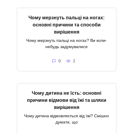
Чому мерзнуть пальці на ногах:
основні причини та способи
вирішення
Чому мерзнуть пальці на ногах? Ви коли-
небудь задумувалися
0
2
Чому дитина не їсть: основні
причини відмови від їжі та шляхи
вирішення
Чому дитина відмовляється від їжі? Смішно
думати, що