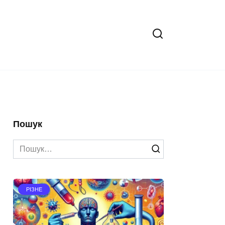
Пошук
Search
for:
РІЗНЕ