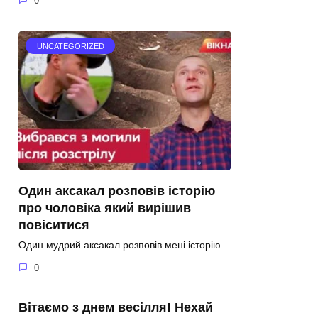
0
UNCATEGORIZED
Один аксакал розповів історію
про чоловіка який вирішив
повіситися
Один мудрий аксакал розповів мені історію.
0
Вітаємо з днем весілля! Нехай