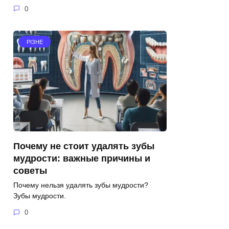
0
РІЗНЕ
Почему не стоит удалять зубы
мудрости: важные причины и
советы
Почему нельзя удалять зубы мудрости?
Зубы мудрости.
0