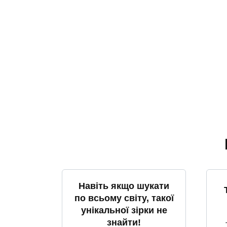
Навіть якщо шукати
по всьому світу, такої
унікальної зірки не
знайти!