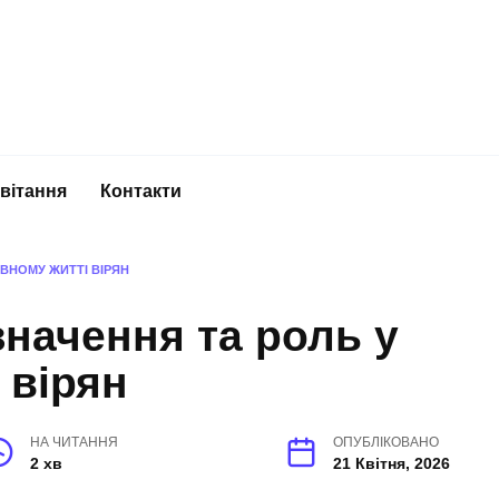
вітання
Контакти
ОВНОМУ ЖИТТІ ВІРЯН
значення та роль у
 вірян
НА ЧИТАННЯ
ОПУБЛІКОВАНО
2 хв
21 Квітня, 2026