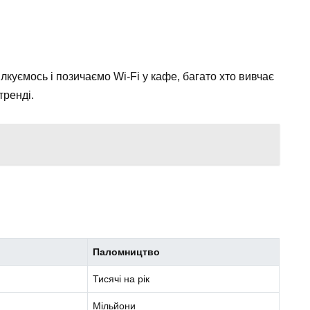
ілкуємось і позичаємо Wi-Fi у кафе, багато хто вивчає
тренді.
Паломництво
Тисячі на рік
Мільйони