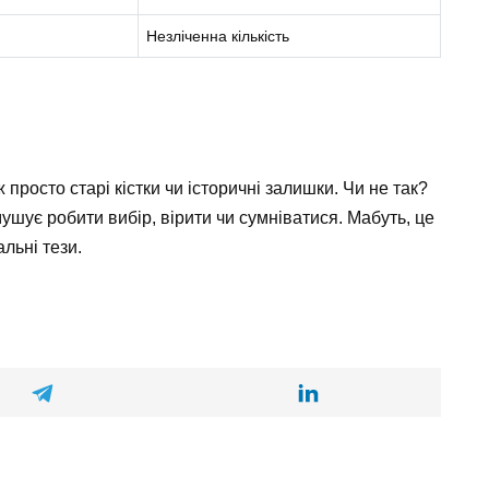
Незліченна кількість
просто старі кістки чи історичні залишки. Чи не так?
мушує робити вибір, вірити чи сумніватися. Мабуть, це
льні тези.