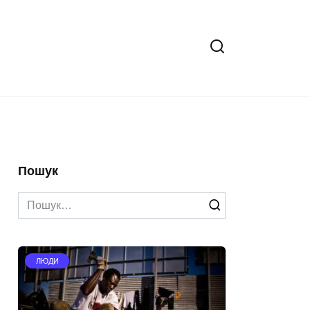
Пошук
Search
for:
ЛЮДИ