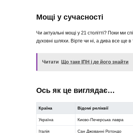
Мощі у сучасності
Чи актуальні мощі у 21 столітті? Поки ми сп
духовні шляхи. Вірте чи ні, а дива все ще в 
Читати
Що таке ІПН і де його знайти
Ось як це виглядає…
Країна
Відомі реліквії
Україна
Києво-Печерська лавра
Італія
Сан Джованні Ротондо