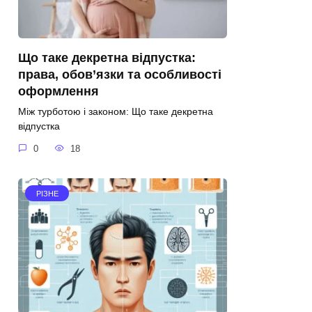
Що таке декретна відпустка:
права, обов’язки та особливості
оформлення
Між турботою і законом: Що таке декретна
відпустка
0
18
РІЗНЕ