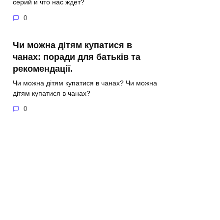
серий и что нас ждет?
0
Чи можна дітям купатися в
чанах: поради для батьків та
рекомендації.
Чи можна дітям купатися в чанах? Чи можна
дітям купатися в чанах?
0