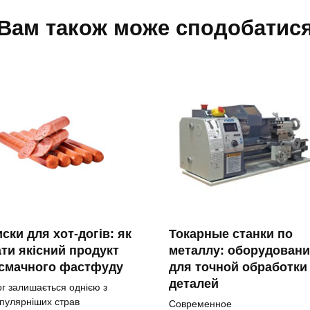
Вам також може сподобатис
ски для хот-догів: як
Токарные станки по
ти якісний продукт
металлу: оборудовани
 смачного фастфуду
для точной обработки
деталей
ог залишається однією з
пулярніших страв
Современное