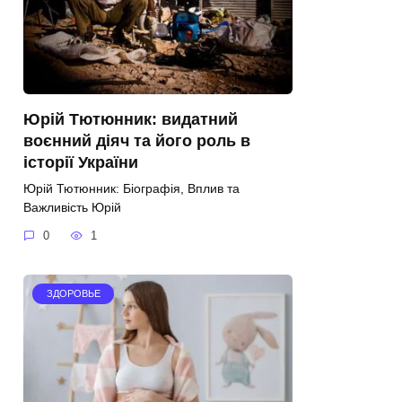
Юрій Тютюнник: видатний
воєнний діяч та його роль в
історії України
Юрій Тютюнник: Біографія, Вплив та
Важливість Юрій
0
1
ЗДОРОВЬЕ