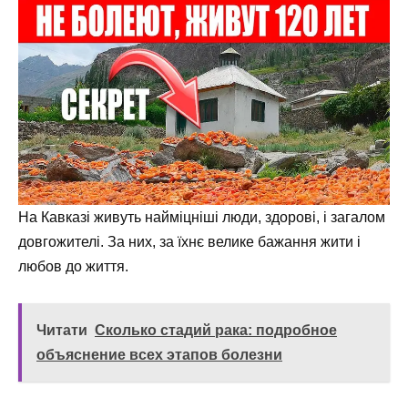
На Кавказі живуть найміцніші люди, здорові, і загалом
довгожителі. За них, за їхнє велике бажання жити і
любов до життя.
Читати
Сколько стадий рака: подробное
объяснение всех этапов болезни