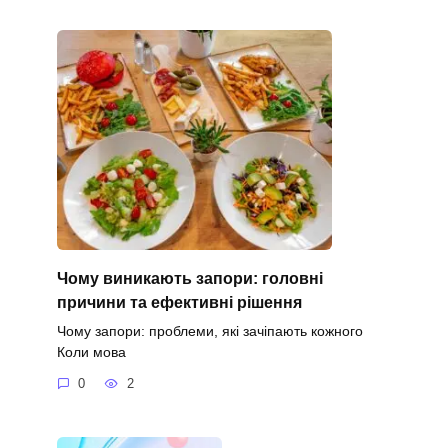
Чому виникають запори: головні
причини та ефективні рішення
Чому запори: проблеми, які зачіпають кожного
Коли мова
0
2