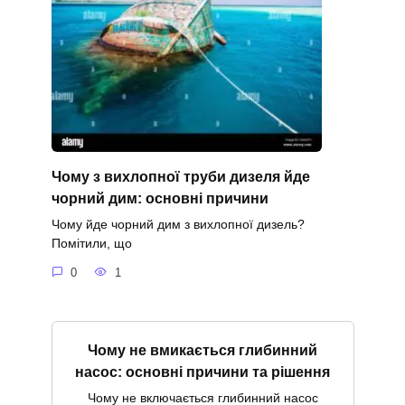
Чому з вихлопної труби дизеля йде
чорний дим: основні причини
Чому йде чорний дим з вихлопної дизель?
Помітили, що
0
1
Чому не вмикається глибинний
насос: основні причини та рішення
Чому не включається глибинний насос