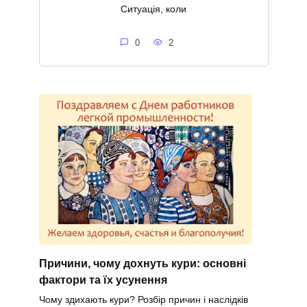
Ситуація, коли
0
2
Причини, чому дохнуть кури: основні
фактори та їх усунення
Чому здихають кури? Розбір причин і наслідків