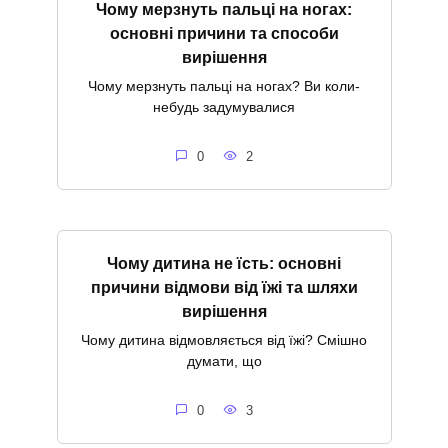
Чому мерзнуть пальці на ногах:
основні причини та способи
вирішення
Чому мерзнуть пальці на ногах? Ви коли-
небудь задумувалися
0
2
Чому дитина не їсть: основні
причини відмови від їжі та шляхи
вирішення
Чому дитина відмовляється від їжі? Смішно
думати, що
0
3