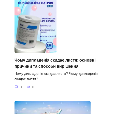
Чому дипладенія скидає листя: основні
причини та способи вирішення
Чому дипладенія скидає листя? Чому дипладенія
скидає листя?
0
0