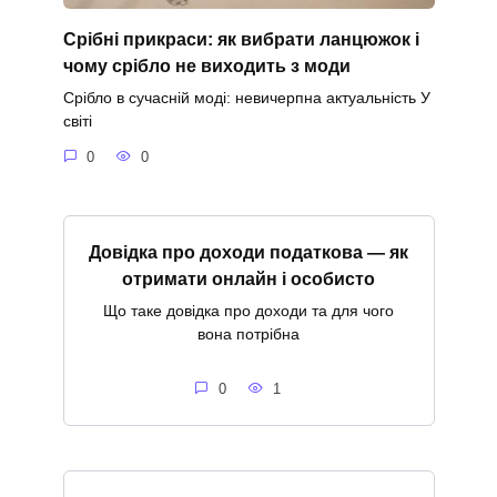
Срібні прикраси: як вибрати ланцюжок і
чому срібло не виходить з моди
Срібло в сучасній моді: невичерпна актуальність У
світі
0
0
Довідка про доходи податкова — як
отримати онлайн і особисто
Що таке довідка про доходи та для чого
вона потрібна
0
1