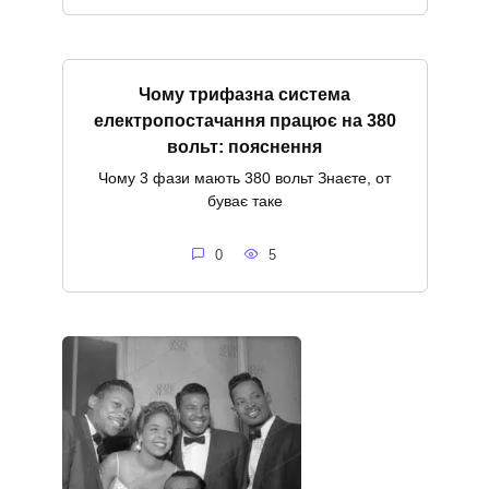
Чому трифазна система
електропостачання працює на 380
вольт: пояснення
Чому 3 фази мають 380 вольт Знаєте, от
буває таке
0
5