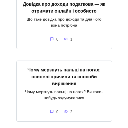
Довідка про доходи податкова — як
отримати онлайн і особисто
Що таке довідка про доходи та для чого
вона потрібна
0
1
Чому мерзнуть пальці на ногах:
основні причини та способи
вирішення
Чому мерзнуть пальці на ногах? Ви коли-
небудь задумувалися
0
2