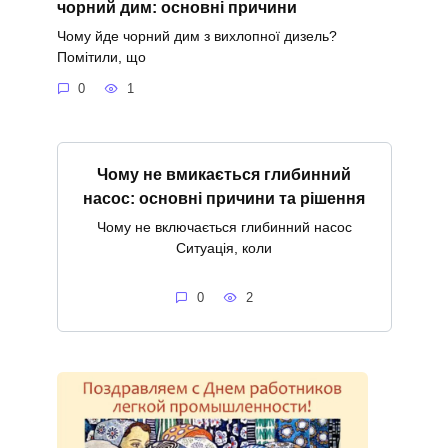
чорний дим: основні причини
Чому йде чорний дим з вихлопної дизель?
Помітили, що
0
1
Чому не вмикається глибинний
насос: основні причини та рішення
Чому не включається глибинний насос
Ситуація, коли
0
2