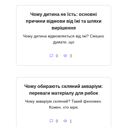
Чому дитина не їсть: основні
причини відмови від їжі та шляхи
вирішення
Чому дитина відмовляється від їжі? Смішно
думати, що
0
3
Чому обирають скляний акваріум:
переваги матеріалу для рибок
Чому акваріум скляний? Такий феномен.
Кожен, хто мріє
0
1