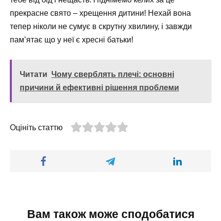
прекрасне свято – хрещення дитини! Нехай вона
тепер ніколи не сумує в скрутну хвилину, і завжди
пам’ятає що у неї є хресні батьки!
Читати
Чому сверблять плечі: основні
причини й ефективні рішення проблеми
Оцініть статтю
Вам також може сподобатися