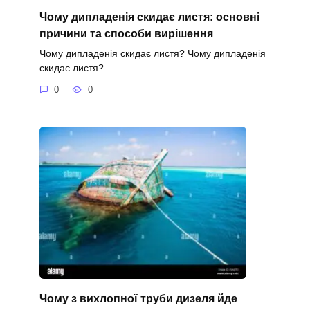
Чому дипладенія скидає листя: основні
причини та способи вирішення
Чому дипладенія скидає листя? Чому дипладенія
скидає листя?
0
0
Чому з вихлопної труби дизеля йде