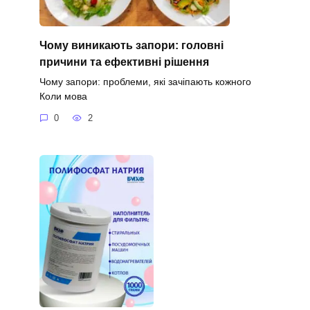
Чому виникають запори: головні
причини та ефективні рішення
Чому запори: проблеми, які зачіпають кожного
Коли мова
0
2