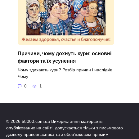
Причини, чому дохнуть кури: основні
фактори та їх усунення
Чому здихають кури? Розбір причин і наслідків
Чому
0
1
© 2026 58000.com.ua Використання матеріалів,
опублікованих на сайті, допускається тільки з письмового
дозволу правовласника та з обов'язковим прямим