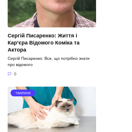
Сергій Писаренко: Життя і
Кар’єра Відомого Коміка та
Акторa
Сергій Писаренко: Все, що потрібно знати
про відомого
0
ТВАРИНИ