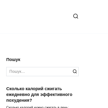
Пошук
Search
for:
Сколько калорий сжигать
ежедневно для эффективного
похудения?
Сколько калорий нужно сжигать в день: