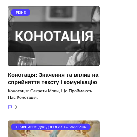
РІЗНЕ
Конотація: Значення та вплив на
сприйняття тексту і комунікацію
Конотація: Секрети Мови, Що Проймають
Нас Конотація.
0
ПРИВІТАННЯ ДЛЯ ДОРОГИХ ТА БЛИЗЬКИХ