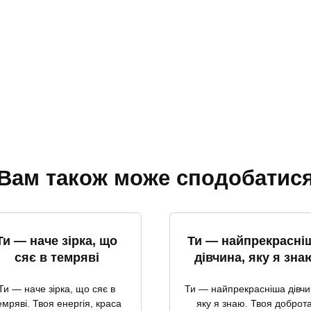
Вам також може сподобатис
Ти — наче зірка, що
Ти — найпрекрасні
сяє в темряві
дівчина, яку я зна
Ти — наче зірка, що сяє в
Ти — найпрекрасніша дівчи
емряві. Твоя енергія, краса
яку я знаю. Твоя доброт