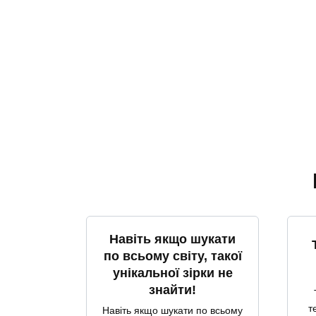
Навіть якщо шукати
по всьому світу, такої
унікальної зірки не
знайти!
т
Навіть якщо шукати по всьому