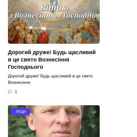
Дорогий друже! Будь щасливий
в це свято Вознесіння
Господнього
Дорогий друже! Будь щасливий в це свято
Вознесіння
0
ЛЮДИ