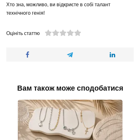
Хто зна, можливо, ви відкриєте в собі талант
технічного генія!
Оцініть статтю
Вам також може сподобатися