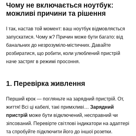
Чому не включається ноутбук:
можливі причини та рішення
І так, настав той момент: ваш ноутбук відмовляється
запускатися. Чому ж? Причин може бути багато: від
банальних до незрозуміло-містичних. Давайте
розбиратися, що робити, коли улюблений пристрій
наче застряг в режимі просоння.
1. Перевірка живлення
Перший крок — погляньте на зарядний пристрій. От,
життя! Всі ці кабелі, такі примхливі…
Зарядний
пристрій
може бути відключений, несправний чи
зіпсований. Перевірте світлові індикатори на адаптері
та спробуйте підключити його до іншої розетки.