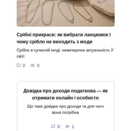
Срібні прикраси: як вибрати ланцюжок і
чому срібло не виходить з моди
Срібло в сучасній моді: невичерпна актуальність У
світі
0
0
Довідка про доходи податкова — як
отримати онлайн і особисто
Що таке довідка про доходи та для чого
вона потрібна
0
1