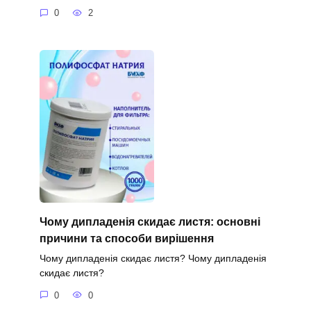
0
2
Чому дипладенія скидає листя: основні
причини та способи вирішення
Чому дипладенія скидає листя? Чому дипладенія
скидає листя?
0
0