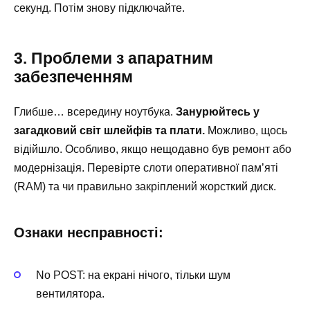
секунд. Потім знову підключайте.
3. Проблеми з апаратним
забезпеченням
Глибше… всередину ноутбука.
Занурюйтесь у
загадковий світ шлейфів та плати.
Можливо, щось
відійшло. Особливо, якщо нещодавно був ремонт або
модернізація. Перевірте слоти оперативної пам’яті
(RAM) та чи правильно закріплений жорсткий диск.
Ознаки несправності:
No POST: на екрані нічого, тільки шум
вентилятора.