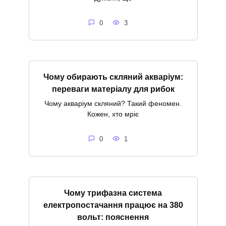
0
3
Чому обирають скляний акваріум:
переваги матеріалу для рибок
Чому акваріум скляний? Такий феномен.
Кожен, хто мріє
0
1
Чому трифазна система
електропостачання працює на 380
вольт: пояснення