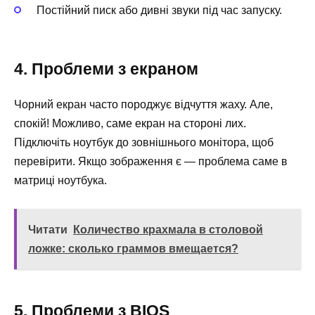
Постійний писк або дивні звуки під час запуску.
4. Проблеми з екраном
Чорний екран часто породжує відчуття жаху. Але,
спокій! Можливо, саме екран на стороні лих.
Підключіть ноутбук до зовнішнього монітора, щоб
перевірити. Якщо зображення є — проблема саме в
матриці ноутбука.
Читати
Количество крахмала в столовой
ложке: сколько граммов вмещается?
5. Проблеми з BIOS