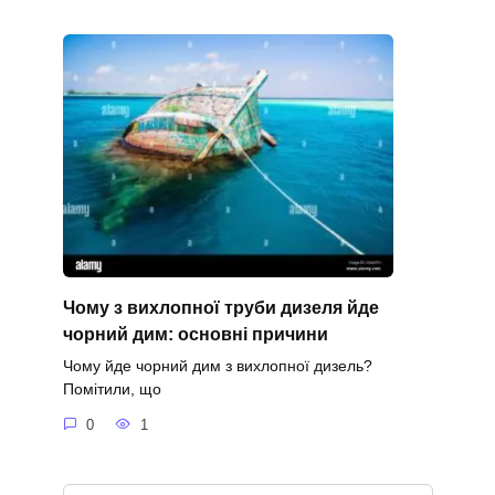
Чому з вихлопної труби дизеля йде
чорний дим: основні причини
Чому йде чорний дим з вихлопної дизель?
Помітили, що
0
1