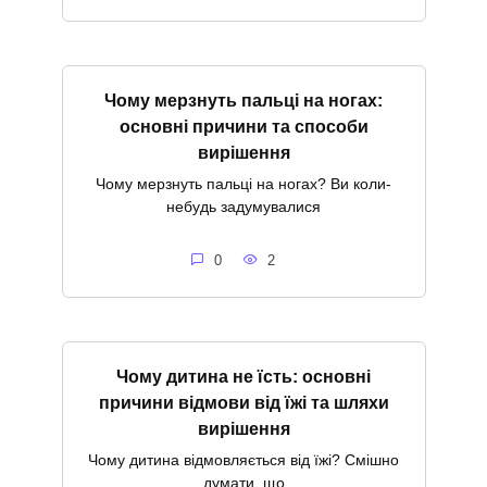
Чому мерзнуть пальці на ногах:
основні причини та способи
вирішення
Чому мерзнуть пальці на ногах? Ви коли-
небудь задумувалися
0
2
Чому дитина не їсть: основні
причини відмови від їжі та шляхи
вирішення
Чому дитина відмовляється від їжі? Смішно
думати, що