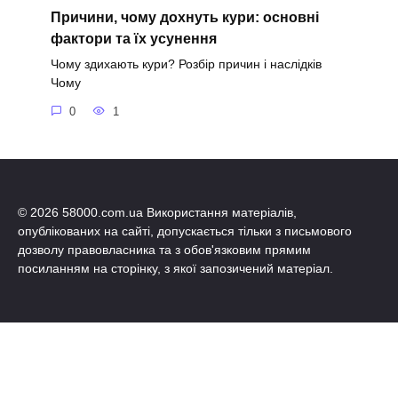
Причини, чому дохнуть кури: основні
фактори та їх усунення
Чому здихають кури? Розбір причин і наслідків
Чому
0
1
© 2026 58000.com.ua Використання матеріалів,
опублікованих на сайті, допускається тільки з письмового
дозволу правовласника та з обов'язковим прямим
посиланням на сторінку, з якої запозичений матеріал.