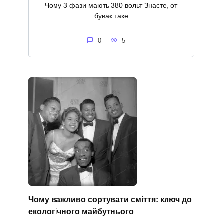
Чому 3 фази мають 380 вольт Знаєте, от
буває таке
0
5
Чому важливо сортувати сміття: ключ до
екологічного майбутнього