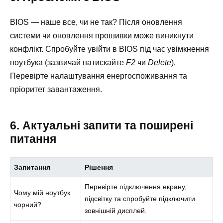
BIOS — наше все, чи не так? Після оновлення
системи чи оновлення прошивки може виникнути
конфлікт. Спробуйте увійти в BIOS під час увімкнення
ноутбука (зазвичай натискайте
F2
чи
Delete
).
Перевірте налаштування енергоспоживання та
пріоритет завантаження.
6. Актуальні запити та поширені
питання
Запитання
Рішення
Перевірте підключення екрану,
Чому мій ноутбук
підсвітку та спробуйте підключити
чорний?
зовнішній дисплей.