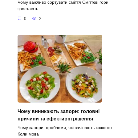
Чому важливо сортувати сміття Сміттєві гори
зростають
0
2
Чому виникають запори: головні
причини та ефективні рішення
Чому запори: проблеми, які зачіпають кожного
Коли мова