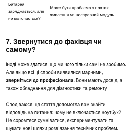
Батарея
Може бути проблема з платою
заряджається, але
живлення чи несправний модуль.
не включається?
7. Звернутися до фахівця чи
самому?
Іноді може здатися, що ми чого тільки самі не зробимо.
Але якщо всі ці спроби виявилися марними,
зверніться до професіонала.
Вони мають досвід, а
також обладнання для діагностики та ремонту.
Сподіваюся, ця стаття допомогла вам знайти
відповідь на питання: чому не включається ноутбук?
Не соромтеся сумніватися, експериментувати та
шукати нові шляхи розв’язання технічних проблем.