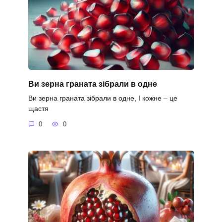
Ви зерна граната зібрали в одне
Ви зерна граната зібрали в одне, І кожне – це
щастя
0
0