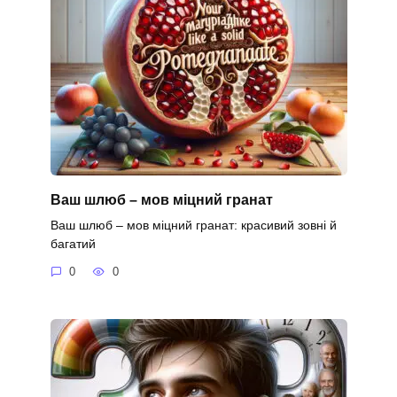
Ваш шлюб – мов міцний гранат
Ваш шлюб – мов міцний гранат: красивий зовні й
багатий
0
0