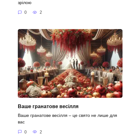
зрілою
0
2
Ваше гранатове весілля
Ваше гранатове весілля – це свято не лише для
вас
0
2