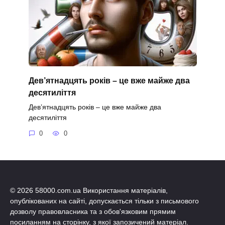
Дев’ятнадцять років – це вже майже два
десятиліття
Дев’ятнадцять років – це вже майже два
десятиліття
0
0
© 2026 58000.com.ua Використання матеріалів,
опублікованих на сайті, допускається тільки з письмового
дозволу правовласника та з обов'язковим прямим
посиланням на сторінку, з якої запозичений матеріал.