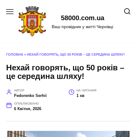
Перейти
до
58000.com.ua
вмісту
Ваш провідник у житті Чернівці
ГОЛОВНА
»
НЕХАЙ ГОВОРЯТЬ, ЩО 50 РОКІВ – ЦЕ СЕРЕДИНА ШЛЯХУ!
Нехай говорять, що 50 років –
це середина шляху!
АВТОР
НА ЧИТАННЯ
Fedorenko Serhii
1 хв
ОПУБЛІКОВАНО
6 Квітня, 2026