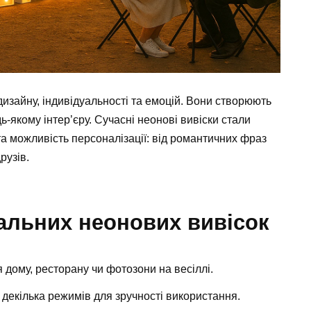
дизайну, індивідуальності та емоцій. Вони створюють
ь-якому інтер’єру. Сучасні неонові вивіски стали
а можливість персоналізації: від романтичних фраз
рузів.
альних неонових вивісок
 дому, ресторану чи фотозони на весіллі.
а декілька режимів для зручності використання.