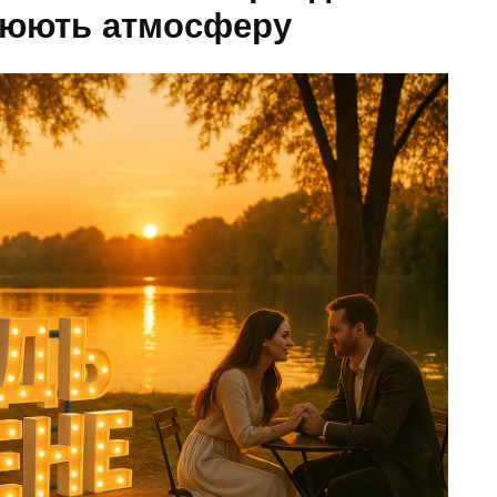
орюють атмосферу