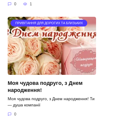
0
1
ПРИВІТАННЯ ДЛЯ ДОРОГИХ ТА БЛИЗЬКИХ
Моя чудова подруго, з Днем
народження!
Моя чудова подруго, з Днем народження! Ти
— душа компанії
0