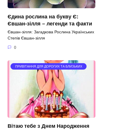
Єдина рослина на букву Є:
Євшан-зілля – легенди та факти
Євшан-зілля: Загадкова Рослина Українських
Степів Євшан-зілля
0
ПРИВІТАННЯ ДЛЯ ДОРОГИХ ТА БЛИЗЬКИХ
Вітаю тебе з Днем Народження