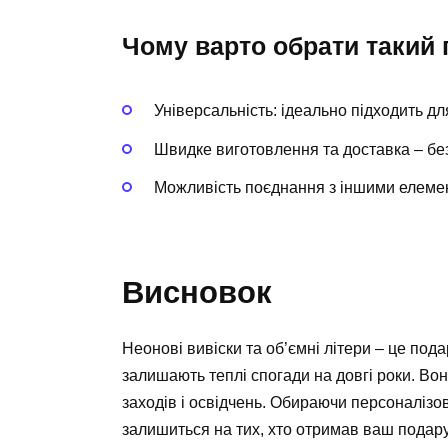
Чому варто обрати такий
Універсальність: ідеально підходить для
Швидке виготовлення та доставка – без
Можливість поєднання з іншими елеме
Висновок
Неонові вивіски та об’ємні літери – це под
залишають теплі спогади на довгі роки. Вон
заходів і освідчень. Обираючи персоналізов
залишиться на тих, хто отримав ваш подар