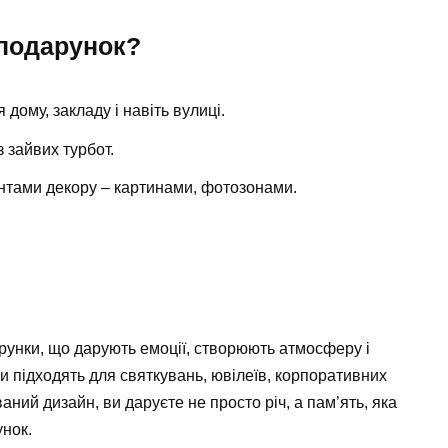
 подарунок?
 дому, закладу і навіть вулиці.
 зайвих турбот.
нтами декору – картинами, фотозонами.
арунки, що дарують емоції, створюють атмосферу і
и підходять для святкувань, ювілеїв, корпоративних
аний дизайн, ви даруєте не просто річ, а пам’ять, яка
унок.