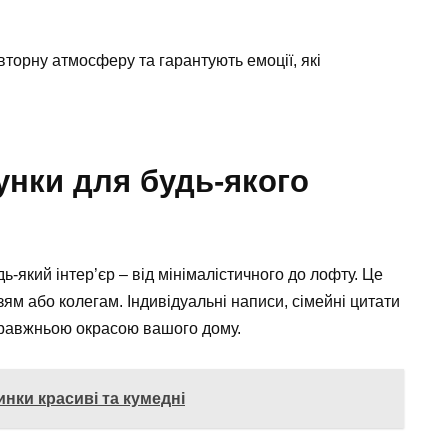
торну атмосферу та гарантують емоції, які
унки для будь-якого
-який інтер’єр – від мінімалістичного до лофту. Це
ям або колегам. Індивідуальні написи, сімейні цитати
справжньою окрасою вашого дому.
инки красиві та кумедні