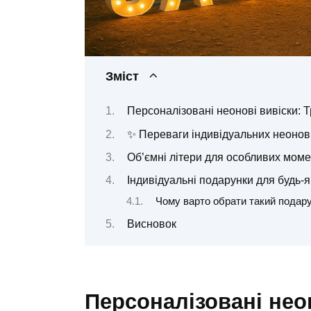
Зміст
Персоналізовані неонові вивіски: 
✨ Переваги індивідуальних неонов
Об’ємні літери для особливих моме
Індивідуальні подарунки для будь-я
Чому варто обрати такий подар
Висновок
Персоналізовані нео