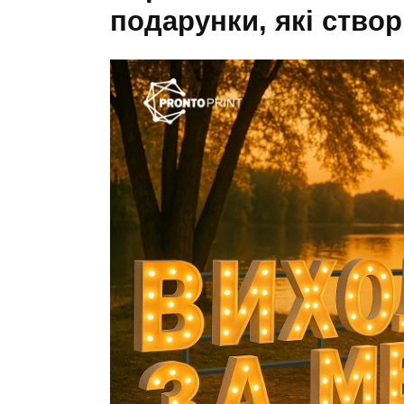
подарунки, які ств