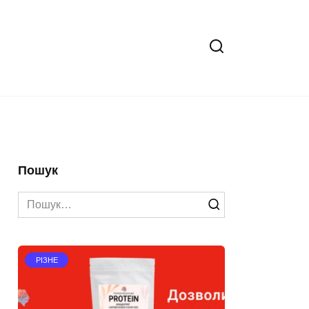
Пошук
Search
for:
РІЗНЕ