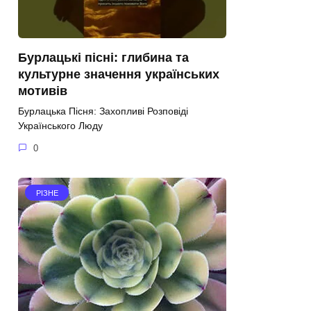
Бурлацькі пісні: глибина та
культурне значення українських
мотивів
Бурлацька Пісня: Захопливі Розповіді
Українського Люду
0
РІЗНЕ