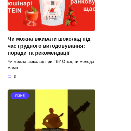
Чи можна вживати шоколад під
час грудного вигодовування:
поради та рекомендації
Чи можна шоколад при ГВ? Отож, ти молода
мама.
0
РІЗНЕ