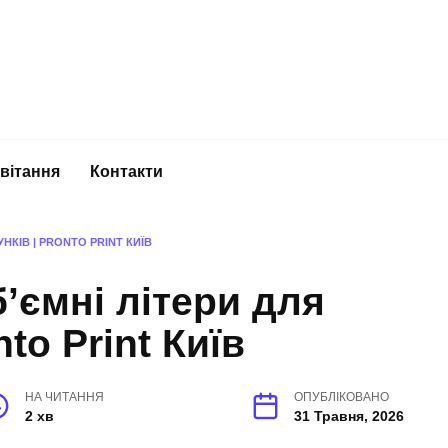
вітання
Контакти
НКІВ | PRONTO PRINT КИЇВ
’ємні літери для
to Print Київ
НА ЧИТАННЯ
ОПУБЛІКОВАНО
2 хв
31 Травня, 2026