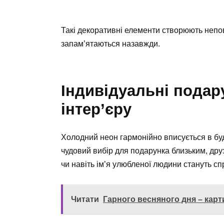
Такі декоративні елементи створюють непов
запам’ятаються назавжди.
Індивідуальні подар
інтер’єру
Холодний неон гармонійно вписується в будь
чудовий вибір для подарунка близьким, друз
чи навіть ім’я улюбленої людини стануть 
Читати
Гарного весняного дня – карт