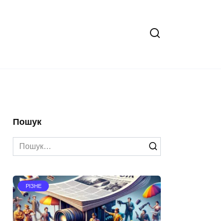
Пошук
Search
for:
РІЗНЕ