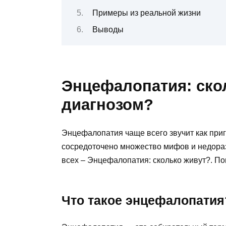
Примеры из реальной жизни
Выводы
Энцефалопатия: ско
диагнозом?
Энцефалопатия чаще всего звучит как приго
сосредоточено множество мифов и недораз
всех – Энцефалопатия: сколько живут?. По
Что такое энцефалопатия