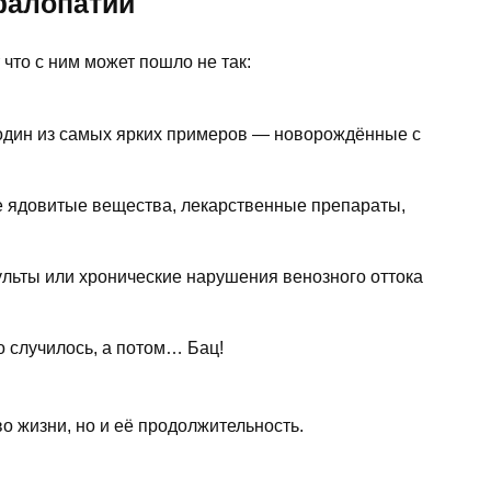
фалопатии
что с ним может пошло не так:
один из самых ярких примеров — новорождённые с
 ядовитые вещества, лекарственные препараты,
льты или хронические нарушения венозного оттока
то случилось, а потом… Бац!
во жизни, но и её продолжительность.