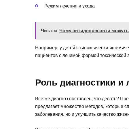
Режим лечения и ухода
Читати
Чому антидепресанти можуть
Например, у детей с гипоксически-ишемиче
пациентов с лечимой формой токсической 
Роль диагностики и 
Всё же диагноз поставлен, что делать? П
предлагает множество методов, которые с
заболевания, но и улучшить качество жизни