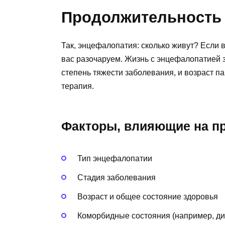
Продолжительность 
Так, энцефалопатия: сколько живут? Если 
вас разочаруем. Жизнь с энцефалопатией з
степень тяжести заболевания, и возраст па
терапия.
Факторы, влияющие на п
Тип энцефалопатии
Стадия заболевания
Возраст и общее состояние здоровья
Коморбидные состояния (например, диа