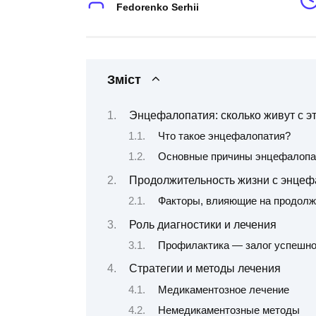
Fedorenko Serhii
Зміст
Энцефалопатия: сколько живут с э
Что такое энцефалопатия?
Основные причины энцефалопа
Продолжительность жизни с энцеф
Факторы, влияющие на продолж
Роль диагностики и лечения
Профилактика — залог успешно
Стратегии и методы лечения
Медикаментозное лечение
Немедикаментозные методы