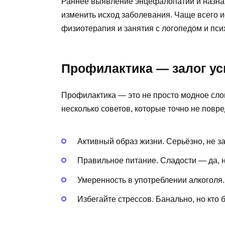
Раннее выявление энцефалопатии и назнач
изменить исход заболевания. Чаще всего 
физиотерапия и занятия с логопедом и пси
Профилактика — залог у
Профилактика — это не просто модное слово
несколько советов, которые точно не повре
Активный образ жизни. Серьёзно, не з
Правильное питание. Сладости — да, н
Умеренность в употреблении алкоголя.
Избегайте стрессов. Банально, но кто