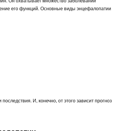
ин. Он охватывает множество заболеваний
шение его функций. Основные виды энцефалопатии
 последствия. И, конечно, от этого зависит прогноз