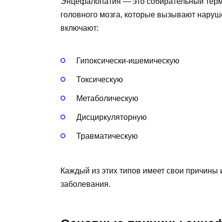
Энцефалопатия — это собирательный терм
головного мозга, которые вызывают нару
включают:
Гипоксически-ишемическую
Токсическую
Метаболическую
Дисциркуляторную
Травматическую
Каждый из этих типов имеет свои причины и
заболевания.