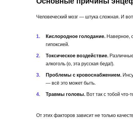
Основные причины энце
Человеческий мозг — штука сложная. И вот 
Кислородное голодание.
Наверное, 
гипоксией.
Токсическое воздействие.
Различные
алкоголь (о, эта русская беда!).
Проблемы с кровоснабжением.
Инсу
— всё это может быть.
Травмы головы.
Вот так с тобой что-
От этих факторов зависит не только качест