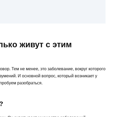
лько живут с этим
вор. Тем не менее, это заболевание, вокруг которого
умений. И основной вопрос, который возникает у
пробуем разобраться.
?