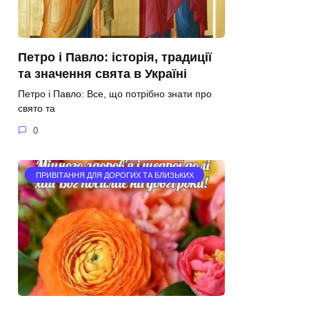
Петро і Павло: історія, традиції
та значення свята в Україні
Петро і Павло: Все, що потрібно знати про
свято та
0
ПРИВІТАННЯ ДЛЯ ДОРОГИХ ТА БЛИЗЬКИХ