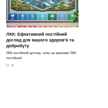
ЛКК: Ефективний постійний
догляд для вашого здоров’я та
добробуту
ЛКК постійний догляд: чому це важливо ЛКК
постійний
0