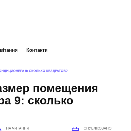
вітання
Контакти
НДИЦИОНЕРА 9: СКОЛЬКО КВАДРАТОВ?
азмер помещения
а 9: сколько
НА ЧИТАННЯ
ОПУБЛІКОВАНО