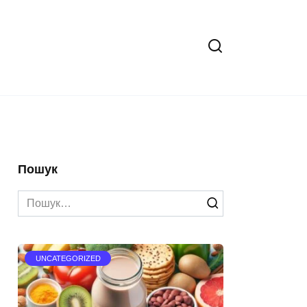
Пошук
Search
for:
UNCATEGORIZED