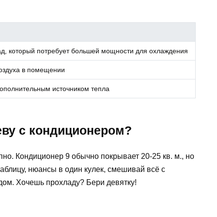
ад, который потребует большей мощности для охлаждения
оздуха в помещении
дополнительным источником тепла
еву с кондиционером?
пно. Кондиционер 9 обычно покрывает 20-25 кв. м., но
таблицу, нюансы в один кулек, смешивай всё с
ом. Хочешь прохладу? Бери девятку!