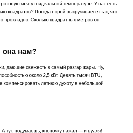
е розовую мечту о идеальной температуре. У нас есть
ько квадратов? Погода порой выкручивается так, что
сто прохладно. Сколько квадратных метров он
м она нам?
и, дающие свежесть в самый разгар жары. Ну,
особностью около 2,5 кВт. Девять тысяч BTU,
те компенсировать летнюю духоту в небольшой
 А тут, подумаешь, кнопочку нажал — и вуаля!