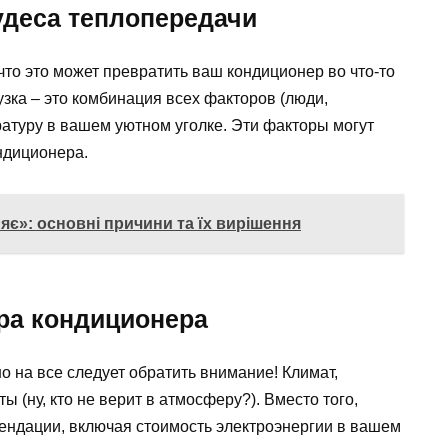
удеса теплопередачи
что это может превратить ваш кондиционер во что-то
зка – это комбинация всех факторов (люди,
атуру в вашем уютном уголке. Эти факторы могут
ндиционера.
є»: основні причини та їх вирішення
ра кондиционера
о на все следует обратить внимание! Климат,
 (ну, кто не верит в атмосферу?). Вместо того,
ендации, включая стоимость электроэнергии в вашем