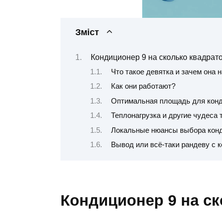
Зміст
Кондиционер 9 на сколько квадрат
Что такое девятка и зачем она 
Как они работают?
Оптимальная площадь для конд
Теплонагрузка и другие чудеса
Локальные нюансы выбора кон
Вывод или всё-таки рандеву с 
Кондиционер 9 на с