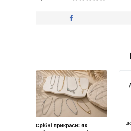
Що
Срібні прикраси: як