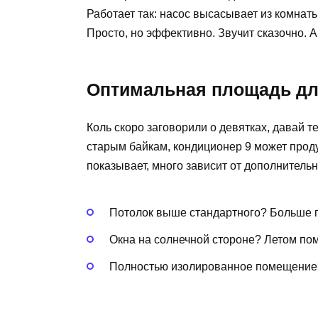
Работает так: насос высасывает из комнаты
Просто, но эффективно. Звучит сказочно. А
Оптимальная площадь дл
Коль скоро заговорили о девятках, давай т
старым байкам, кондиционер 9 может проду
показывает, много зависит от дополнитель
Потолок выше стандартного? Больше 
Окна на солнечной стороне? Летом по
Полностью изолированное помещение?