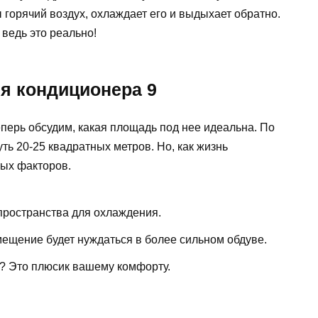
 горячий воздух, охлаждает его и выдыхает обратно.
 ведь это реально!
я кондиционера 9
еперь обсудим, какая площадь под нее идеальна. По
ть 20-25 квадратных метров. Но, как жизнь
ных факторов.
пространства для охлаждения.
мещение будет нуждаться в более сильном обдуве.
 Это плюсик вашему комфорту.