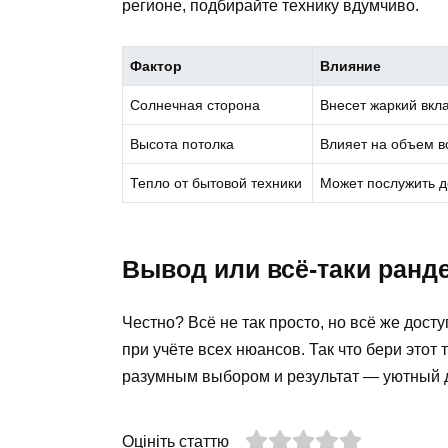
регионе, подбирайте технику вдумчиво.
Фактор
Влияние
Солнечная сторона
Внесет жаркий вкл
Высота потолка
Влияет на объем в
Тепло от бытовой техники
Может послужить 
Вывод или всё-таки ранд
Честно? Всё не так просто, но всё же досту
при учёте всех нюансов. Так что бери этот 
разумным выбором и результат — уютный д
Оцініть статтю