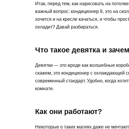
Итак, перед тем, как нарисовать на потолк
важный вопрос: кондиционер 9, это на скол
хочется и на кресле качаться, и чтобы про
охладит? Давай разбираться.
Что такое девятка и заче
Девятки — это вроде как волшебные коробк
скажем, это кондиционер с охлаждающей сп
современный стандарт. Удобно, когда хоти
комнате.
Как они работают?
Некоторые о таких магиях даже не мечтают.