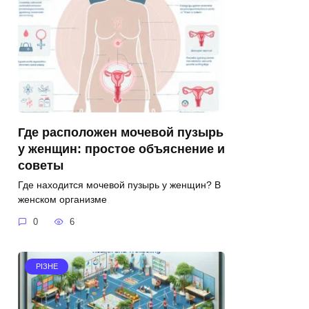
Где расположен мочевой пузырь
у женщин: простое объяснение и
советы
Где находится мочевой пузырь у женщин? В
женском организме
0
6
РІЗНЕ