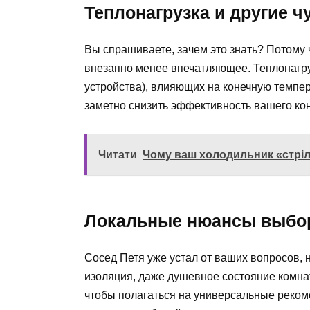
Теплонагрузка и другие ч
Вы спрашиваете, зачем это знать? Потому 
внезапно менее впечатляющее. Теплонагру
устройства), влияющих на конечную темпер
заметно снизить эффективность вашего ко
Читати
Чому ваш холодильник «стріля
Локальные нюансы выбо
Сосед Петя уже устал от ваших вопросов, н
изоляция, даже душевное состояние комнаты
чтобы полагаться на универсальные реком