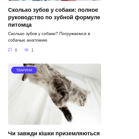
Сколько зубов у собаки: полное
руководство по зубной формуле
питомца
Сколько зубов у собаки? Погружаемся в
собачью анатомию
0
1
ТВАРИНИ
Чи завжди кішки приземляються