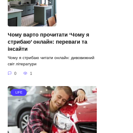
Чому варто прочитати ‘Чому я
стрибаю’ онлайн: переваги та
інсайти
Чому я стрибаю читати онлайн: дивовижний
світ літератури
0
1
LIFE