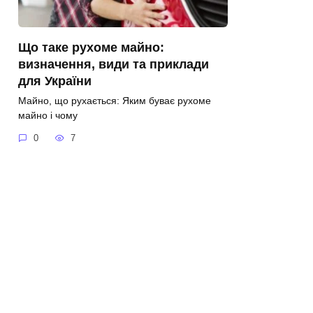
Що таке рухоме майно:
визначення, види та приклади
для України
Майно, що рухається: Яким буває рухоме
майно і чому
0
7