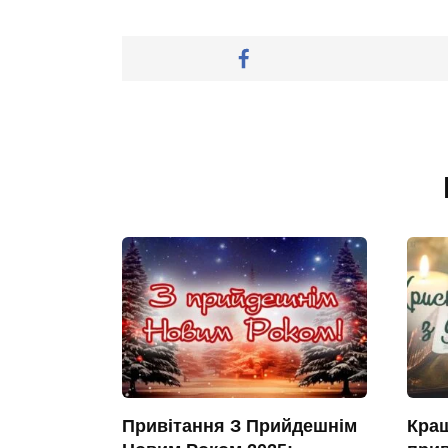
Привітання З Прийдешнім
Кращ