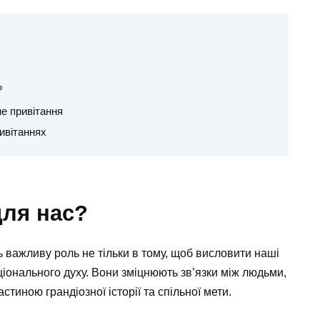
?
не привітання
ивітаннях
для нас?
ть важливу роль не тільки в тому, щоб висловити наші
ціонального духу. Вони зміцнюють зв’язки між людьми,
тиною грандіозної історії та спільної мети.