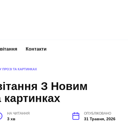
вітання
Контакти
У ПРОЗІ ТА КАРТИНКАХ
вітання З Новим
а картинках
НА ЧИТАННЯ
ОПУБЛІКОВАНО
3 хв
31 Травня, 2026