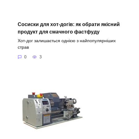
Сосиски для хот-догів: як обрати якісний
продукт для смачного фастфуду
Хот-дог залишається однією з найпопулярніших
страв
0
3