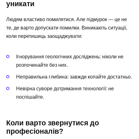
уникати
Людям властиво помилятися. Але підмурок — це не
те, де варто допускати помилки. Виникають ситуації,
коли перетишиць заощаджувати:
Ігнорування геологічних досліджень: ніколи не
розпочинайте без них.
Неправильна глибина: завжди копайте достатньо.
Невірна суворе дотримання технології: не
поспішайте.
Коли варто звернутися до
професіоналів?