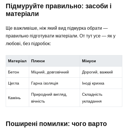
Підмуруйте правильно: засоби і
матеріали
Ще важливіше, ніж який вид підмурка обрати —
правильно підготувати матеріали. От тут усе — як у
любові, без підробок:
Матеріал
Плюси
Мінуси
Бетон
Міцний, довговічний
Дорогий, важкий
Цегла
Гарна ізоляція
Іноді крихка
Природний вигляд,
Складність
Камінь
вічність
укладання
Поширені помилки: чого варто