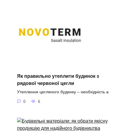
Як правильно утеплити будинок з
рядової червоної цегли
Утеплення цегляного будинку – необхідність а
0
6