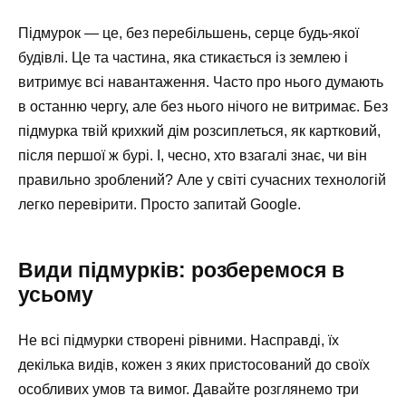
Підмурок — це, без перебільшень, серце будь-якої
будівлі. Це та частина, яка стикається із землею і
витримує всі навантаження. Часто про нього думають
в останню чергу, але без нього нічого не витримає. Без
підмурка твій крихкий дім розсиплеться, як картковий,
після першої ж бурі. І, чесно, хто взагалі знає, чи він
правильно зроблений? Але у світі сучасних технологій
легко перевірити. Просто запитай Google.
Види підмурків: розберемося в
усьому
Не всі підмурки створені рівними. Насправді, їх
декілька видів, кожен з яких пристосований до своїх
особливих умов та вимог. Давайте розглянемо три