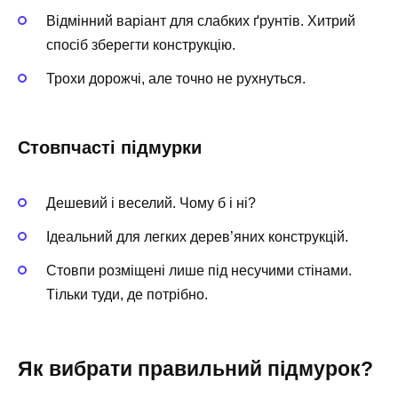
Відмінний варіант для слабких ґрунтів. Хитрий
спосіб зберегти конструкцію.
Трохи дорожчі, але точно не рухнуться.
Стовпчасті підмурки
Дешевий і веселий. Чому б і ні?
Ідеальний для легких дерев’яних конструкцій.
Стовпи розміщені лише під несучими стінами.
Тільки туди, де потрібно.
Як вибрати правильний підмурок?