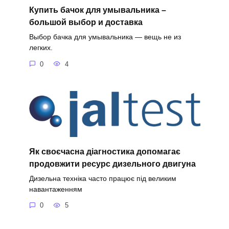
Купить бачок для умывальника –
большой выбор и доставка
Выбор бачка для умывальника — вещь не из
легких.
0
4
Як своєчасна діагностика допомагає
продовжити ресурс дизельного двигуна
Дизельна техніка часто працює під великим
навантаженням
0
5