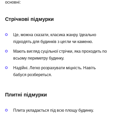
основні:
Стрічкові підмурки
Це, можна сказати, класика жанру. Ідеально
підходять для будинків з цегли чи каменю.
Мають вигляд суцільної стрічки, яка проходить по
всьому периметру будинку.
Надійні. Легко розрахувати міцність. Навіть
бабуся розбереться.
Плитні підмурки
Плита укладається під всю площу будинку.