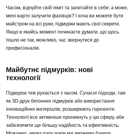
Часом, відчуйте свій ліміт та запитайте в себе: а може,
мені варто залучити фахівців? І хоча ви можете бути
майстром на всі руки, підмурки мають свої секрети.
Якщо в якийсь момент починаєте думати, що щось
пішло не так, можливо, час звернутися до
професіоналів.
Майбутнє підмурків: нові
технології
Підмурок теж рухається з часом. Сучасні підходи, такі
як 3D-друк бетонних підмурків або використання
інноваційних матеріалів, розширюють горизонти.
Технології все активніше проникнуть у цю сферу, аби
забезпечити ще більшу надійність та ефективність.
Можливо, через пару років ми зможемо бачити