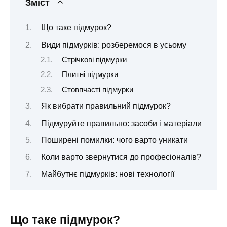
Зміст
Що таке підмурок?
Види підмурків: розберемося в усьому
Стрічкові підмурки
Плитні підмурки
Стовпчасті підмурки
Як вибрати правильний підмурок?
Підмуруйте правильно: засоби і матеріали
Поширені помилки: чого варто уникати
Коли варто звернутися до професіоналів?
Майбутнє підмурків: нові технології
Що таке підмурок?