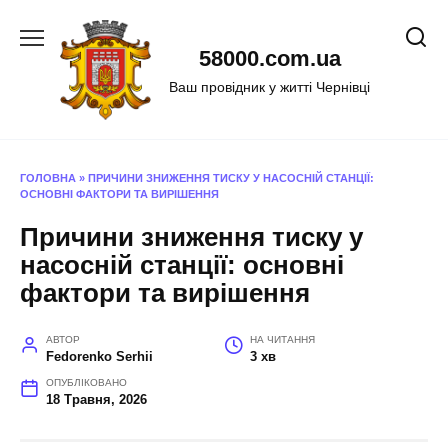
Перейти
до
58000.com.ua
вмісту
Ваш провідник у житті Чернівці
ГОЛОВНА
»
ПРИЧИНИ ЗНИЖЕННЯ ТИСКУ У НАСОСНІЙ СТАНЦІЇ:
ОСНОВНІ ФАКТОРИ ТА ВИРІШЕННЯ
Причини зниження тиску у
насосній станції: основні
фактори та вирішення
АВТОР
НА ЧИТАННЯ
Fedorenko Serhii
3 хв
ОПУБЛІКОВАНО
18 Травня, 2026