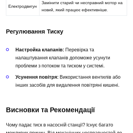
Замінити старий чи несправний мотор на
Електродвигун
новий, який працює ефективніше.
Регулювання Тиску
Настройка клапанів:
Перевірка та
налаштування клапанів допоможе усунути
проблеми з потоком та тиском у системі.
Усунення повітря:
Використання вентилів або
інших засобів для видалення повітряні кишені.
Висновки та Рекомендації
Чому падає тиск в насосній станції? Існує багато
можливих причин. Від механічних несправностей до