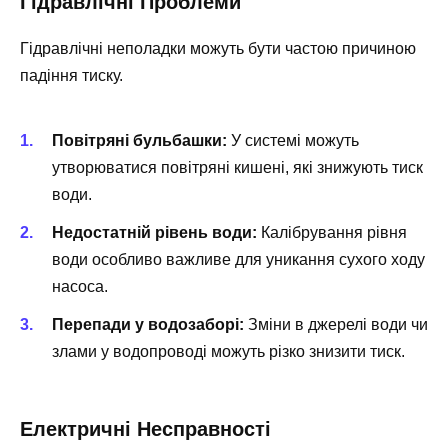
Гідравлічні Проблеми
Гідравлічні неполадки можуть бути частою причиною
падіння тиску.
Повітряні бульбашки:
У системі можуть
утворюватися повітряні кишені, які знижують тиск
води.
Недостатній рівень води:
Калібрування рівня
води особливо важливе для уникання сухого ходу
насоса.
Перепади у водозаборі:
Зміни в джерелі води чи
злами у водопроводі можуть різко знизити тиск.
Електричні Несправності