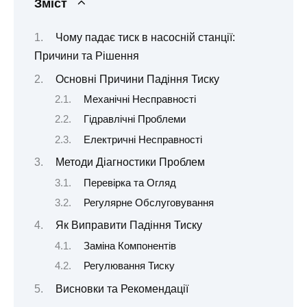
Зміст
Чому падає тиск в насосній станції:
Причини та Рішення
Основні Причини Падіння Тиску
Механічні Несправності
Гідравлічні Проблеми
Електричні Несправності
Методи Діагностики Проблем
Перевірка та Огляд
Регулярне Обслуговування
Як Виправити Падіння Тиску
Заміна Компонентів
Регулювання Тиску
Висновки та Рекомендації