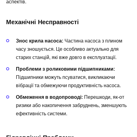
аспектів.
Механічні Несправності
Знос крила насоса:
Частина насоса з плином
часу зношується. Це особливо актуально для
старих станцій, які вже довго в експлуатації.
Проблеми з роликовими підшипниками:
Підшипники можуть псуватися, викликаючи
вібрації та обмежуючи продуктивність насоса.
Обмеження в водопроводі:
Перешкоди, як-от
ризики або накопичення забруднень, зменшують
ефективність системи.