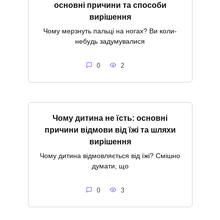
основні причини та способи
вирішення
Чому мерзнуть пальці на ногах? Ви коли-
небудь задумувалися
0
2
Чому дитина не їсть: основні
причини відмови від їжі та шляхи
вирішення
Чому дитина відмовляється від їжі? Смішно
думати, що
0
3