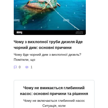
Чому з вихлопної труби дизеля йде
чорний дим: основні причини
Чому йде чорний дим з вихлопної дизель?
Помітили, що
0
1
Чому не вмикається глибинний
насос: основні причини та рішення
Чому не включається глибинний насос
Ситуація, коли