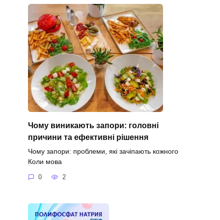
Чому виникають запори: головні
причини та ефективні рішення
Чому запори: проблеми, які зачіпають кожного
Коли мова
0
2