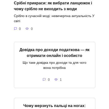
Срібні прикраси: як вибрати ланцюжок і
чому срібло не виходить з моди
Срібло в сучасній моді: невичерпна актуальність У
світі
0
0
Довідка про доходи податкова — як
отримати онлайн і особисто
Що таке довідка про доходи та для чого
вона потрібна
0
1
Чому мерзнуть пальці на ногах: