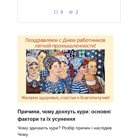
0
2
Причини, чому дохнуть кури: основні
фактори та їх усунення
Чому здихають кури? Розбір причин і наслідків
Чому