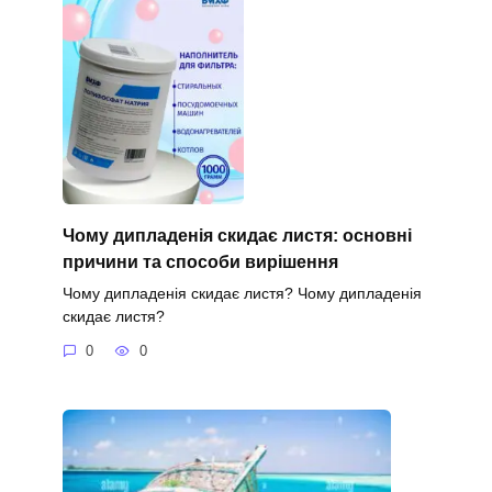
Чому дипладенія скидає листя: основні
причини та способи вирішення
Чому дипладенія скидає листя? Чому дипладенія
скидає листя?
0
0