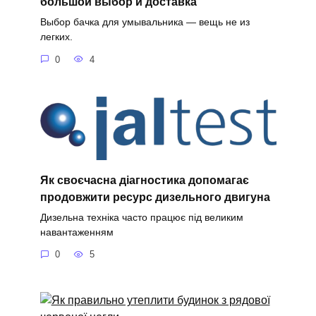
большой выбор и доставка
Выбор бачка для умывальника — вещь не из
легких.
0
4
Як своєчасна діагностика допомагає
продовжити ресурс дизельного двигуна
Дизельна техніка часто працює під великим
навантаженням
0
5