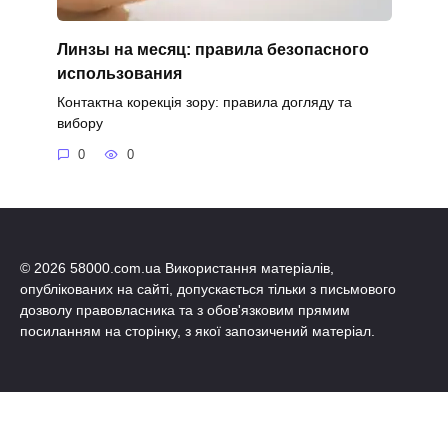
Линзы на месяц: правила безопасного
использования
Контактна корекція зору: правила догляду та
вибору
0
0
© 2026 58000.com.ua Використання матеріалів,
опублікованих на сайті, допускається тільки з письмового
дозволу правовласника та з обов'язковим прямим
посиланням на сторінку, з якої запозичений матеріал.