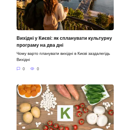
Вихідні у Києві: як спланувати культурну
програму на два дні
Чому варто планувати вихідні в Києві заздалегідь
Вихідні
0
0