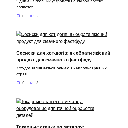
Одним из главных устройств на любой пасеке
является
0
2
Сосиски для хот-догів: як обрати якісний
продукт для смачного фастфуду
Хот-дог залишається однією з найпопулярніших
страв
0
3
Токарные станки по металлу: