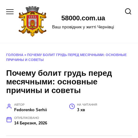
Перейти
до
58000.com.ua
вмісту
Ваш провідник у житті Чернівці
ГОЛОВНА
»
ПОЧЕМУ БОЛИТ ГРУДЬ ПЕРЕД МЕСЯЧНЫМИ: ОСНОВНЫЕ
ПРИЧИНЫ И СОВЕТЫ
Почему болит грудь перед
месячными: основные
причины и советы
АВТОР
НА ЧИТАННЯ
Fedorenko Serhii
3 хв
ОПУБЛІКОВАНО
14 Березня, 2026