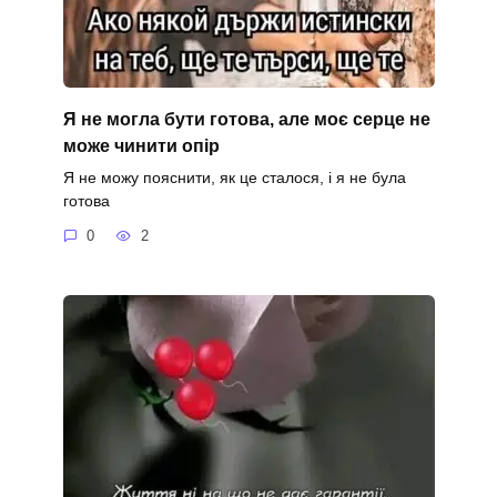
Я не могла бути готова, але моє серце не
може чинити опір
Я не можу пояснити, як це сталося, і я не була
готова
0
2