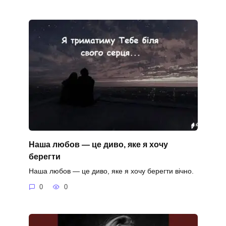
Наша любов — це диво, яке я хочу
берегти
Наша любов — це диво, яке я хочу берегти вічно.
0
0