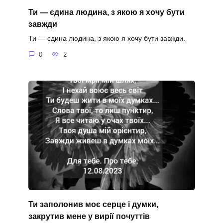
Ти — єдина людина, з якою я хочу бути
завжди
Ти — єдина людина, з якою я хочу бути завжди.
0
2
Ти заполонив моє серце і думки,
закрутив мене у вирії почуттів