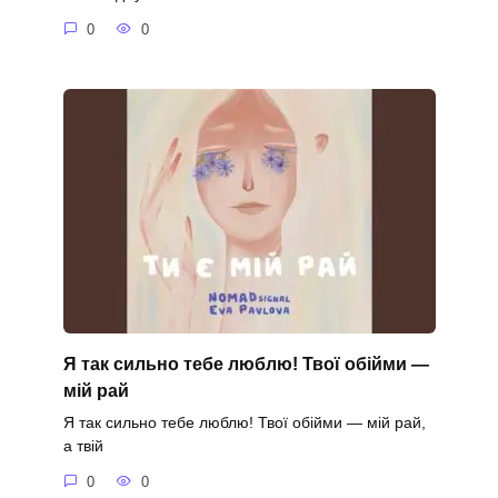
0
0
Я так сильно тебе люблю! Твої обійми —
мій рай
Я так сильно тебе люблю! Твої обійми — мій рай,
а твій
0
0