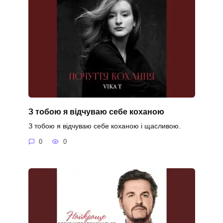
З тобою я відчуваю себе коханою
З тобою я відчуваю себе коханою і щасливою.
0
0