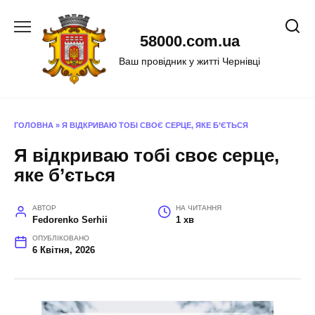
Перейти
до
58000.com.ua
вмісту
Ваш провідник у житті Чернівці
ГОЛОВНА
»
Я ВІДКРИВАЮ ТОБІ СВОЄ СЕРЦЕ, ЯКЕ Б’ЄТЬСЯ
Я відкриваю тобі своє серце,
яке б’ється
АВТОР
НА ЧИТАННЯ
Fedorenko Serhii
1 хв
ОПУБЛІКОВАНО
6 Квітня, 2026