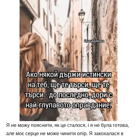
Я не можу пояснити, як це сталося, і я не була готова,
але моє серце не може чинити опір. Я закохалася в