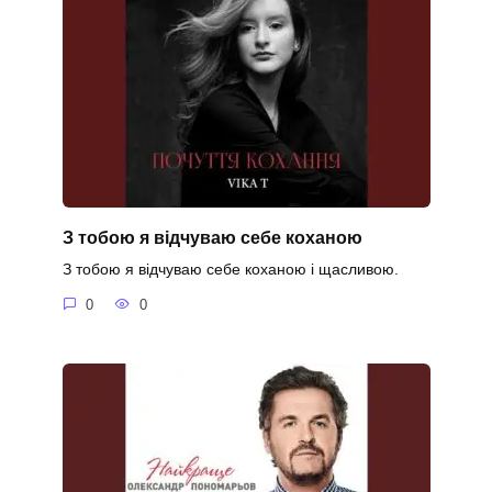
З тобою я відчуваю себе коханою
З тобою я відчуваю себе коханою і щасливою.
0
0