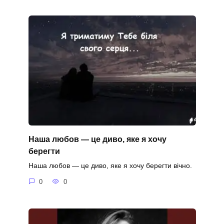
Наша любов — це диво, яке я хочу
берегти
Наша любов — це диво, яке я хочу берегти вічно.
0
0