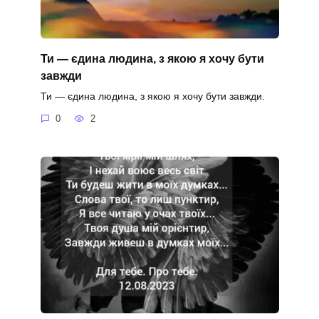
Ти — єдина людина, з якою я хочу бути
завжди
Ти — єдина людина, з якою я хочу бути завжди.
0
2