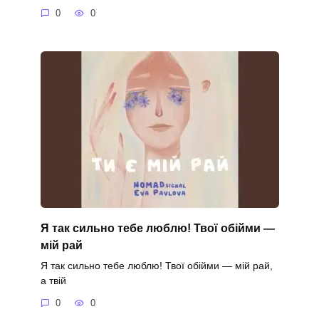
0
0
Я так сильно тебе люблю! Твої обійми —
мій рай
Я так сильно тебе люблю! Твої обійми — мій рай,
а твій
0
0