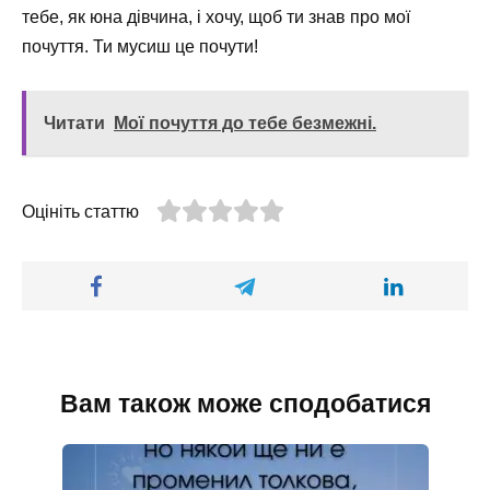
тебе, як юна дівчина, і хочу, щоб ти знав про мої
почуття. Ти мусиш це почути!
Читати
Мої почуття до тебе безмежні.
Оцініть статтю
Вам також може сподобатися