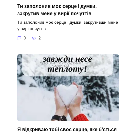
Ти заполонив моє серце і думки,
закрутив мене у вирії почуттів
Ти заполонив моє серце і думки, закрутивши мене
у вирі почуттів.
0
2
Я відкриваю тобі своє серце, яке б’ється