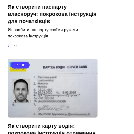
Як створити паспарту
власноруч: покрокова інструкція
для початківців
Як зробити паспарту своїми руками:
покрокова інструкція
0
РІЗНЕ
Як створити карту водія:
покрокова інструкція отримання