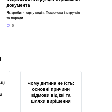
документа
Як зробити карту водія: Покрокова інструкція
та поради
0
я
ці
Чому дитина не їсть:
основні причини
и
відмови від їжі та
шляхи вирішення