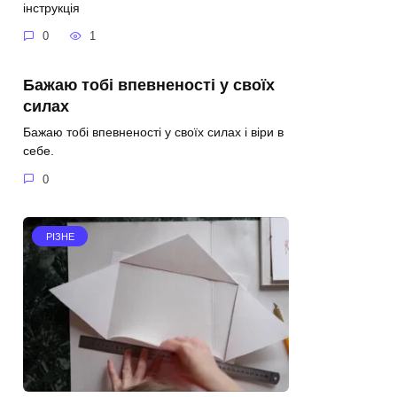
інструкція
0
1
Бажаю тобі впевненості у своїх
силах
Бажаю тобі впевненості у своїх силах і віри в
себе.
0
РІЗНЕ