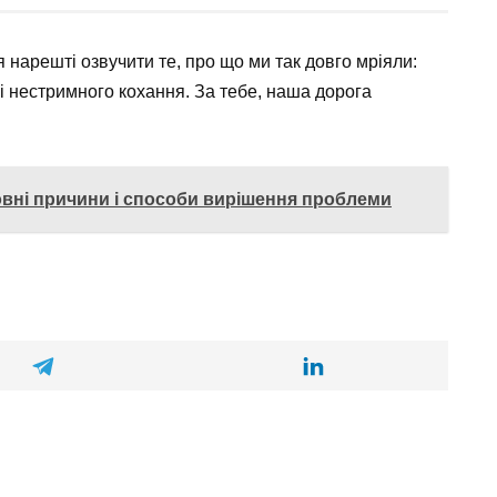
 нарешті озвучити те, про що ми так довго мріяли:
і нестримного кохання. За тебе, наша дорога
овні причини і способи вирішення проблеми