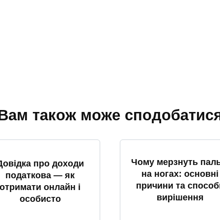
Вам також може сподобатис
Чому мерзнуть паль
Довідка про доходи
на ногах: основні
податкова — як
причини та способ
отримати онлайн і
вирішення
особисто