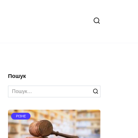
Пошук
Search
for:
РІЗНЕ