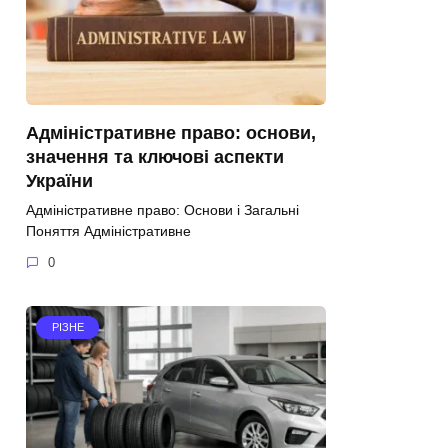
Адміністративне право: основи,
значення та ключові аспекти
України
Адміністративне право: Основи і Загальні
Поняття Адміністративне
0
РІЗНЕ