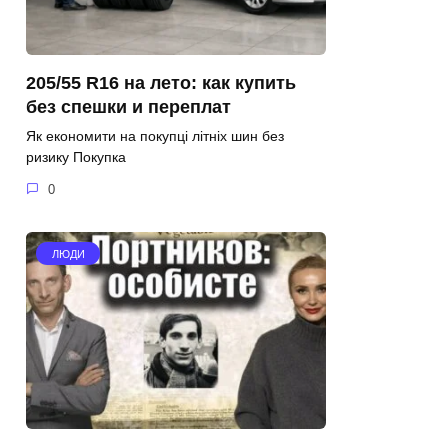
205/55 R16 на лето: как купить
без спешки и переплат
Як економити на покупці літніх шин без
ризику Покупка
0
ЛЮДИ