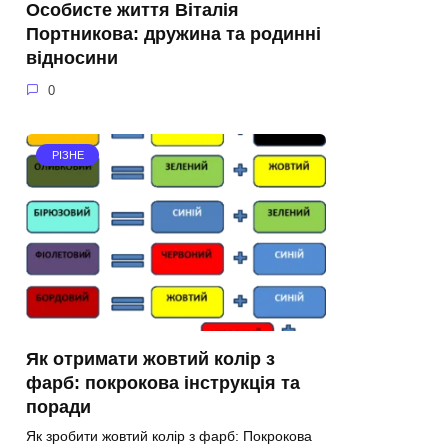
Особисте життя Віталія
Портникова: дружина та родинні
відносини
0
РІЗНЕ
Як отримати жовтий колір з
фарб: покрокова інструкція та
поради
Як зробити жовтий колір з фарб: Покрокова