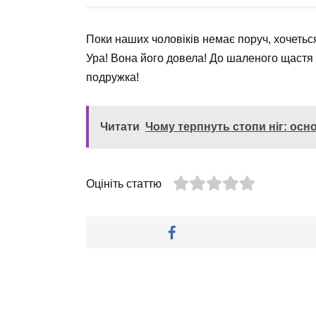
Поки наших чоловіків немає поруч, хочеться
Ура! Вона його довела! До шаленого щастя 
подружка!
Читати
Чому терпнуть стопи ніг: осн
Оцініть статтю