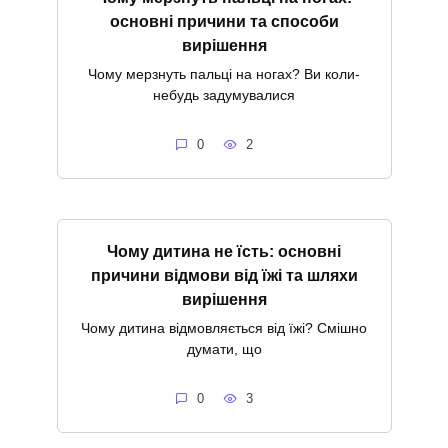
основні причини та способи
вирішення
Чому мерзнуть пальці на ногах? Ви коли-
небудь задумувалися
0
2
Чому дитина не їсть: основні
причини відмови від їжі та шляхи
вирішення
Чому дитина відмовляється від їжі? Смішно
думати, що
0
3