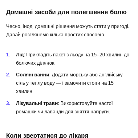
Домашні засоби для полегшення болю
Чесно, іноді домашні рішення можуть стати у пригоді.
Давай розглянемо кілька простих способів.
Лід
: Прикладіть пакет з льоду на 15–20 хвилин до
болючих ділянок.
Соляні ванни
: Додати морську або англійську
сіль у теплу воду — і замочити стопи на 15
хвилин.
Лікувальні трави
: Використовуйте настої
ромашки чи лаванди для зняття напруги.
Коли звертатися до лікаря