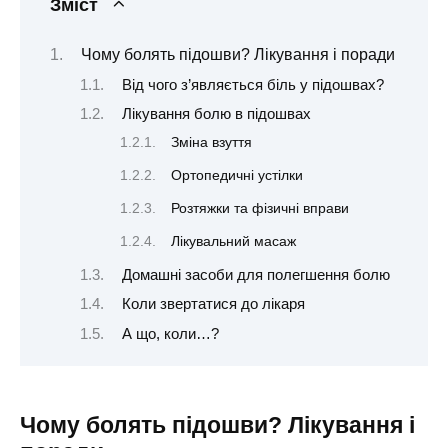
Зміст
Чому болять підошви? Лікування і поради
Від чого з’являється біль у підошвах?
Лікування болю в підошвах
Зміна взуття
Ортопедичні устілки
Розтяжки та фізичні вправи
Лікувальний масаж
Домашні засоби для полегшення болю
Коли звертатися до лікаря
А що, коли…?
Чому болять підошви? Лікування і