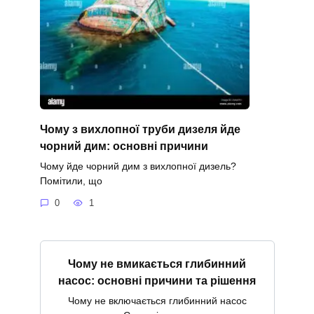
Чому з вихлопної труби дизеля йде
чорний дим: основні причини
Чому йде чорний дим з вихлопної дизель?
Помітили, що
0
1
Чому не вмикається глибинний
насос: основні причини та рішення
Чому не включається глибинний насос