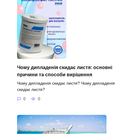
Чому дипладенія скидає листя: основні
причини та способи вирішення
Чому дипладенія скидає листя? Чому дипладенія
скидає листя?
0
0