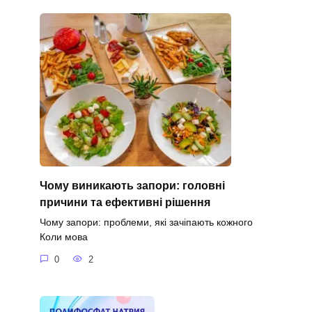
Чому виникають запори: головні
причини та ефективні рішення
Чому запори: проблеми, які зачіпають кожного
Коли мова
0
2