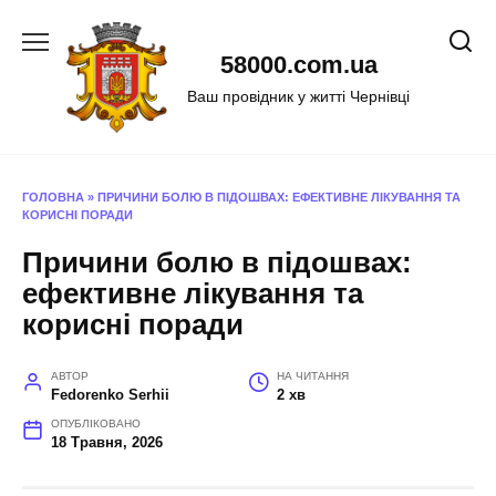
Перейти
до
58000.com.ua
вмісту
Ваш провідник у житті Чернівці
ГОЛОВНА
»
ПРИЧИНИ БОЛЮ В ПІДОШВАХ: ЕФЕКТИВНЕ ЛІКУВАННЯ ТА
КОРИСНІ ПОРАДИ
Причини болю в підошвах:
ефективне лікування та
корисні поради
АВТОР
НА ЧИТАННЯ
Fedorenko Serhii
2 хв
ОПУБЛІКОВАНО
18 Травня, 2026