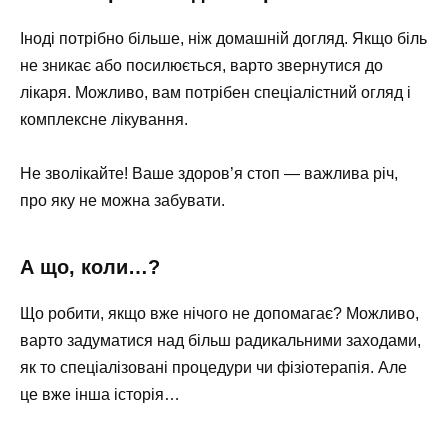
Іноді потрібно більше, ніж домашній догляд. Якщо біль
не зникає або посилюється, варто звернутися до
лікаря. Можливо, вам потрібен спеціалістний огляд і
комплексне лікування.
Не зволікайте! Ваше здоров’я стоп — важлива річ,
про яку не можна забувати.
А що, коли…?
Що робити, якщо вже нічого не допомагає? Можливо,
варто задуматися над більш радикальними заходами,
як то спеціалізовані процедури чи фізіотерапія. Але
це вже інша історія…