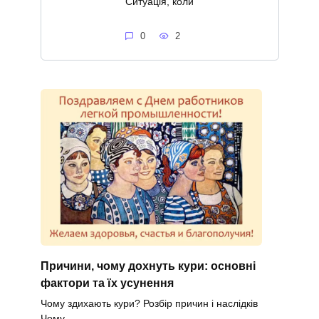
Ситуація, коли
0
2
Причини, чому дохнуть кури: основні
фактори та їх усунення
Чому здихають кури? Розбір причин і наслідків
Чому