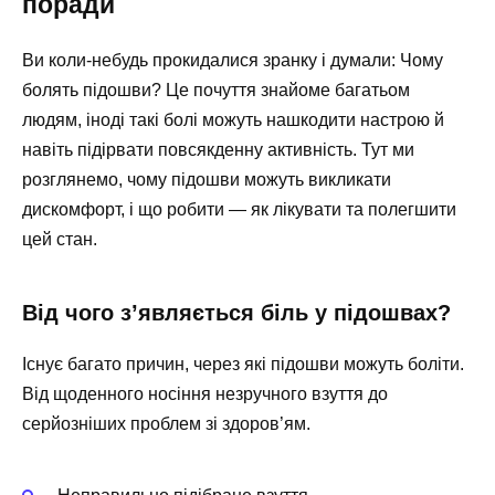
поради
Ви коли-небудь прокидалися зранку і думали: Чому
болять підошви? Це почуття знайоме багатьом
людям, іноді такі болі можуть нашкодити настрою й
навіть підірвати повсякденну активність. Тут ми
розглянемо, чому підошви можуть викликати
дискомфорт, і що робити — як лікувати та полегшити
цей стан.
Від чого з’являється біль у підошвах?
Існує багато причин, через які підошви можуть боліти.
Від щоденного носіння незручного взуття до
серйозніших проблем зі здоров’ям.