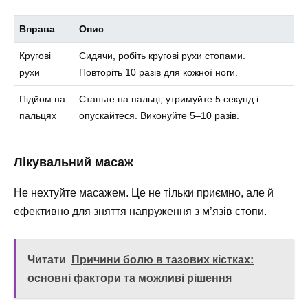
Вправа
Опис
Кругові
Сидячи, робіть кругові рухи стопами.
рухи
Повторіть 10 разів для кожної ноги.
Підйом на
Станьте на пальці, утримуйте 5 секунд і
пальцях
опускайтеся. Виконуйте 5–10 разів.
Лікувальний масаж
Не нехтуйте масажем. Це не тільки приємно, але й
ефективно для зняття напруження з м’язів стопи.
Читати
Причини болю в тазових кістках:
основні фактори та можливі рішення