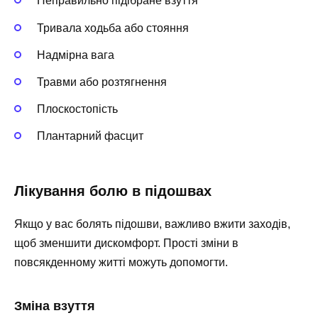
Неправильно підібране взуття
Тривала ходьба або стояння
Надмірна вага
Травми або розтягнення
Плоскостопість
Плантарний фасцит
Лікування болю в підошвах
Якщо у вас болять підошви, важливо вжити заходів,
щоб зменшити дискомфорт. Прості зміни в
повсякденному житті можуть допомогти.
Зміна взуття