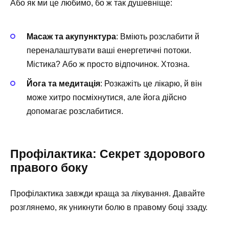
Або як ми це любимо, бо ж так душевніще:
Масаж та акупунктура
: Вміють розслабити й
переналаштувати ваші енергетичні потоки.
Містика? Або ж просто відпочинок. Хтозна.
Йога та медитація
: Розкажіть це лікарю, й він
може хитро посміхнутися, але йога дійсно
допомагає розслабитися.
Профілактика: Секрет здорового
правого боку
Профілактика завжди краща за лікування. Давайте
розглянемо, як уникнути болю в правому боці ззаду.