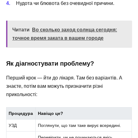
Нудота чи блювота без очевидної причини.
Читати
Во сколько заход солнца сегодня:
точное время заката в вашем городе
Як діагностувати проблему?
Перший крок — йти до лікаря. Там без варіантів. А
знаєте, потім вам можуть призначити різні
прикольності:
Процедура
Навіщо це?
УЗД
Поглянути, що там таке вирує всередині.
Перевірити, чи не починаються якісь