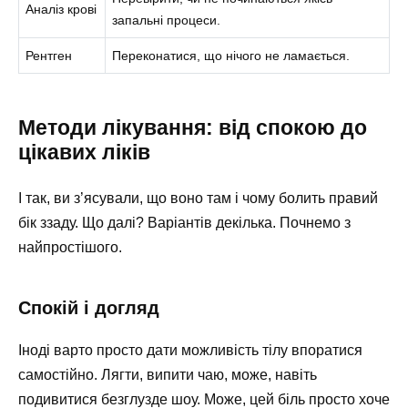
Аналіз крові
запальні процеси.
Рентген
Переконатися, що нічого не ламається.
Методи лікування: від спокою до
цікавих ліків
І так, ви з’ясували, що воно там і чому болить правий
бік ззаду. Що далі? Варіантів декілька. Почнемо з
найпростішого.
Спокій і догляд
Іноді варто просто дати можливість тілу впоратися
самостійно. Лягти, випити чаю, може, навіть
подивитися безглузде шоу. Може, цей біль просто хоче