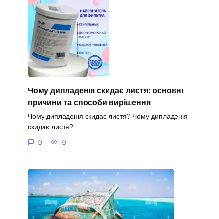
Чому дипладенія скидає листя: основні
причини та способи вирішення
Чому дипладенія скидає листя? Чому дипладенія
скидає листя?
0
0