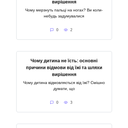
вирішення
Чому мерзнуть пальці на ногах? Ви коли-
небудь задумувалися
0
2
Чому дитина не їсть: основні
причини відмови від їжі та шляхи
вирішення
Чому дитина відмовляється від їжі? Смішно
думати, що
0
3