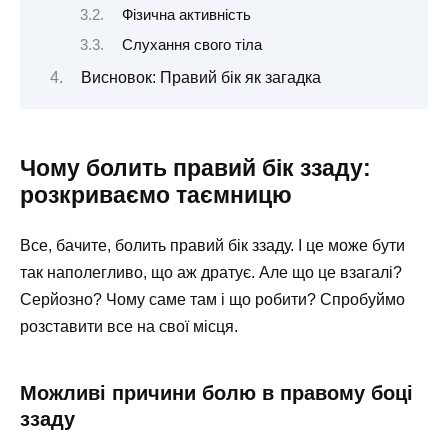
Фізична активність
Слухання свого тіла
Висновок: Правий бік як загадка
Чому болить правий бік ззаду:
розкриваємо таємницю
Все, бачите, болить правий бік ззаду. І це може бути
так наполегливо, що аж дратує. Але що це взагалі?
Серйозно? Чому саме там і що робити? Спробуймо
розставити все на свої місця.
Можливі причини болю в правому боці
ззаду