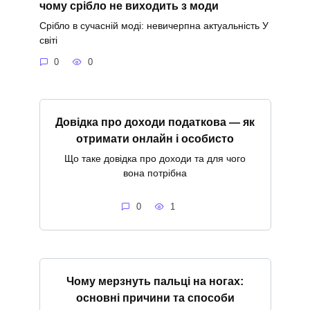
чому срібло не виходить з моди
Срібло в сучасній моді: невичерпна актуальність У
світі
0
0
Довідка про доходи податкова — як
отримати онлайн і особисто
Що таке довідка про доходи та для чого
вона потрібна
0
1
Чому мерзнуть пальці на ногах:
основні причини та способи