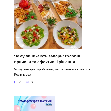
Чому виникають запори: головні
причини та ефективні рішення
Чому запори: проблеми, які зачіпають кожного
Коли мова
0
2