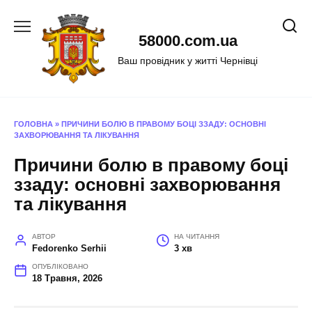
Перейти
до
58000.com.ua
вмісту
Ваш провідник у житті Чернівці
ГОЛОВНА
»
ПРИЧИНИ БОЛЮ В ПРАВОМУ БОЦІ ЗЗАДУ: ОСНОВНІ
ЗАХВОРЮВАННЯ ТА ЛІКУВАННЯ
Причини болю в правому боці
ззаду: основні захворювання
та лікування
АВТОР
НА ЧИТАННЯ
Fedorenko Serhii
3 хв
ОПУБЛІКОВАНО
18 Травня, 2026