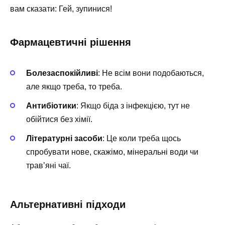
вам сказати: Гей, зупинися!
Фармацевтичні рішення
Болезаспокійливі
: Не всім вони подобаються,
але якщо треба, то треба.
Антибіотики
: Якщо біда з інфекцією, тут не
обійтися без хімії.
Літературні засоби
: Це коли треба щось
спробувати нове, скажімо, мінеральні води чи
трав’яні чаї.
Альтернативні підходи