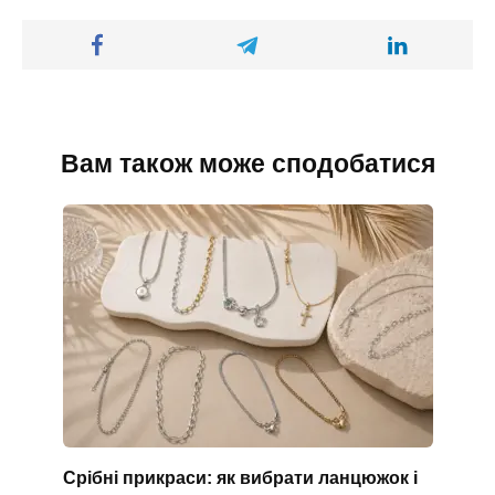
Вам також може сподобатися
Срібні прикраси: як вибрати ланцюжок і