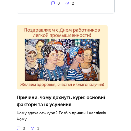
0
2
Причини, чому дохнуть кури: основні
фактори та їх усунення
Чому здихають кури? Розбір причин і наслідків
Чому
0
1