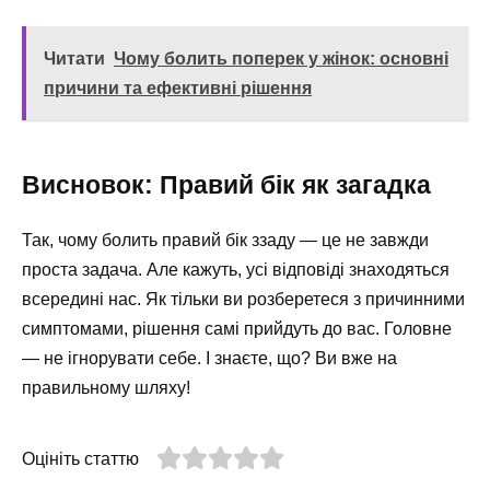
Читати
Чому болить поперек у жінок: основні
причини та ефективні рішення
Висновок: Правий бік як загадка
Так, чому болить правий бік ззаду — це не завжди
проста задача. Але кажуть, усі відповіді знаходяться
всередині нас. Як тільки ви розберетеся з причинними
симптомами, рішення самі прийдуть до вас. Головне
— не ігнорувати себе. І знаєте, що? Ви вже на
правильному шляху!
Оцініть статтю