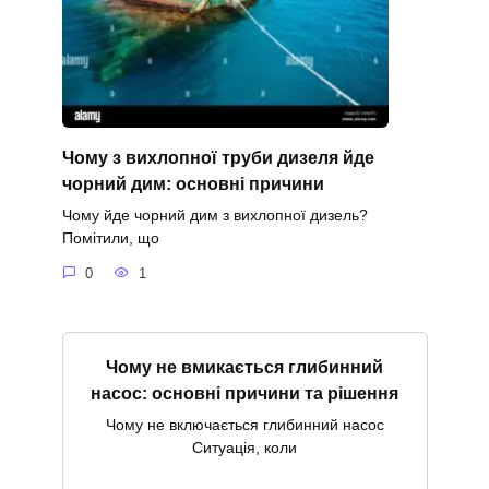
Чому з вихлопної труби дизеля йде
чорний дим: основні причини
Чому йде чорний дим з вихлопної дизель?
Помітили, що
0
1
Чому не вмикається глибинний
насос: основні причини та рішення
Чому не включається глибинний насос
Ситуація, коли