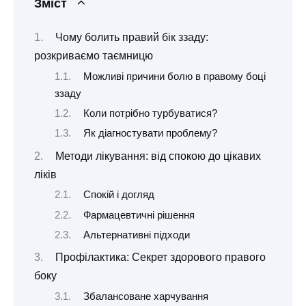
Зміст
Чому болить правий бік ззаду:
розкриваємо таємницю
Можливі причини болю в правому боці
ззаду
Коли потрібно турбуватися?
Як діагностувати проблему?
Методи лікування: від спокою до цікавих
ліків
Спокій і догляд
Фармацевтичні рішення
Альтернативні підходи
Профілактика: Секрет здорового правого
боку
Збалансоване харчування