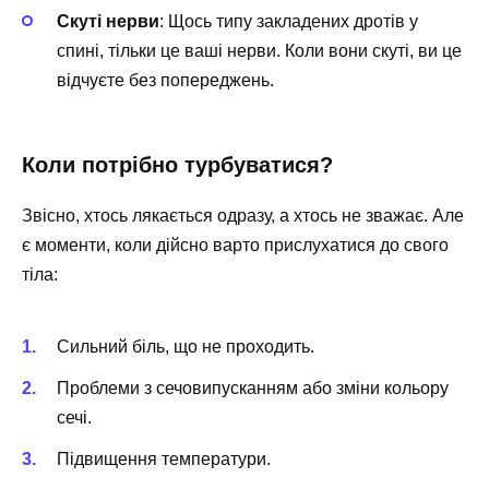
Скуті нерви
: Щось типу закладених дротів у
спині, тільки це ваші нерви. Коли вони скуті, ви це
відчуєте без попереджень.
Коли потрібно турбуватися?
Звісно, хтось лякається одразу, а хтось не зважає. Але
є моменти, коли дійсно варто прислухатися до свого
тіла:
Сильний біль, що не проходить.
Проблеми з сечовипусканням або зміни кольору
сечі.
Підвищення температури.