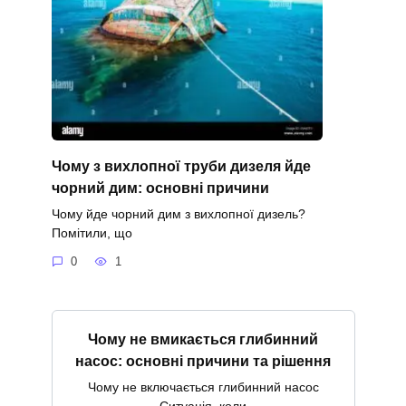
Чому з вихлопної труби дизеля йде
чорний дим: основні причини
Чому йде чорний дим з вихлопної дизель?
Помітили, що
0
1
Чому не вмикається глибинний
насос: основні причини та рішення
Чому не включається глибинний насос