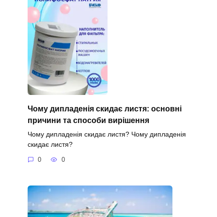
Чому дипладенія скидає листя: основні
причини та способи вирішення
Чому дипладенія скидає листя? Чому дипладенія
скидає листя?
0
0