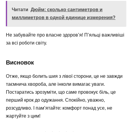
Читати
Дюйм: сколько сантиметров и
миллиметров в одной единице измерения?
Не забувайте про власне здоров’я! П’яльці важливіші
за всі роботи світу.
Висновок
Отже, якщо болить шия з лівої сторони, це не завжди
таємнича хвороба, але інколи вимагає уваги.
Постаратись зрозуміти, що саме провокує біль, це
перший крок до одужання. Спокійно, уважно,
розсудливо. І пам’ятайте: комфорт понад усе, не
жартуйте з цим!