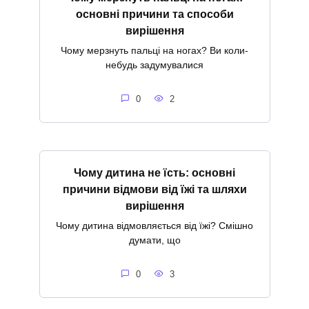
основні причини та способи
вирішення
Чому мерзнуть пальці на ногах? Ви коли-
небудь задумувалися
0
2
Чому дитина не їсть: основні
причини відмови від їжі та шляхи
вирішення
Чому дитина відмовляється від їжі? Смішно
думати, що
0
3