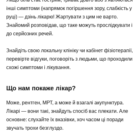
інші симптоми (напрямок погіршення зору, слабкість у
руці) — дзінь лікарю! Жартувати з цим не варто.
Знайомий розповідав, що таке можуть прослідкувати і
до серйозних речей.
Знайдіть свою локальну клініку чи кабінет фізіотерапії,
перевірте відгуки, поговоріть з людьми, що проходили
схожі симптоми і лікування.
Що нам покаже лікар?
Може, рентген, МРТ, а може й взагалі акупунктура.
Лікарі — вони такі, знайдуть спосіб вас плекати. Але
основне: слухайте їх вказівки, хоч часом ці поради
звучать трохи безглуздо.