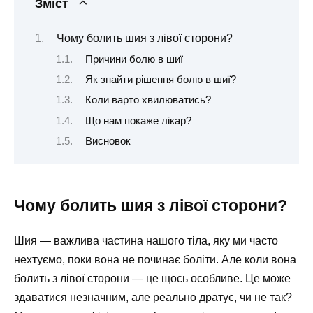
Зміст
Чому болить шия з лівої сторони?
Причини болю в шиї
Як знайти рішення болю в шиї?
Коли варто хвилюватись?
Що нам покаже лікар?
Висновок
Чому болить шия з лівої сторони?
Шия — важлива частина нашого тіла, яку ми часто
нехтуємо, поки вона не починає боліти. Але коли вона
болить з лівої сторони — це щось особливе. Це може
здаватися незначним, але реально дратує, чи не так?