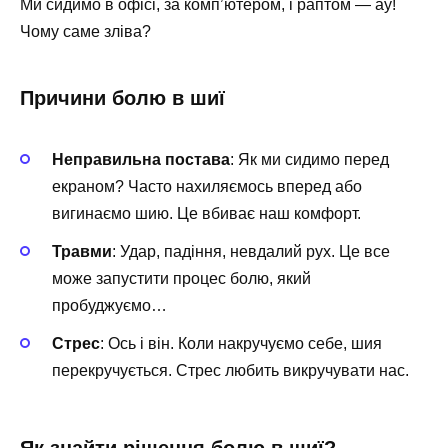
Ми сидимо в офісі, за комп’ютером, і раптом — ау!
Чому саме зліва?
Причини болю в шиї
Неправильна постава
: Як ми сидимо перед
екраном? Часто нахиляємось вперед або
вигинаємо шию. Це вбиває наш комфорт.
Травми
: Удар, падіння, невдалий рух. Це все
може запустити процес болю, який
пробуджуємо…
Стрес
: Ось і він. Коли накручуємо себе, шия
перекручується. Стрес любить викручувати нас.