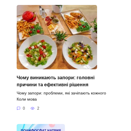
Чому виникають запори: головні
причини та ефективні рішення
Чому запори: проблеми, які зачіпають кожного
Коли мова
0
2