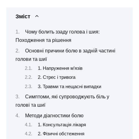
Зміст
Чому болить ззаду голова і шия:
Походження та рішення
Основні причини болю в задній частині
голови та шиї
1. Напруження м’язів
2. Стрес і тривога
3. Травми та нещасні випадки
Симптоми, які супроводжують біль у
голові та шиї
Методи діагностики болю
1. Консультація лікаря
2. Фізичні обстеження