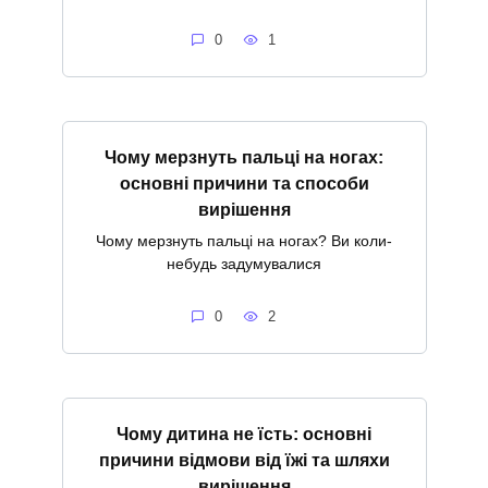
0
1
Чому мерзнуть пальці на ногах:
основні причини та способи
вирішення
Чому мерзнуть пальці на ногах? Ви коли-
небудь задумувалися
0
2
Чому дитина не їсть: основні
причини відмови від їжі та шляхи
вирішення