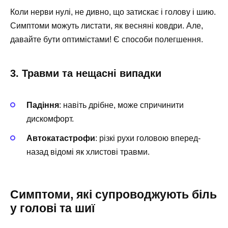
Коли нерви нулі, не дивно, що затискає і голову і шию.
Симптоми можуть листати, як весняні ковдри. Але,
давайте бути оптимістами! Є способи полегшення.
3. Травми та нещасні випадки
Падіння
: навіть дрібне, може спричинити
дискомфорт.
Автокатастрофи
: різкі рухи головою вперед-
назад відомі як хлистові травми.
Симптоми, які супроводжують біль
у голові та шиї