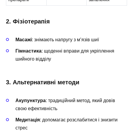
2. Фізіотерапія
Масажі
: знімають напругу з м’язів шиї
Гімнастика
: щоденні вправи для укріплення
шийного відділу
3. Альтернативні методи
Акупунктура
: традиційний метод, який довів
свою ефективність
Медитація
: допомагає розслабитися і знизити
стрес