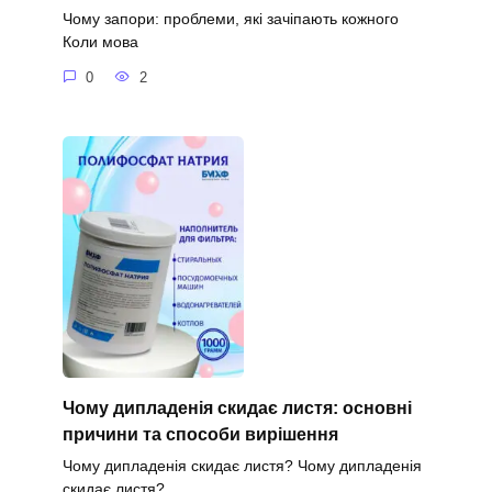
Чому запори: проблеми, які зачіпають кожного
Коли мова
0
2
Чому дипладенія скидає листя: основні
причини та способи вирішення
Чому дипладенія скидає листя? Чому дипладенія
скидає листя?