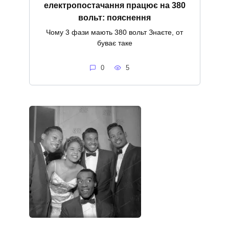
електропостачання працює на 380
вольт: пояснення
Чому 3 фази мають 380 вольт Знаєте, от
буває таке
0
5