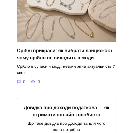
Срібні прикраси: як вибрати ланцюжок і
чому срібло не виходить з моди
Срібло в сучасній моді: невичерпна актуальність У
світі
0
0
Довідка про доходи податкова — як
отримати онлайн і особисто
Що таке довідка про доходи та для чого
вона потрібна