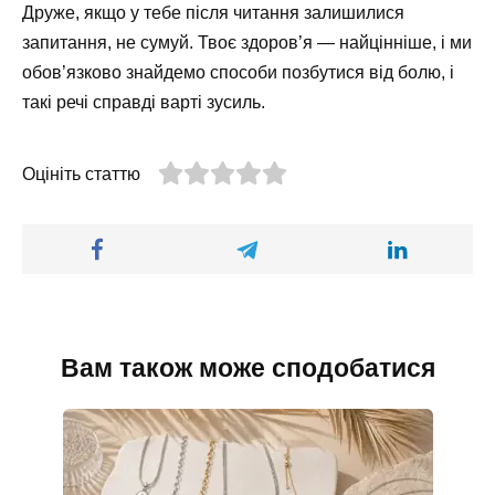
Друже, якщо у тебе після читання залишилися
запитання, не сумуй. Твоє здоров’я — найцінніше, і ми
обов’язково знайдемо способи позбутися від болю, і
такі речі справді варті зусиль.
Оцініть статтю
Вам також може сподобатися