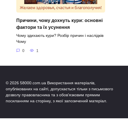
Причини, чому дохнуть кури: основні
фактори та їх усунення
Чому здихають кури? Розбір причин і наслідків
Чому
0
1
© 2026 58000.com.ua Використання матеріалів,
опублікованих на сайті, допускається тільки з письмового
дозволу правовласника та з обов'язковим прямим
посиланням на сторінку, з якої запозичений матеріал.