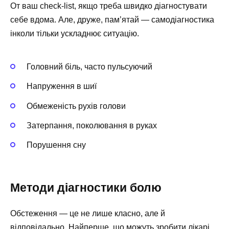
От ваш check-list, якщо треба швидко діагностувати
себе вдома. Але, друже, пам’ятай — самодіагностика
інколи тільки ускладнює ситуацію.
Головний біль, часто пульсуючий
Напруження в шиї
Обмеженість рухів голови
Затерпання, поколювання в руках
Порушення сну
Методи діагностики болю
Обстеження — це не лише класно, але й
відповідально. Найперше, що можуть зробити лікарі