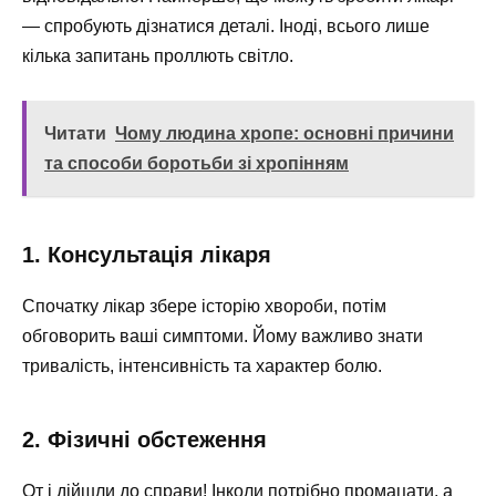
— спробують дізнатися деталі. Іноді, всього лише
кілька запитань проллють світло.
Читати
Чому людина хропе: основні причини
та способи боротьби зі хропінням
1. Консультація лікаря
Спочатку лікар збере історію хвороби, потім
обговорить ваші симптоми. Йому важливо знати
тривалість, інтенсивність та характер болю.
2. Фізичні обстеження
От і дійшли до справи! Інколи потрібно промацати, а