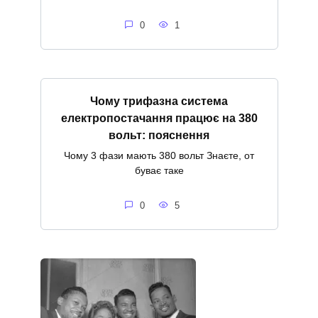
0
1
Чому трифазна система
електропостачання працює на 380
вольт: пояснення
Чому 3 фази мають 380 вольт Знаєте, от
буває таке
0
5