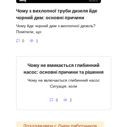
Чому з вихлопної труби дизеля йде
чорний дим: основні причини
Чому йде чорний дим з вихлопної дизель?
Помітили, що
0
1
Чому не вмикається глибинний
насос: основні причини та рішення
Чому не включається глибинний насос
Ситуація, коли
0
2