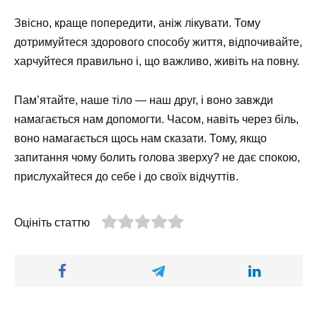
Звісно, краще попередити, аніж лікувати. Тому
дотримуйтеся здорового способу життя, відпочивайте,
харчуйтеся правильно і, що важливо, живіть на повну.
Пам’ятайте, наше тіло — наш друг, і воно завжди
намагається нам допомогти. Часом, навіть через біль,
воно намагається щось нам сказати. Тому, якщо
запитання чому болить голова зверху? не дає спокою,
прислухайтеся до себе і до своїх відчуттів.
Оцініть статтю