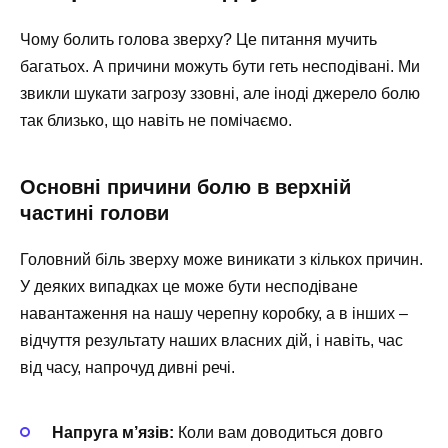
Чому болить голова зверху? Це питання мучить
багатьох. А причини можуть бути геть несподівані. Ми
звикли шукати загрозу ззовні, але іноді джерело болю
так близько, що навіть не помічаємо.
Основні причини болю в верхній
частині голови
Головний біль зверху може виникати з кількох причин.
У деяких випадках це може бути несподіване
навантаження на нашу черепну коробку, а в інших –
відчуття результату наших власних дій, і навіть, час
від часу, напрочуд дивні речі.
Напруга м’язів:
Коли вам доводиться довго