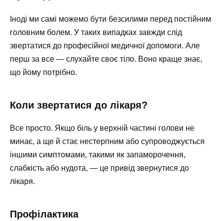
Іноді ми самі можемо бути безсилими перед постійним
головним болем. У таких випадках завжди слід
звертатися до професійної медичної допомоги. Але
перш за все — слухайте своє тіло. Воно краще знає,
що йому потрібно.
Коли звертатися до лікаря?
Все просто. Якщо біль у верхній частині голови не
минає, а ще й стає нестерпним або супроводжується
іншими симптомами, такими як запаморочення,
слабкість або нудота, — це привід звернутися до
лікаря.
Профілактика