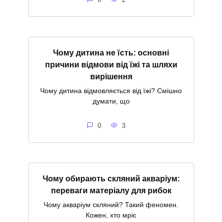
Чому дитина не їсть: основні
причини відмови від їжі та шляхи
вирішення
Чому дитина відмовляється від їжі? Смішно
думати, що
0
3
Чому обирають скляний акваріум:
переваги матеріалу для рибок
Чому акваріум скляний? Такий феномен.
Кожен, хто мріє