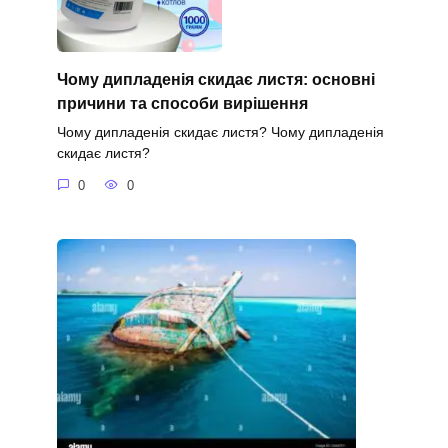
Чому дипладенія скидає листя: основні
причини та способи вирішення
Чому дипладенія скидає листя? Чому дипладенія
скидає листя?
0
0