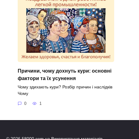
Причини, чому дохнуть кури: основні
фактори та їх усунення
Чому здихають кури? Розбір причин і наслідків
Чому
0
1
© 2026 58000.com.ua Використання матеріалів,