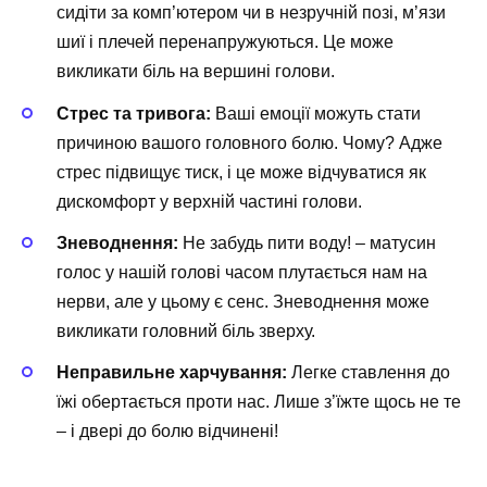
сидіти за комп’ютером чи в незручній позі, м’язи
шиї і плечей перенапружуються. Це може
викликати біль на вершині голови.
Стрес та тривога:
Ваші емоції можуть стати
причиною вашого головного болю. Чому? Адже
стрес підвищує тиск, і це може відчуватися як
дискомфорт у верхній частині голови.
Зневоднення:
Не забудь пити воду! – матусин
голос у нашій голові часом плутається нам на
нерви, але у цьому є сенс. Зневоднення може
викликати головний біль зверху.
Неправильне харчування:
Легке ставлення до
їжі обертається проти нас. Лише з’їжте щось не те
– і двері до болю відчинені!