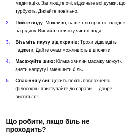
медитацію. Заплющте очі, відкиньте всі думки, що
турбують. Дихайте повільно.
Пийте воду:
Можливо, ваше тіло просто голодне
на рідину. Випийте склянку чистої води.
Візьміть паузу від екранів:
Трохи відкладіть
ґаджети. Дайте очам можливість відпочити.
Масажуйте шию:
Кілька хвилин масажу можуть
зняти напругу і зменшити біль.
Спасіння у сні:
Досить похіть поверхневої
філософії і приступайте до справи — добре
виспіться!
Що робити, якщо біль не
проходить?