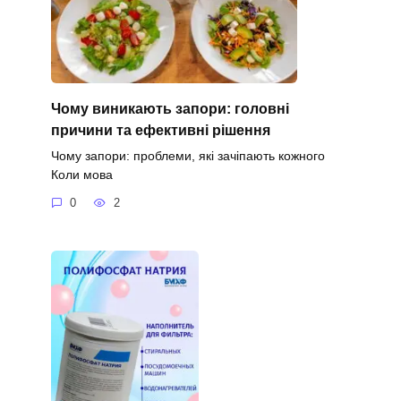
Чому виникають запори: головні
причини та ефективні рішення
Чому запори: проблеми, які зачіпають кожного
Коли мова
0
2