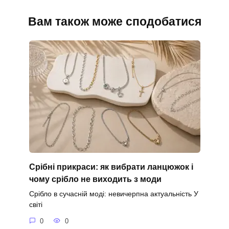
Вам також може сподобатися
Срібні прикраси: як вибрати ланцюжок і
чому срібло не виходить з моди
Срібло в сучасній моді: невичерпна актуальність У
світі
0
0