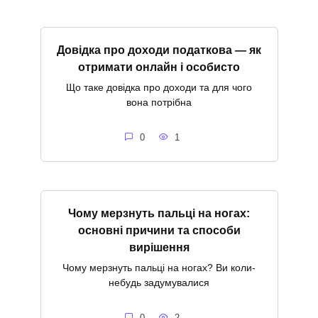
Довідка про доходи податкова — як
отримати онлайн і особисто
Що таке довідка про доходи та для чого
вона потрібна
0
1
Чому мерзнуть пальці на ногах:
основні причини та способи
вирішення
Чому мерзнуть пальці на ногах? Ви коли-
небудь задумувалися
0
2