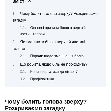
Зміст
Чому болить голова зверху? Розкриваємо
загадку
Основні причини болю в верхній
частині голови
Як зменшити біль в верхній частині
голови
Поради щодо зменшення болю
Що робити, якщо біль не проходить?
Коли звертатися до лікаря?
Профілактика
Чому болить голова зверху?
Розкриваємо загадку