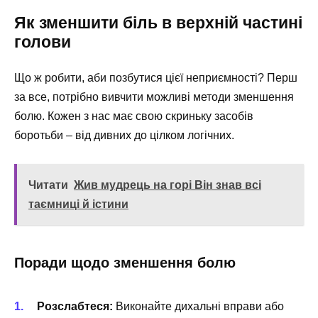
Як зменшити біль в верхній частині
голови
Що ж робити, аби позбутися цієї неприємності? Перш
за все, потрібно вивчити можливі методи зменшення
болю. Кожен з нас має свою скриньку засобів
боротьби – від дивних до цілком логічних.
Читати
Жив мудрець на горі Він знав всі
таємниці й істини
Поради щодо зменшення болю
Розслабтеся:
Виконайте дихальні вправи або