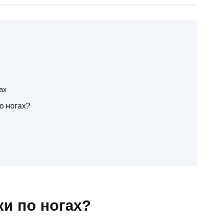
ах
о ногах?
и по ногах?