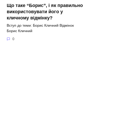
Що таке “Борис”, і як правильно
використовувати його у
кличному відмінку?
Вступ до теми: Борис Кличний Відмінок
Борис Кличний
0