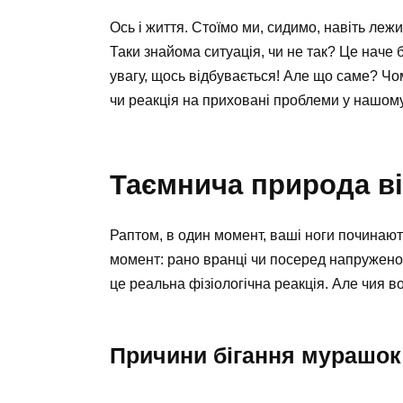
Ось і життя. Стоїмо ми, сидимо, навіть лежи
Таки знайома ситуація, чи не так? Це наче 
увагу, щось відбувається! Але що саме? Чо
чи реакція на приховані проблеми у нашому
Таємнича природа ві
Раптом, в один момент, ваші ноги починаю
момент: рано вранці чи посеред напружено
це реальна фізіологічна реакція. Але чия в
Причини бігання мурашок