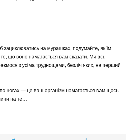
б зациклюватись на мурашках, подумайте, як їм
 те, що воно намагається вам сказати. Ми всі,
аємося з усіма труднощами, безліч яких, на перший
по ногах — це ваш організм намагається вам щось
ичини на те…