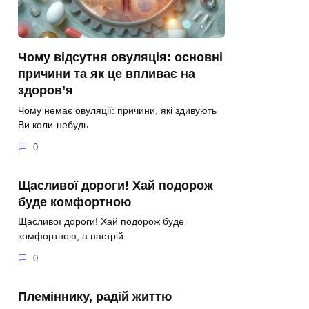
Чому відсутня овуляція: основні
причини та як це впливає на
здоров’я
Чому немає овуляції: причини, які здивують
Ви коли-небудь
0
Щасливої дороги! Хай подорож
буде комфортною
Щасливої дороги! Хай подорож буде
комфортною, а настрій
0
Племіннику, радій життю