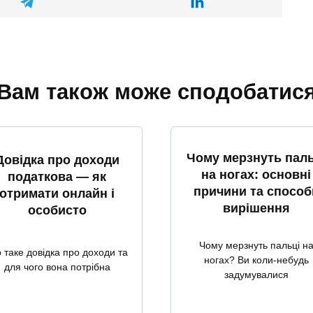
Вам також може сподобатис
Чому мерзнуть паль
Довідка про доходи
на ногах: основні
податкова — як
причини та способ
отримати онлайн і
вирішення
особисто
Чому мерзнуть пальці н
 таке довідка про доходи та
ногах? Ви коли-небудь
для чого вона потрібна
задумувалися