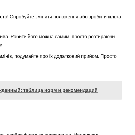
росто! Спробуйте змінити положення або зробити кілька
дива. Робити його можна самим, просто розтираючи
и.
амінів, подумайте про їх додатковий прийом. Просто
жденный: таблица норм и рекомендаций