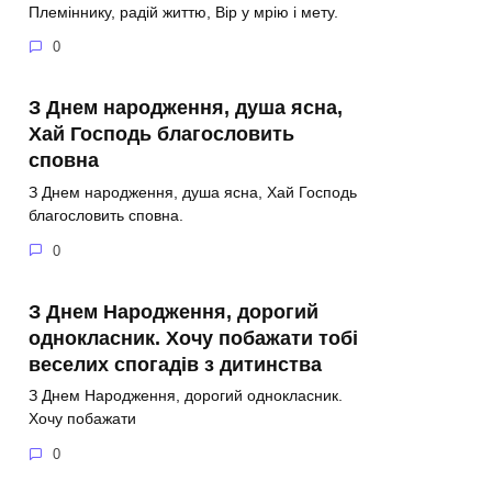
Племіннику, радій життю, Вір у мрію і мету.
0
З Днем народження, душа ясна,
Хай Господь благословить
сповна
З Днем народження, душа ясна, Хай Господь
благословить сповна.
0
З Днем Народження, дорогий
однокласник. Хочу побажати тобі
веселих спогадів з дитинства
З Днем Народження, дорогий однокласник.
Хочу побажати
0