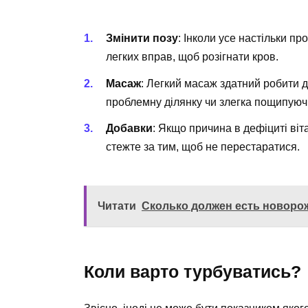
Змінити позу
: Інколи усе настільки п
легких вправ, щоб розігнати кров.
Масаж
: Легкий масаж здатний робити 
проблемну ділянку чи злегка пощипуюч
Добавки
: Якщо причина в дефіциті віт
стежте за тим, щоб не перестаратися.
Читати
Сколько должен есть новоро
Коли варто турбуватись?