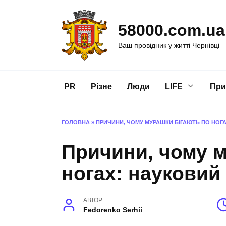
Перейти
до
58000.com.ua
вмісту
Ваш провідник у житті Чернівці
PR
Різне
Люди
LIFE
При
ГОЛОВНА
»
ПРИЧИНИ, ЧОМУ МУРАШКИ БІГАЮТЬ ПО НОГА
Причини, чому м
ногах: науковий
АВТОР
Fedorenko Serhii