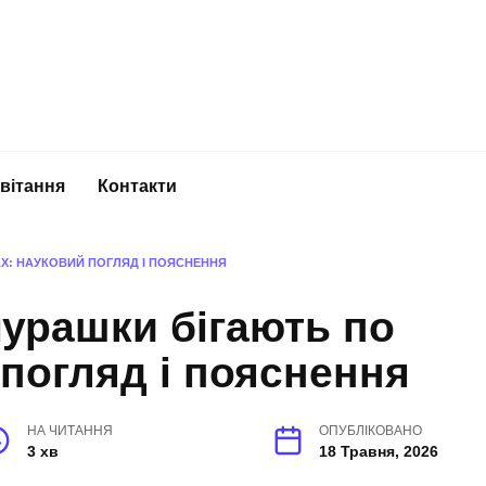
вітання
Контакти
Х: НАУКОВИЙ ПОГЛЯД І ПОЯСНЕННЯ
урашки бігають по
 погляд і пояснення
НА ЧИТАННЯ
ОПУБЛІКОВАНО
3 хв
18 Травня, 2026