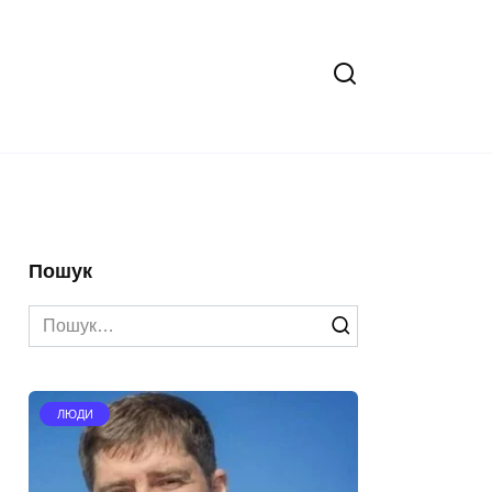
Пошук
Search
for:
ЛЮДИ