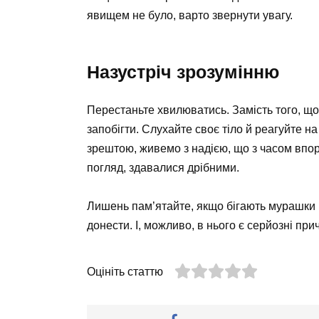
явищем не було, варто звернути увагу.
Назустріч зрозумінню
Перестаньте хвилюватись. Замість того, що
запобігти. Слухайте своє тіло й реагуйте на
зрештою, живемо з надією, що з часом впор
погляд, здавалися дрібними.
Лишень пам’ятайте, якщо бігають мурашки 
донести. І, можливо, в нього є серйозні пр
Оцініть статтю