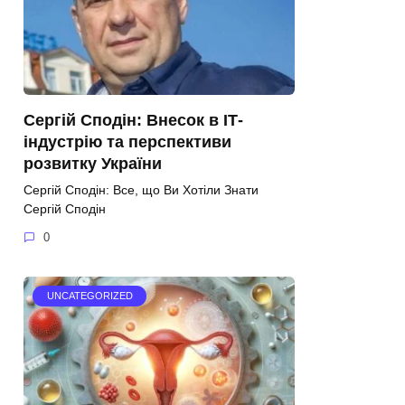
Сергій Сподін: Внесок в ІТ-
індустрію та перспективи
розвитку України
Сергій Сподін: Все, що Ви Хотіли Знати
Сергій Сподін
0
UNCATEGORIZED