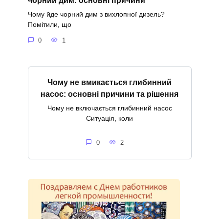
чорний дим: основні причини
Чому йде чорний дим з вихлопної дизель?
Помітили, що
0
1
Чому не вмикається глибинний
насос: основні причини та рішення
Чому не включається глибинний насос
Ситуація, коли
0
2