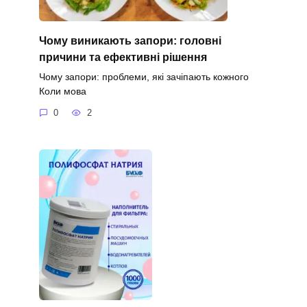
Чому виникають запори: головні
причини та ефективні рішення
Чому запори: проблеми, які зачіпають кожного
Коли мова
0
2