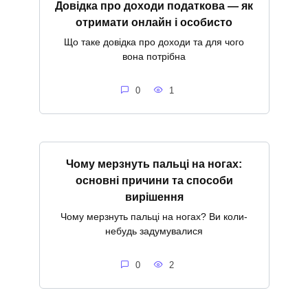
Довідка про доходи податкова — як
отримати онлайн і особисто
Що таке довідка про доходи та для чого
вона потрібна
0
1
Чому мерзнуть пальці на ногах:
основні причини та способи
вирішення
Чому мерзнуть пальці на ногах? Ви коли-
небудь задумувалися
0
2