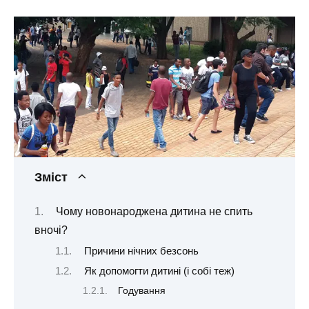
Зміст
Чому новонароджена дитина не спить
вночі?
Причини нічних безсонь
Як допомогти дитині (і собі теж)
Годування