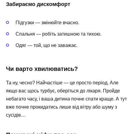
Забираємо дискомфорт
Підгузки — змінюйте вчасно.
Спальня — робіть затишною та тихою.
Одяг — той, що не заважає.
Чи варто хвилюватись?
Та ну, чесно? Найчастіше — це просто період. Але
якщо вас щось турбує, оберіться до лікаря. Пройде
небагато часу, і ваша дитина почне спати краще. А тут
вже почне прокидатись лише від вітру або шуму з
сусідів…