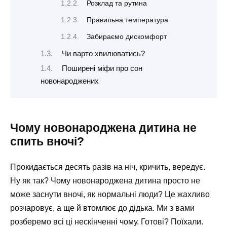
Розклад та рутина
Правильна температура
Забираємо дискомфорт
Чи варто хвилюватись?
Поширені міфи про сон
новонароджених
Чому новонароджена дитина не
спить вночі?
Прокидається десять разів на ніч, кричить, вередує.
Ну як так? Чому новонароджена дитина просто не
може заснути вночі, як нормальні люди? Це жахливо
розчаровує, а ще й втомлює до дідька. Ми з вами
розберемо всі ці нескінченні чому. Готові? Поїхали.