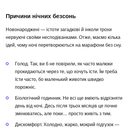
Причини нічних безсонь
Новонароджені — істоти загадкові й інколи трохи
нервуючі своїми несподіванками. Отже, маємо кілька
ідей, чому ночі перетворюються на марафони без сну.
Голод. Так, ви б не повірили, як часто малюки
прокидаються через те, що хочуть їсти. Їм треба
їсти часто, бо маленький животик швидко
порожніє.
Біологічний годинник. Не всі ще вміють відрізняти
день від ночі. Десь після трьох місяців це почне
змінюватись, але поки… просто живіть з тим.
Дискомфорт. Холодно, жарко, мокрий підгузок —