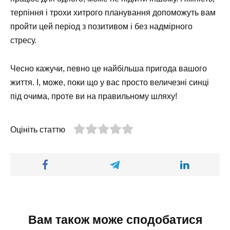
терпіння і трохи хитрого планування допоможуть вам
пройти цей період з позитивом і без надмірного
стресу.
Чесно кажучи, певно це найбільша пригода вашого
життя. І, може, поки що у вас просто величезні синці
під очима, проте ви на правильному шляху!
Оцініть статтю
Вам також може сподобатися