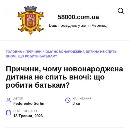
Перейти
до
58000.com.ua
вмісту
Ваш провідник у житті Чернівці
ГОЛОВНА
»
ПРИЧИНИ, ЧОМУ НОВОНАРОДЖЕНА ДИТИНА НЕ СПИТЬ
ВНОЧІ: ЩО РОБИТИ БАТЬКАМ?
Причини, чому новонароджена
дитина не спить вночі: що
робити батькам?
АВТОР
НА ЧИТАННЯ
Fedorenko Serhii
3 хв
ОПУБЛІКОВАНО
18 Травня, 2026