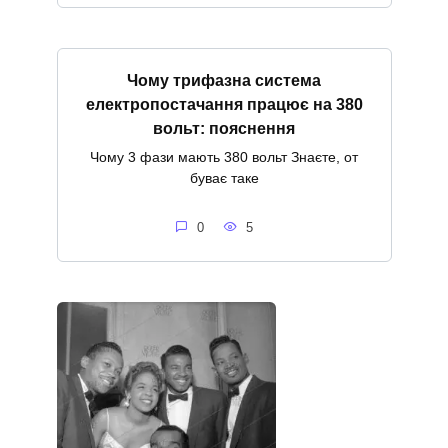
Чому трифазна система
електропостачання працює на 380
вольт: пояснення
Чому 3 фази мають 380 вольт Знаєте, от
буває таке
0
5