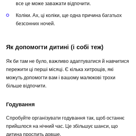
все це може заважати відпочити.
Коліки. Ах, ці коліки, ще одна причина багатьох
безсонних ночей.
Як допомогти дитині (і собі теж)
Як би там не було, важливо адаптуватися й навчитися
пережити ці перші місяці. Є кілька хитрощів, які
можуть допомогти вам і вашому малюкові трохи
більше відпочити.
Годування
Спробуйте організувати годування так, щоб останнє
прийшлося на нічний час. Це збільшує шанси, що
дитина проспить довше.