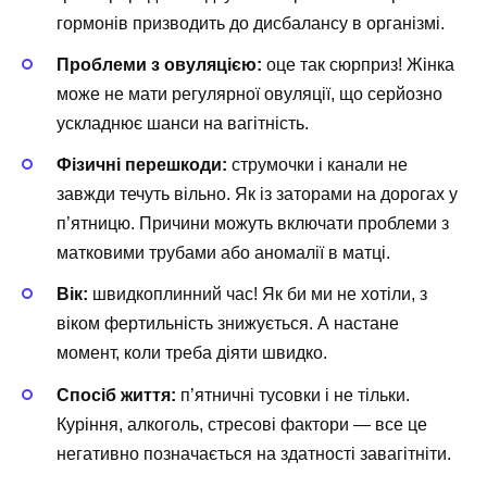
гормонів призводить до дисбалансу в організмі.
Проблеми з овуляцією:
оце так сюрприз! Жінка
може не мати регулярної овуляції, що серйозно
ускладнює шанси на вагітність.
Фізичні перешкоди:
струмочки і канали не
завжди течуть вільно. Як із заторами на дорогах у
п’ятницю. Причини можуть включати проблеми з
матковими трубами або аномалії в матці.
Вік:
швидкоплинний час! Як би ми не хотіли, з
віком фертильність знижується. А настане
момент, коли треба діяти швидко.
Спосіб життя:
п’ятничні тусовки і не тільки.
Куріння, алкоголь, стресові фактори — все це
негативно позначається на здатності завагітніти.