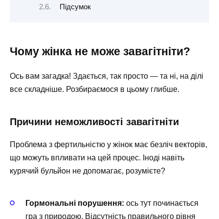
Підсумок
Чому жінка не може завагітніти?
Ось вам загадка! Здається, так просто — та ні, на ділі
все складніше. Розбираємося в цьому глибше.
Причини неможливості завагітніти
Проблема з фертильністю у жінок має безліч векторів,
що можуть впливати на цей процес. Іноді навіть
курячий бульйон не допомагає, розумієте?
Гормональні порушення:
ось тут починається
гра з природою. Відсутність правильного рівня