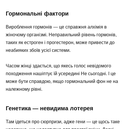
Гормональні фактори
Вироблення гормонів — це справжня алхімія в
жіночому організмі. Неправильний рівень гормонів,
таких як естроген і прогестерон, може привести до
неабияких збоїв усієї системи.
Часом жінці здається, що якесь голос невідомого
походження нашіптує їй усередині Не сьогодні. І це
може бути справдою, якщо гормональний фон не на
належному рівні.
Генетика — невидима лотерея
Там ідеться про сюрпризи, адже гени — це щось таке