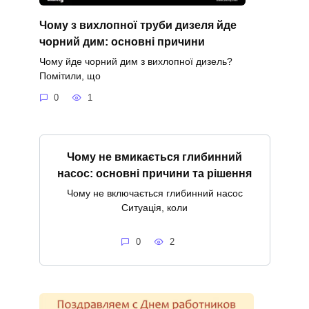
Чому з вихлопної труби дизеля йде
чорний дим: основні причини
Чому йде чорний дим з вихлопної дизель?
Помітили, що
0
1
Чому не вмикається глибинний
насос: основні причини та рішення
Чому не включається глибинний насос
Ситуація, коли
0
2