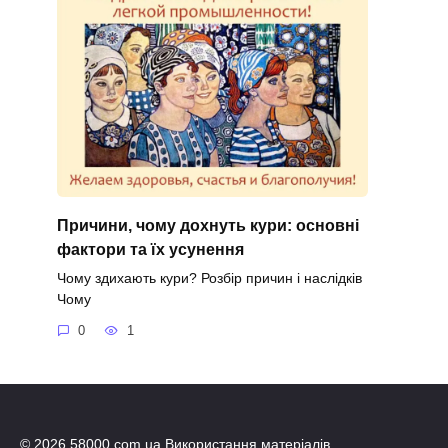
Причини, чому дохнуть кури: основні
фактори та їх усунення
Чому здихають кури? Розбір причин і наслідків
Чому
0
1
© 2026 58000.com.ua Використання матеріалів,