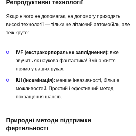
Репродуктивні технології
Якщо нічого не допомагає, на допомогу приходять
високі технології — тільки не літаючий автомобіль, але
теж круто:
IVF (екстракорпоральне запліднення):
вже
звучить як наукова фантастика! Зміна життя
прямо у ваших руках.
IUI (інсемінація):
менше інвазивності, більше
можливостей. Простий і ефективний метод
покращення шансів.
Природні методи підтримки
фертильності