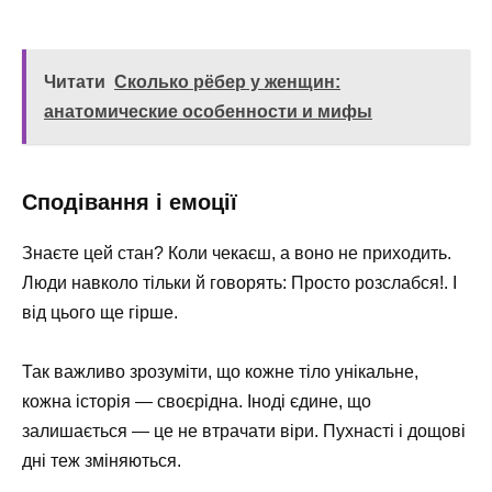
Читати
Сколько рёбер у женщин:
анатомические особенности и мифы
Сподівання і емоції
Знаєте цей стан? Коли чекаєш, а воно не приходить.
Люди навколо тільки й говорять: Просто розслабся!. І
від цього ще гірше.
Так важливо зрозуміти, що кожне тіло унікальне,
кожна історія — своєрідна. Іноді єдине, що
залишається — це не втрачати віри. Пухнасті і дощові
дні теж зміняються.