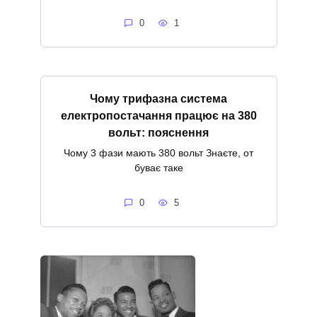
0
1
Чому трифазна система
електропостачання працює на 380
вольт: пояснення
Чому 3 фази мають 380 вольт Знаєте, от
буває таке
0
5