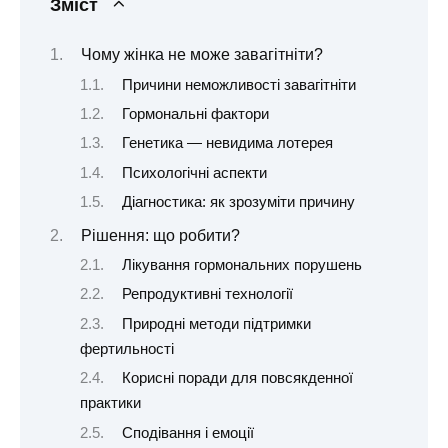
Зміст
Чому жінка не може завагітніти?
Причини неможливості завагітніти
Гормональні фактори
Генетика — невидима лотерея
Психологічні аспекти
Діагностика: як зрозуміти причину
Рішення: що робити?
Лікування гормональних порушень
Репродуктивні технології
Природні методи підтримки
фертильності
Корисні поради для повсякденної
практики
Сподівання і емоції