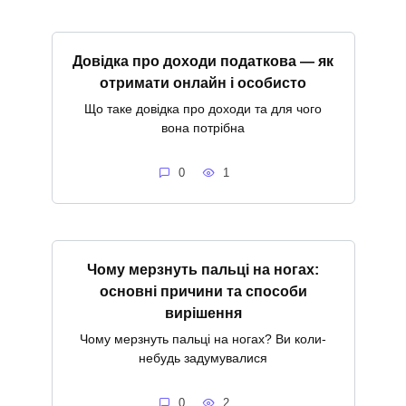
Довідка про доходи податкова — як
отримати онлайн і особисто
Що таке довідка про доходи та для чого
вона потрібна
0
1
Чому мерзнуть пальці на ногах:
основні причини та способи
вирішення
Чому мерзнуть пальці на ногах? Ви коли-
небудь задумувалися
0
2