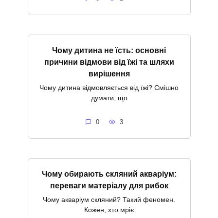
Чому дитина не їсть: основні
причини відмови від їжі та шляхи
вирішення
Чому дитина відмовляється від їжі? Смішно
думати, що
0
3
Чому обирають скляний акваріум:
переваги матеріалу для рибок
Чому акваріум скляний? Такий феномен.
Кожен, хто мріє