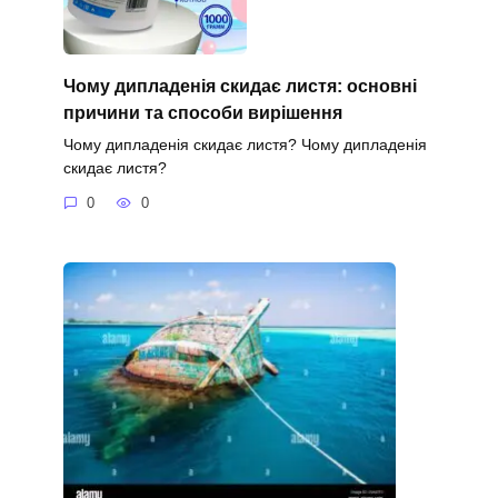
Чому дипладенія скидає листя: основні
причини та способи вирішення
Чому дипладенія скидає листя? Чому дипладенія
скидає листя?
0
0