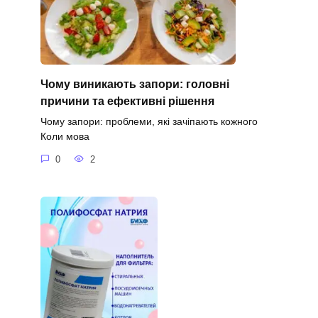
Чому виникають запори: головні
причини та ефективні рішення
Чому запори: проблеми, які зачіпають кожного
Коли мова
0
2