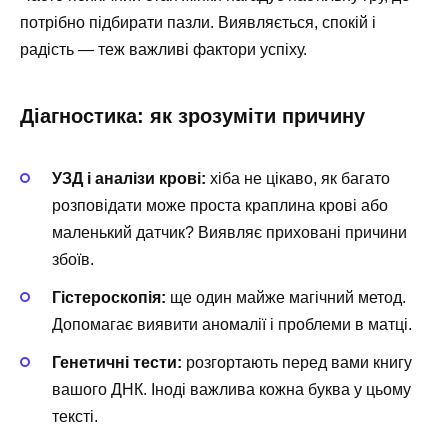
потрібно підбирати пазли. Виявляється, спокій і
радість — теж важливі фактори успіху.
Діагностика: як зрозуміти причину
УЗД і аналізи крові:
хіба не цікаво, як багато
розповідати може проста краплина крові або
маленький датчик? Виявляє приховані причини
збоїв.
Гістероскопія:
ще один майже магічний метод.
Допомагає виявити аномалії і проблеми в матці.
Генетичні тести:
розгортають перед вами книгу
вашого ДНК. Іноді важлива кожна буква у цьому
тексті.