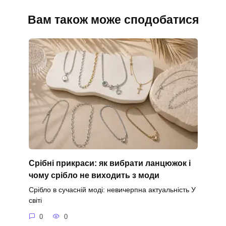
Вам також може сподобатися
Срібні прикраси: як вибрати ланцюжок і
чому срібло не виходить з моди
Срібло в сучасній моді: невичерпна актуальність У
світі
0
0