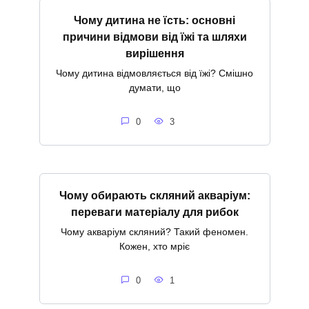
Чому дитина не їсть: основні
причини відмови від їжі та шляхи
вирішення
Чому дитина відмовляється від їжі? Смішно
думати, що
0
3
Чому обирають скляний акваріум:
переваги матеріалу для рибок
Чому акваріум скляний? Такий феномен.
Кожен, хто мріє
0
1