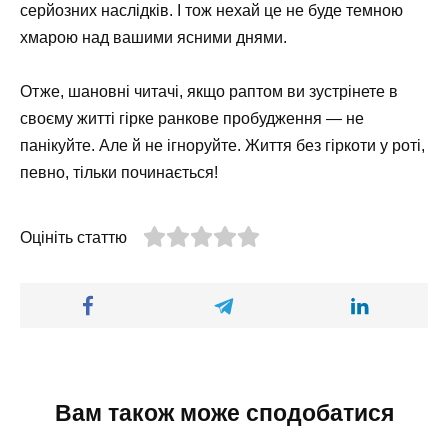
серйозних наслідків. І тож нехай це не буде темною
хмарою над вашими ясними днями.
Отже, шановні читачі, якщо раптом ви зустрінете в
своєму житті гірке ранкове пробудження — не
панікуйте. Але й не ігноруйте. Життя без гіркоти у роті,
певно, тільки починається!
Оцініть статтю
Вам також може сподобатися