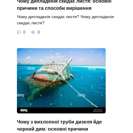
Чому дипладенія скидає листя: основні
причини та способи вирішення
Чому дипладенія скидає листя? Чому дипладенія
скидає листя?
0
0
Чому з вихлопної труби дизеля йде
чорний дим: основні причини