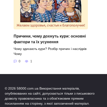
Причини, чому дохнуть кури: основні
фактори та їх усунення
Чому здихають кури? Розбір причин і наслідків
Чому
0
1
© 2026 58000.com.ua Використання матеріалів,
опублікованих на сайті, допускається тільки з письмового
дозволу правовласника та з обов'язковим прямим
посиланням на сторінку, з якої запозичений матеріал.