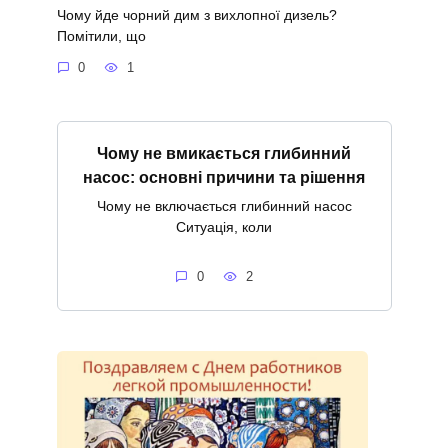
Чому йде чорний дим з вихлопної дизель?
Помітили, що
0
1
Чому не вмикається глибинний
насос: основні причини та рішення
Чому не включається глибинний насос
Ситуація, коли
0
2