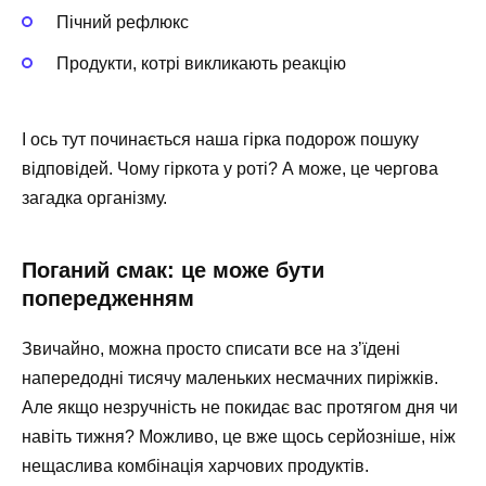
Пічний рефлюкс
Продукти, котрі викликають реакцію
І ось тут починається наша гірка подорож пошуку
відповідей. Чому гіркота у роті? А може, це чергова
загадка організму.
Поганий смак: це може бути
попередженням
Звичайно, можна просто списати все на з’їдені
напередодні тисячу маленьких несмачних пиріжків.
Але якщо незручність не покидає вас протягом дня чи
навіть тижня? Можливо, це вже щось серйозніше, ніж
нещаслива комбінація харчових продуктів.