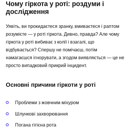
Чому гіркота у роті: роздуми і
дослідження
Уявіть, ви прокидаєтеся зранку, вмиваєтеся і раптом
розумієте — у роті гіркота. Дивно, правда? Але чому
гіркота у роті вибиває з колії і взагалі, що
відбувається? Спершу не помічаєш, потім
намагаєшся ігнорувати, а згодом виявляється — це не
просто випадковий прикрий інцидент.
Основні причини гіркоти у роті
Проблеми з жовчним міхуром
Шлункові захворювання
Погана гігієна рота