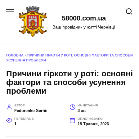
Перейти
до
58000.com.ua
вмісту
Ваш провідник у житті Чернівці
ГОЛОВНА
»
ПРИЧИНИ ГІРКОТИ У РОТІ: ОСНОВНІ ФАКТОРИ ТА СПОСОБИ
УСУНЕННЯ ПРОБЛЕМИ
Причини гіркоти у роті: основні
фактори та способи усунення
проблеми
АВТОР
НА ЧИТАННЯ
Fedorenko Serhii
3 хв
ПЕРЕГЛЯДІВ
ОПУБЛІКОВАНО
1
18 Травня, 2026