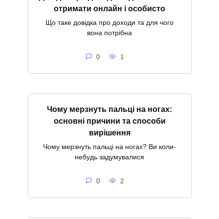
отримати онлайн і особисто
Що таке довідка про доходи та для чого
вона потрібна
0
1
Чому мерзнуть пальці на ногах:
основні причини та способи
вирішення
Чому мерзнуть пальці на ногах? Ви коли-
небудь задумувалися
0
2