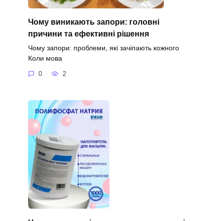
Чому виникають запори: головні
причини та ефективні рішення
Чому запори: проблеми, які зачіпають кожного
Коли мова
0
2