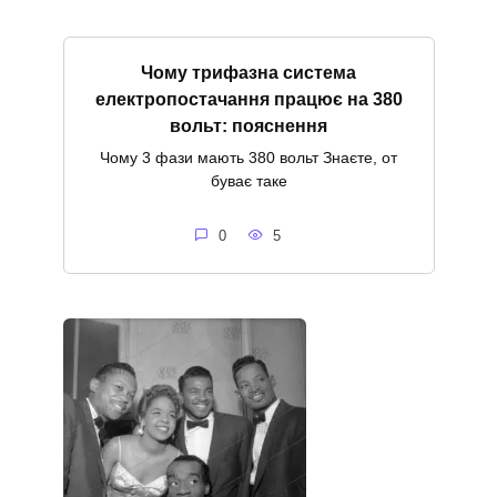
Чому трифазна система
електропостачання працює на 380
вольт: пояснення
Чому 3 фази мають 380 вольт Знаєте, от
буває таке
0
5