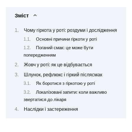
Зміст
Чому гіркота у роті: роздуми і дослідження
Основні причини гіркоти у роті
Поганий смак: це може бути
попередженням
Жовч у роті: як це відбувається
Шлунок, рефлюкс і гіркий післясмак
Як боротися з гіркотою у роті
Локалізовані запити: коли важливо
звертатися до лікаря
Наслідки і застереження