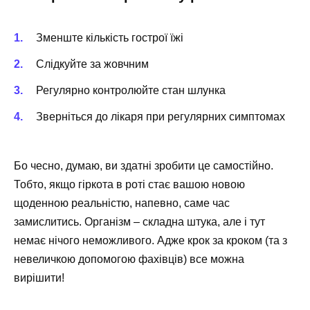
Зменште кількість гострої їжі
Слідкуйте за жовчним
Регулярно контролюйте стан шлунка
Зверніться до лікаря при регулярних симптомах
Бо чесно, думаю, ви здатні зробити це самостійно.
Тобто, якщо гіркота в роті стає вашою новою
щоденною реальністю, напевно, саме час
замислитись. Організм – складна штука, але і тут
немає нічого неможливого. Адже крок за кроком (та з
невеличкою допомогою фахівців) все можна
вирішити!