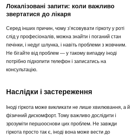
Локалізовані запити: коли важливо
звертатися до лікаря
Серед інших причин, чому з’ясовувати гіркоту у роті
слід у професіоналів, можна знайти і поганий стан
печінки, і недуг шлунка, і навіть проблеми з жовчним.
Не бігайте від проблем — у такому випадку іноді
потрібно підхопити телефон і записатись на
консультацію.
Наслідки і застереження
Іноді гіркота може викликати не лише хвилювання, а й
фізичний дискомфорт. Тому важливо дослідити і
зрозуміти першооснови цих проблем. Не завжди
гіркота просто так є, іноді вона може вести до