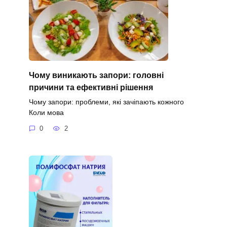
Чому виникають запори: головні
причини та ефективні рішення
Чому запори: проблеми, які зачіпають кожного
Коли мова
0
2