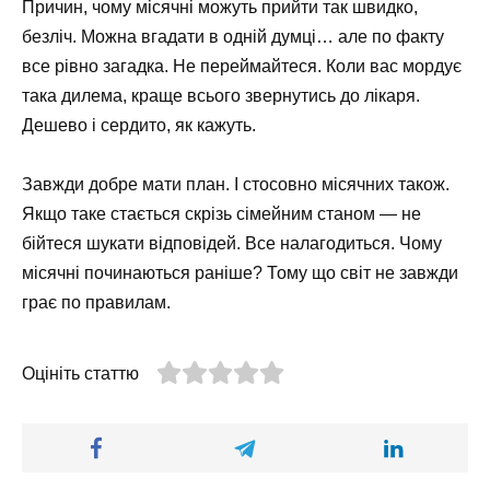
Причин, чому місячні можуть прийти так швидко,
безліч. Можна вгадати в одній думці… але по факту
все рівно загадка. Не переймайтеся. Коли вас мордує
така дилема, краще всього звернутись до лікаря.
Дешево і сердито, як кажуть.
Завжди добре мати план. І стосовно місячних також.
Якщо таке стається скрізь сімейним станом — не
бійтеся шукати відповідей. Все налагодиться. Чому
місячні починаються раніше? Тому що світ не завжди
грає по правилам.
Оцініть статтю