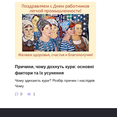
Причини, чому дохнуть кури: основні
фактори та їх усунення
Чому здихають кури? Розбір причин і наслідків
Чому
0
1