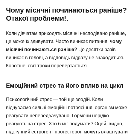
Чому місячні починаються раніше?
Отакої проблеми!.
Коли дівчатам приходять місячні несподівано раніше,
це може їх здивувати. Часто виникає питання:
чому
місячні починаються раніше?
Це десятки разів
виникає в голові, а відповідь відразу не знаходиться.
Коротше, світ трохи перевертається.
Емоційний стрес та його вплив на цикл
Психологічний стрес — той ще злодій. Коли
відчуваємо сильні емоційні потрясіння, організм може
реагувати непередбачувано. Гормони нерідко
реагують на стрес. Хто б міг подумати? Оцей, видно,
підступний естроген і прогестерон можуть влаштувати