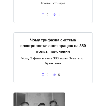
Кожен, хто мріє
0
1
Чому трифазна система
електропостачання працює на 380
вольт: пояснення
Чому 3 фази мають 380 вольт Знаєте, от
буває таке
0
5