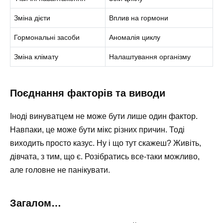
Зміна дієти
Вплив на гормони
Гормональні засоби
Аномалія циклу
Зміна клімату
Налаштування організму
Поєднання факторів та виводи
Іноді винуватцем не може бути лише один фактор.
Навпаки, це може бути мікс різних причин. Тоді
виходить просто казус. Ну і що тут скажеш? Живіть,
дівчата, з тим, що є. Розібратись все-таки можливо,
але головне не панікувати.
Загалом…