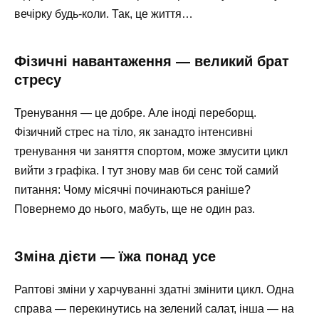
вечірку будь-коли. Так, це життя…
Фізичні навантаження — великий брат
стресу
Тренування — це добре. Але іноді переборщ.
Фізичний стрес на тіло, як занадто інтенсивні
тренування чи заняття спортом, може змусити цикл
вийти з графіка. І тут знову мав би сенс той самий
питання: Чому місячні починаються раніше?
Повернемо до нього, мабуть, ще не один раз.
Зміна дієти — їжа понад усе
Раптові зміни у харчуванні здатні змінити цикл. Одна
справа — перекинутись на зелений салат, інша — на