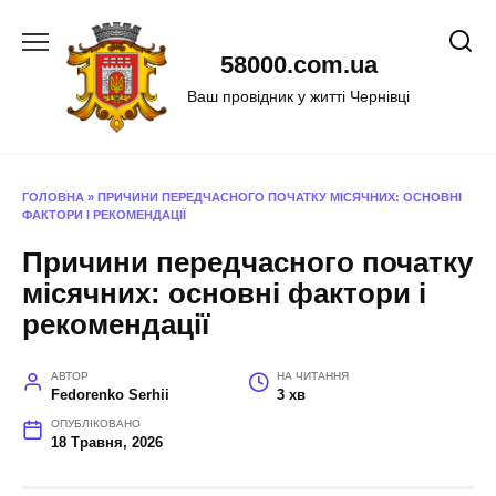
Перейти
до
58000.com.ua
вмісту
Ваш провідник у житті Чернівці
ГОЛОВНА
»
ПРИЧИНИ ПЕРЕДЧАСНОГО ПОЧАТКУ МІСЯЧНИХ: ОСНОВНІ
ФАКТОРИ І РЕКОМЕНДАЦІЇ
Причини передчасного початку
місячних: основні фактори і
рекомендації
АВТОР
НА ЧИТАННЯ
Fedorenko Serhii
3 хв
ОПУБЛІКОВАНО
18 Травня, 2026