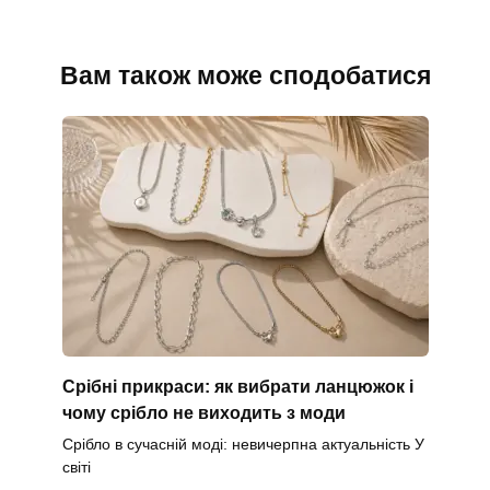
Вам також може сподобатися
Срібні прикраси: як вибрати ланцюжок і
чому срібло не виходить з моди
Срібло в сучасній моді: невичерпна актуальність У
світі