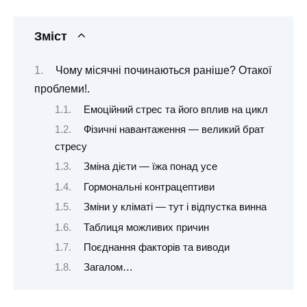
Зміст
Чому місячні починаються раніше? Отакої
проблеми!.
Емоційний стрес та його вплив на цикл
Фізичні навантаження — великий брат
стресу
Зміна дієти — їжа понад усе
Гормональні контрацептиви
Зміни у кліматі — тут і відпустка винна
Таблиця можливих причин
Поєднання факторів та виводи
Загалом…