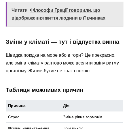
Читати
Філософи Греції говорили, що
відображення життя людини в її вчинках
Зміни у кліматі — тут і відпустка винна
Швидка поїздка на море або в гори? Це прекрасно,
але зміна клімату раптово може вселити зміну ритму
організму. Житие-бутие не знає спокою.
Таблиця можливих причин
Причина
Дія
Стрес
Зміна рівня гормонів
Фізичні навантаження
Збій циклу