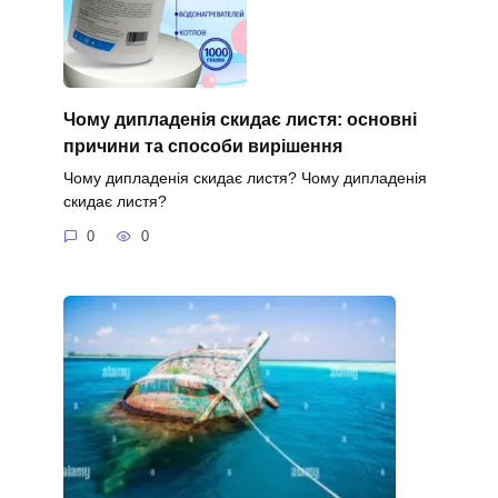
Чому дипладенія скидає листя: основні
причини та способи вирішення
Чому дипладенія скидає листя? Чому дипладенія
скидає листя?
0
0