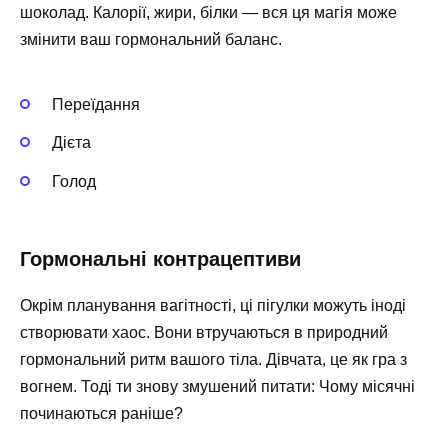
шоколад. Калорії, жири, білки — вся ця магія може
змінити ваш гормональний баланс.
Переїдання
Дієта
Голод
Гормональні контрацептиви
Окрім планування вагітності, ці пігулки можуть іноді
створювати хаос. Вони втручаються в природний
гормональний ритм вашого тіла. Дівчата, це як гра з
вогнем. Тоді ти знову змушений питати: Чому місячні
починаються раніше?