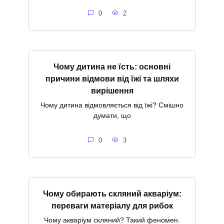
0
2
Чому дитина не їсть: основні
причини відмови від їжі та шляхи
вирішення
Чому дитина відмовляється від їжі? Смішно
думати, що
0
3
Чому обирають скляний акваріум:
переваги матеріалу для рибок
Чому акваріум скляний? Такий феномен.