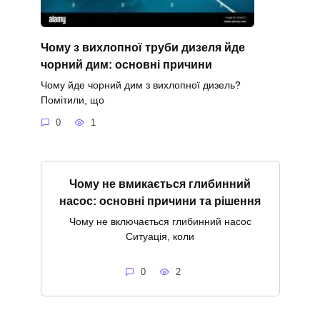
Чому з вихлопної труби дизеля йде
чорний дим: основні причини
Чому йде чорний дим з вихлопної дизель?
Помітили, що
0
1
Чому не вмикається глибинний
насос: основні причини та рішення
Чому не включається глибинний насос
Ситуація, коли
0
2