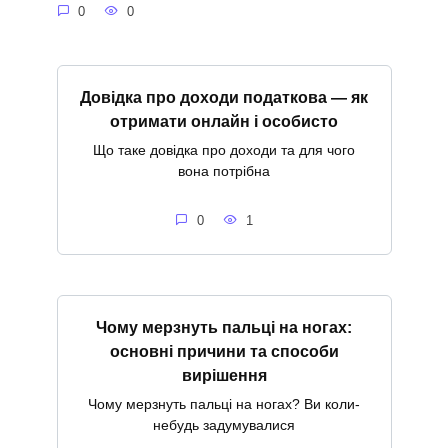
0
0
Довідка про доходи податкова — як
отримати онлайн і особисто
Що таке довідка про доходи та для чого
вона потрібна
0
1
Чому мерзнуть пальці на ногах:
основні причини та способи
вирішення
Чому мерзнуть пальці на ногах? Ви коли-
небудь задумувалися