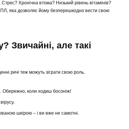
т. Стрес? Хронічна втома? Низький рівень вітамінів?
 ВПЛ, яка дозволяє йому безперешкодно вести свою
? Звичайні, але такі
енні речі теж можуть зіграти свою роль.
. Обережно, коли ходиш босоніж!
вірусу.
ованою шкірою – і ви вже не самотні.