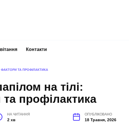
вітання
Контакти
І ФАКТОРИ ТА ПРОФІЛАКТИКА
апілом на тілі:
 та профілактика
НА ЧИТАННЯ
ОПУБЛІКОВАНО
2 хв
18 Травня, 2026