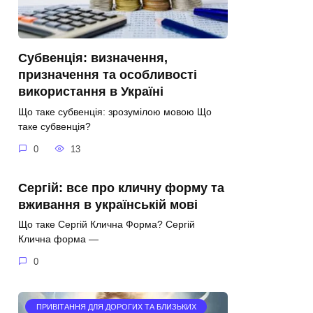
Субвенція: визначення,
призначення та особливості
використання в Україні
Що таке субвенція: зрозумілою мовою Що
таке субвенція?
0
13
Сергій: все про кличну форму та
вживання в українській мові
Що таке Сергій Клична Форма? Сергій
Клична форма —
0
ПРИВІТАННЯ ДЛЯ ДОРОГИХ ТА БЛИЗЬКИХ