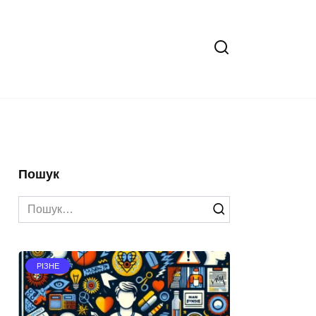
Пошук
Search
for:
РІЗНЕ