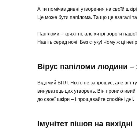
А ти помічав дивні утворення на своїй шкі
Це може бути папілома. Та що це взагалі та
Папіломи – крихітні, але хитрі вороги нашої
Навіть серед ночі! Без стуку! Чому ж ці неп
Вірус папіломи людини – 
Відомий ВПЛ. Ніхто не запрошує, але він ту
винуватець цих утворень. Він проникливий 
до своєї шкіри – і прощавайте спокійні дні.
Імунітет пішов на вихідні