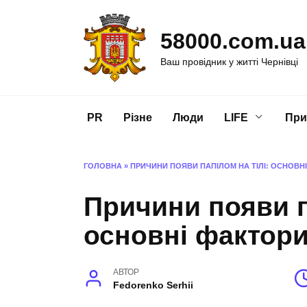
Перейти
до
58000.com.ua
вмісту
Ваш провідник у житті Чернівці
PR
Різне
Люди
LIFE
При
ГОЛОВНА
»
ПРИЧИНИ ПОЯВИ ПАПІЛОМ НА ТІЛІ: ОСНОВН
Причини появи п
основні фактори
АВТОР
Fedorenko Serhii