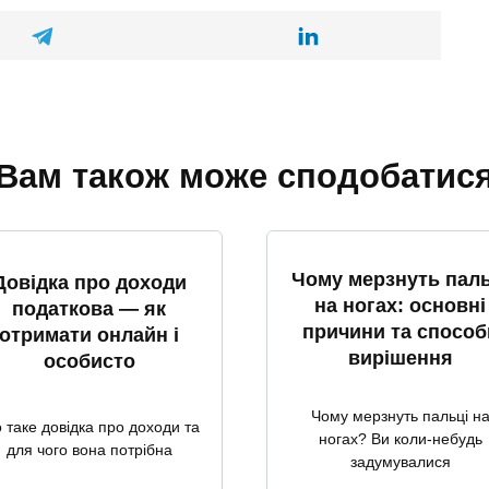
Вам також може сподобатис
Чому мерзнуть паль
Довідка про доходи
на ногах: основні
податкова — як
причини та способ
отримати онлайн і
вирішення
особисто
Чому мерзнуть пальці н
 таке довідка про доходи та
ногах? Ви коли-небудь
для чого вона потрібна
задумувалися