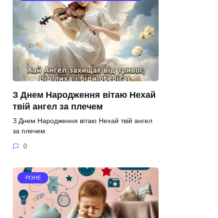
З Днем Народження вітаю Нехай
твій ангел за плечем
З Днем Народження вітаю Нехай твій ангел
за плечем
0
РІЗНЕ