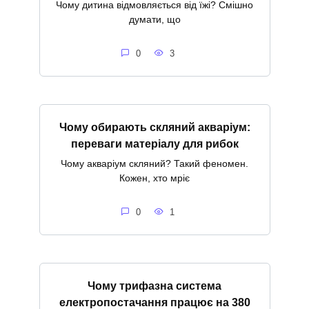
Чому дитина відмовляється від їжі? Смішно
думати, що
0
3
Чому обирають скляний акваріум:
переваги матеріалу для рибок
Чому акваріум скляний? Такий феномен.
Кожен, хто мріє
0
1
Чому трифазна система
електропостачання працює на 380