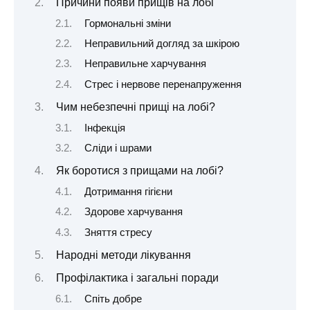
Причини появи прищів на лобі
Гормональні зміни
Неправильний догляд за шкірою
Неправильне харчування
Стрес і нервове перенапруження
Чим небезпечні прищі на лобі?
Інфекція
Сліди і шрами
Як боротися з прищами на лобі?
Дотримання гігієни
Здорове харчування
Зняття стресу
Народні методи лікування
Профілактика і загальні поради
Спіть добре