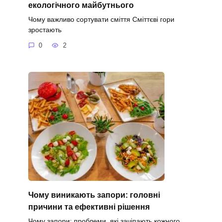
екологічного майбутнього
Чому важливо сортувати сміття Сміттєві гори
зростають
0
2
Чому виникають запори: головні
причини та ефективні рішення
Чому запори: проблеми, які зачіпають кожного