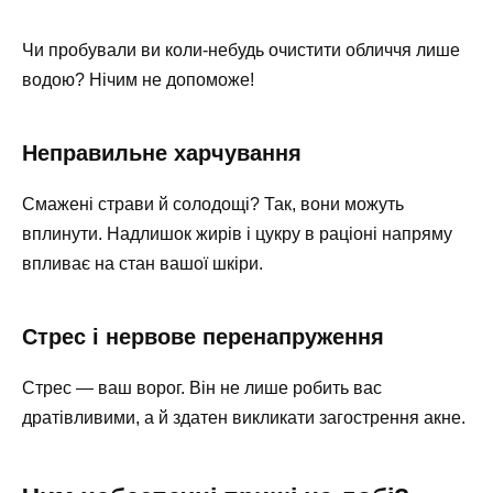
Чи пробували ви коли-небудь очистити обличчя лише
водою? Нічим не допоможе!
Неправильне харчування
Смажені страви й солодощі? Так, вони можуть
вплинути. Надлишок жирів і цукру в раціоні напряму
впливає на стан вашої шкіри.
Стрес і нервове перенапруження
Стрес — ваш ворог. Він не лише робить вас
дратівливими, а й здатен викликати загострення акне.