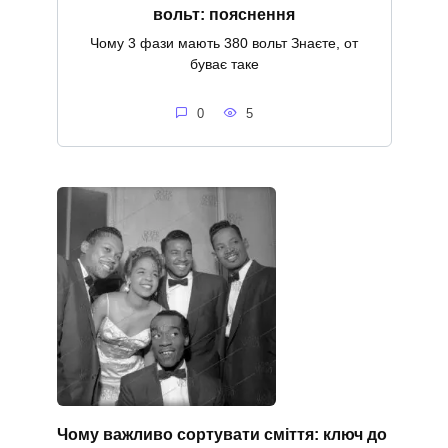
вольт: пояснення
Чому 3 фази мають 380 вольт Знаєте, от
буває таке
0
5
Чому важливо сортувати сміття: ключ до