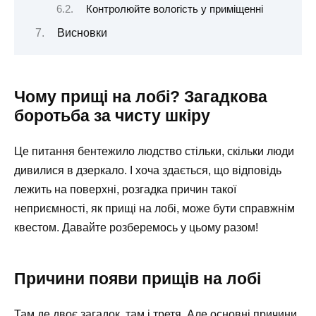
Контролюйте вологість у приміщенні
Висновки
Чому прищі на лобі? Загадкова
боротьба за чисту шкіру
Це питання бентежило людство стільки, скільки люди
дивилися в дзеркало. І хоча здається, що відповідь
лежить на поверхні, розгадка причин такої
неприємності, як прищі на лобі, може бути справжнім
квестом. Давайте розберемось у цьому разом!
Причини появи прищів на лобі
Там де двоє загадок, там і третя. Але основні причини