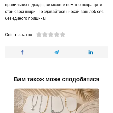
правильних підходів, ви можете помітно покращити
стан своєї шкіри. Не здавайтеся і нехай ваш лоб сяє
без єдиного прищика!
Оцініть статтю
Вам також може сподобатися