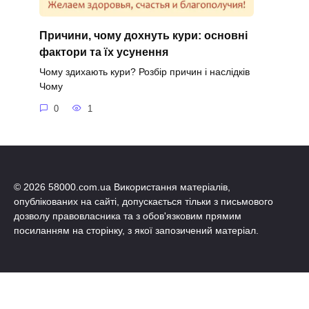
Причини, чому дохнуть кури: основні
фактори та їх усунення
Чому здихають кури? Розбір причин і наслідків
Чому
0
1
© 2026 58000.com.ua Використання матеріалів,
опублікованих на сайті, допускається тільки з письмового
дозволу правовласника та з обов'язковим прямим
посиланням на сторінку, з якої запозичений матеріал.