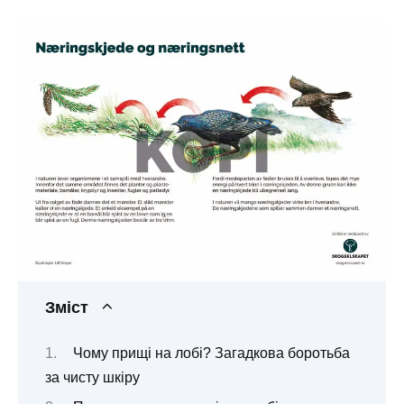
Зміст
Чому прищі на лобі? Загадкова боротьба
за чисту шкіру