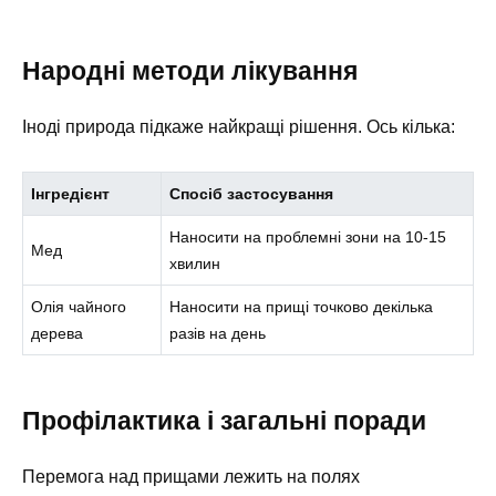
Народні методи лікування
Іноді природа підкаже найкращі рішення. Ось кілька:
Інгредієнт
Спосіб застосування
Наносити на проблемні зони на 10-15
Мед
хвилин
Олія чайного
Наносити на прищі точково декілька
дерева
разів на день
Профілактика і загальні поради
Перемога над прищами лежить на полях