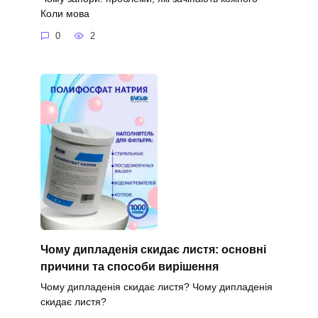
Коли мова
0
2
Чому дипладенія скидає листя: основні
причини та способи вирішення
Чому дипладенія скидає листя? Чому дипладенія
скидає листя?