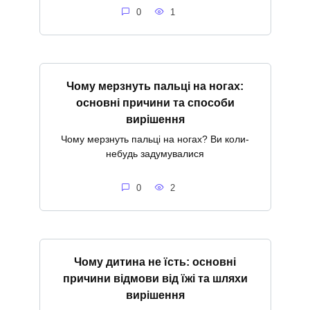
0
1
Чому мерзнуть пальці на ногах:
основні причини та способи
вирішення
Чому мерзнуть пальці на ногах? Ви коли-
небудь задумувалися
0
2
Чому дитина не їсть: основні
причини відмови від їжі та шляхи
вирішення