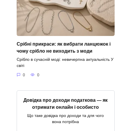
Срібні прикраси: як вибрати ланцюжок і
чому срібло не виходить з моди
Срібло в сучасній моді: невичерпна актуальність У
світі
0
0
Довідка про доходи податкова — як
отримати онлайн і особисто
Що таке довідка про доходи та для чого
вона потрібна