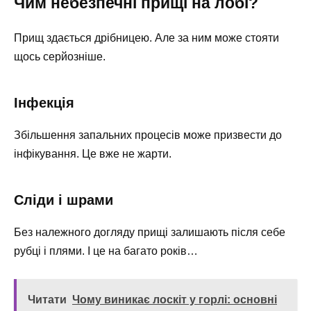
Чим небезпечні прищі на лобі?
Прищ здається дрібницею. Але за ним може стояти
щось серйозніше.
Інфекція
Збільшення запальних процесів може призвести до
інфікування. Це вже не жарти.
Сліди і шрами
Без належного догляду прищі залишають після себе
рубці і плями. І це на багато років…
Читати
Чому виникає лоскіт у горлі: основні