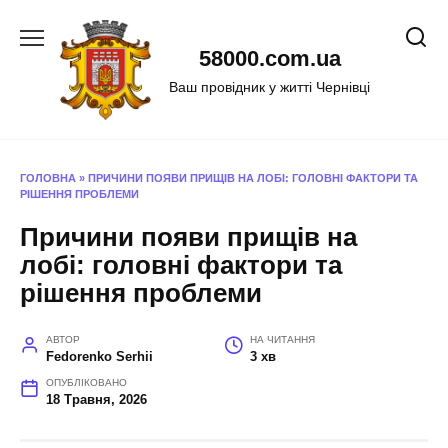
Перейти
до
58000.com.ua
вмісту
Ваш провідник у житті Чернівці
ГОЛОВНА
»
ПРИЧИНИ ПОЯВИ ПРИЩІВ НА ЛОБІ: ГОЛОВНІ ФАКТОРИ ТА
РІШЕННЯ ПРОБЛЕМИ
Причини появи прищів на
лобі: головні фактори та
рішення проблеми
АВТОР
НА ЧИТАННЯ
Fedorenko Serhii
3 хв
ОПУБЛІКОВАНО
18 Травня, 2026