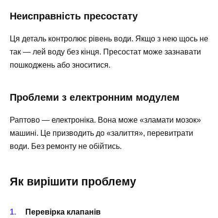
Неисправність пресостату
Ця деталь контролює рівень води. Якщо з нею щось не
так — лей воду без кінця. Пресостат може зазнавати
пошкоджень або зноситися.
Проблеми з електронним модулем
Раптово — електроніка. Вона може «зламати мозок»
машині. Це призводить до «залиття», перевитрати
води. Без ремонту не обійтись.
Як вирішити проблему
Перевірка клапанів