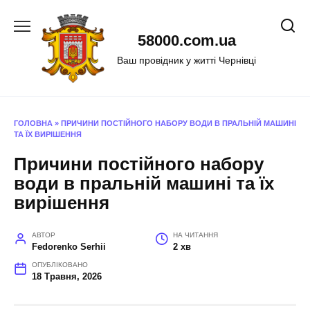
Перейти
до
58000.com.ua
вмісту
Ваш провідник у житті Чернівці
ГОЛОВНА
»
ПРИЧИНИ ПОСТІЙНОГО НАБОРУ ВОДИ В ПРАЛЬНІЙ МАШИНІ
ТА ЇХ ВИРІШЕННЯ
Причини постійного набору
води в пральній машині та їх
вирішення
АВТОР
НА ЧИТАННЯ
Fedorenko Serhii
2 хв
ОПУБЛІКОВАНО
18 Травня, 2026