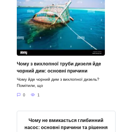
Чому з вихлопної труби дизеля йде
чорний дим: основні причини
Чому йде чорний дим з вихлопної дизель?
Помітили, що
0
1
Чому не вмикається глибинний
насос: основні причини та рішення