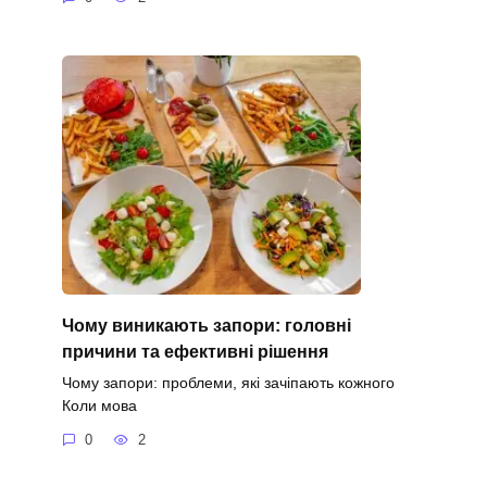
Чому виникають запори: головні
причини та ефективні рішення
Чому запори: проблеми, які зачіпають кожного
Коли мова
0
2