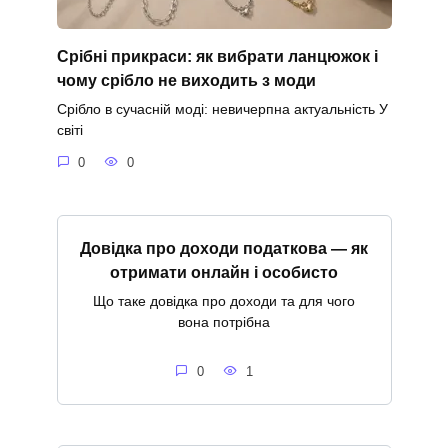
Срібні прикраси: як вибрати ланцюжок і
чому срібло не виходить з моди
Срібло в сучасній моді: невичерпна актуальність У
світі
0
0
Довідка про доходи податкова — як
отримати онлайн і особисто
Що таке довідка про доходи та для чого
вона потрібна
0
1