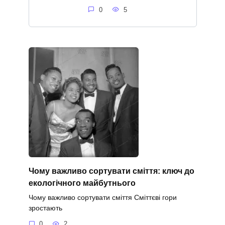
0
5
Чому важливо сортувати сміття: ключ до
екологічного майбутнього
Чому важливо сортувати сміття Сміттєві гори
зростають
0
2