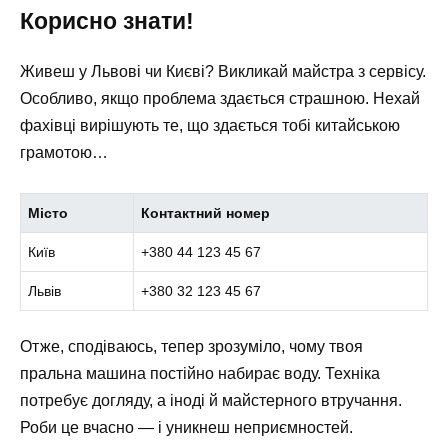
Корисно знати!
Живеш у Львові чи Києві? Викликай майстра з сервісу.
Особливо, якщо проблема здається страшною. Нехай
фахівці вирішують те, що здається тобі китайською
грамотою…
Місто
Контактний номер
Київ
+380 44 123 45 67
Львів
+380 32 123 45 67
Отже, сподіваюсь, тепер зрозуміло, чому твоя
пральна машина постійно набирає воду. Техніка
потребує догляду, а іноді й майстерного втручання.
Роби це вчасно — і уникнеш неприємностей.