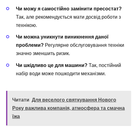
Чи можу я самостійно замінити пресостат?
Так, але рекомендується мати досвід роботи з
технікою.
Чи можна уникнути виникнення даної
проблеми?
Регулярне обслуговування техніки
значно зменшить ризик.
Чи шкідливо це для машини?
Так, постійний
набір води може пошкодити механізми.
Читати
Для веселого святкування Нового
Року важлива компанія, атмосфера та смачна
їжа