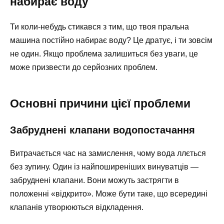
набирає воду
Ти коли-небудь стикався з тим, що твоя пральна
машина постійно набирає воду? Це дратує, і ти зовсім
не один. Якщо проблема залишиться без уваги, це
може призвести до серйозних проблем.
Основні причини цієї проблеми
Забруднені клапани водопостачання
Витрачається час на замислення, чому вода ллється
без зупину. Один із найпоширеніших винуватців —
забруднені клапани. Вони можуть застрягти в
положенні «відкрито». Може бути таке, що всередині
клапанів утворюються відкладення.