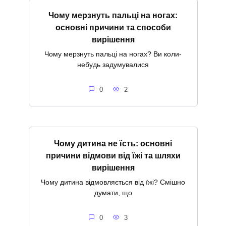
Чому мерзнуть пальці на ногах:
основні причини та способи
вирішення
Чому мерзнуть пальці на ногах? Ви коли-
небудь задумувалися
0
2
Чому дитина не їсть: основні
причини відмови від їжі та шляхи
вирішення
Чому дитина відмовляється від їжі? Смішно
думати, що
0
3