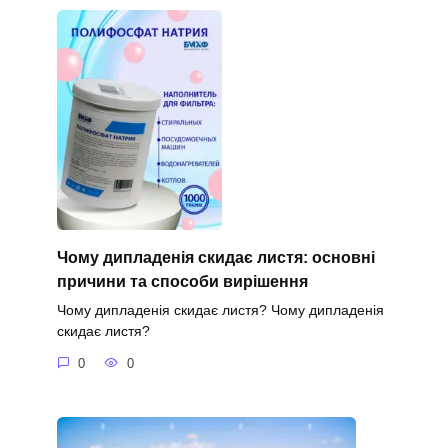
Чому дипладенія скидає листя: основні
причини та способи вирішення
Чому дипладенія скидає листя? Чому дипладенія
скидає листя?
0
0