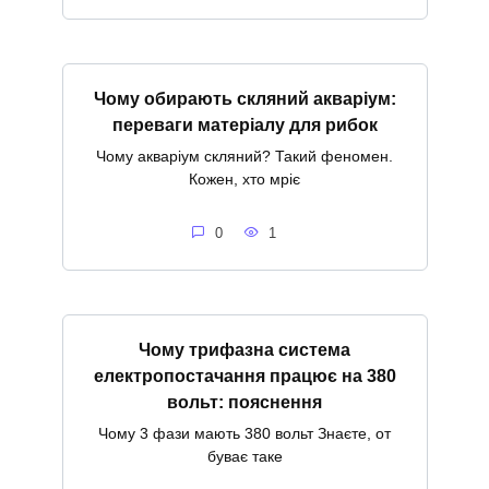
Чому обирають скляний акваріум:
переваги матеріалу для рибок
Чому акваріум скляний? Такий феномен.
Кожен, хто мріє
0
1
Чому трифазна система
електропостачання працює на 380
вольт: пояснення
Чому 3 фази мають 380 вольт Знаєте, от
буває таке