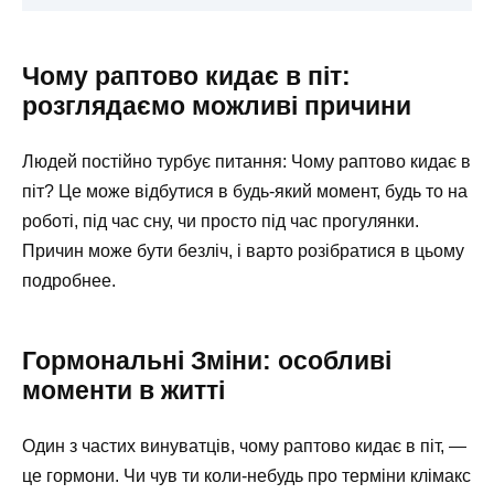
Чому раптово кидає в піт:
розглядаємо можливі причини
Людей постійно турбує питання: Чому раптово кидає в
піт? Це може відбутися в будь-який момент, будь то на
роботі, під час сну, чи просто під час прогулянки.
Причин може бути безліч, і варто розібратися в цьому
подробнее.
Гормональні Зміни: особливі
моменти в житті
Один з частих винуватців, чому раптово кидає в піт, —
це гормони. Чи чув ти коли-небудь про терміни клімакс