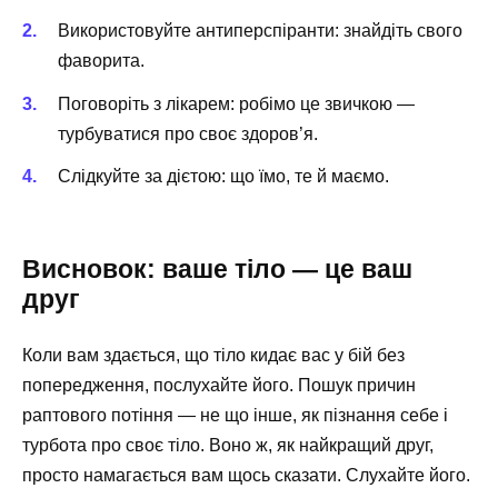
Використовуйте антиперспіранти: знайдіть свого
фаворита.
Поговоріть з лікарем: робімо це звичкою —
турбуватися про своє здоров’я.
Слідкуйте за дієтою: що їмо, те й маємо.
Висновок: ваше тіло — це ваш
друг
Коли вам здається, що тіло кидає вас у бій без
попередження, послухайте його. Пошук причин
раптового потіння — не що інше, як пізнання себе і
турбота про своє тіло. Воно ж, як найкращий друг,
просто намагається вам щось сказати. Слухайте його.