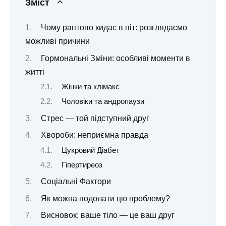
Зміст
Чому раптово кидає в піт: розглядаємо
можливі причини
Гормональні Зміни: особливі моменти в
житті
Жінки та клімакс
Чоловіки та андропаузи
Стрес — той підступний друг
Хвороби: неприємна правда
Цукровий Діабет
Гіпертиреоз
Соціальні Фактори
Як можна подолати цю проблему?
Висновок: ваше тіло — це ваш друг