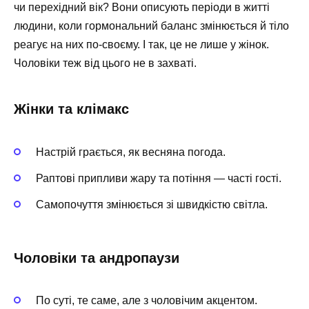
чи перехідний вік? Вони описують періоди в житті
людини, коли гормональний баланс змінюється й тіло
реагує на них по-своєму. І так, це не лише у жінок.
Чоловіки теж від цього не в захваті.
Жінки та клімакс
Настрій грається, як весняна погода.
Раптові припливи жару та потіння — часті гості.
Самопочуття змінюється зі швидкістю світла.
Чоловіки та андропаузи
По суті, те саме, але з чоловічим акцентом.