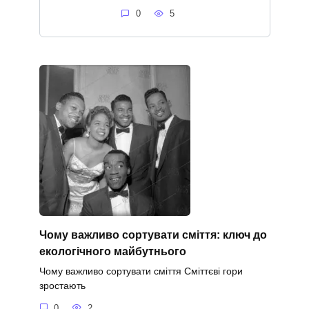
0
5
Чому важливо сортувати сміття: ключ до
екологічного майбутнього
Чому важливо сортувати сміття Сміттєві гори
зростають
0
2