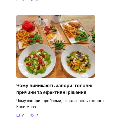
Чому виникають запори: головні
причини та ефективні рішення
Чому запори: проблеми, які зачіпають кожного
Коли мова
0
2