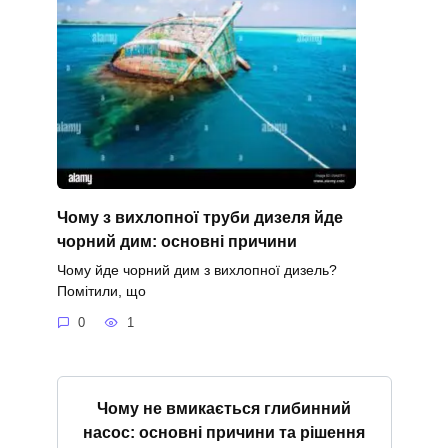
Чому з вихлопної труби дизеля йде
чорний дим: основні причини
Чому йде чорний дим з вихлопної дизель?
Помітили, що
0
1
Чому не вмикається глибинний
насос: основні причини та рішення