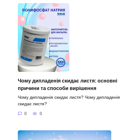
Чому дипладенія скидає листя: основні
причини та способи вирішення
Чому дипладенія скидає листя? Чому дипладенія
скидає листя?
0
0