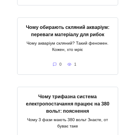
Чому обирають скляний акваріум:
переваги матеріалу для рибок
Чому акваріум скляний? Такий феномен.
Кожен, хто мріє
0
1
Чому трифазна система
електропостачання працює на 380
вольт: пояснення
Чому 3 фази мають 380 вольт Знаєте, от
буває таке