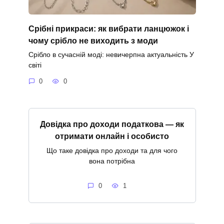
Срібні прикраси: як вибрати ланцюжок і
чому срібло не виходить з моди
Срібло в сучасній моді: невичерпна актуальність У
світі
0
0
Довідка про доходи податкова — як
отримати онлайн і особисто
Що таке довідка про доходи та для чого
вона потрібна
0
1