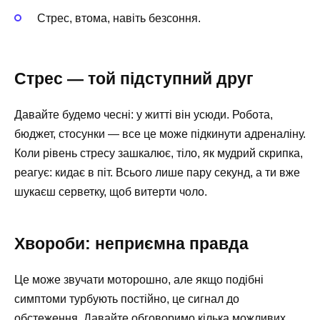
Стрес, втома, навіть безсоння.
Стрес — той підступний друг
Давайте будемо чесні: у житті він усюди. Робота,
бюджет, стосунки — все це може підкинути адреналіну.
Коли рівень стресу зашкалює, тіло, як мудрий скрипка,
реагує: кидає в піт. Всього лише пару секунд, а ти вже
шукаєш серветку, щоб витерти чоло.
Хвороби: неприємна правда
Це може звучати моторошно, але якщо подібні
симптоми турбують постійно, це сигнал до
обстеження. Давайте обговоримо кілька можливих