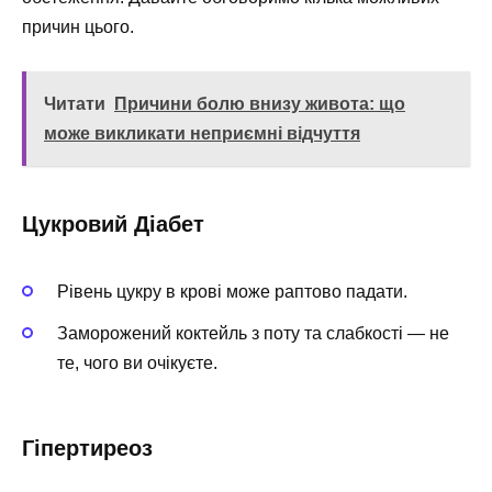
причин цього.
Читати
Причини болю внизу живота: що
може викликати неприємні відчуття
Цукровий Діабет
Рівень цукру в крові може раптово падати.
Заморожений коктейль з поту та слабкості — не
те, чого ви очікуєте.
Гіпертиреоз