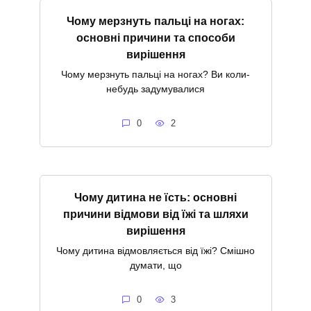
Чому мерзнуть пальці на ногах:
основні причини та способи
вирішення
Чому мерзнуть пальці на ногах? Ви коли-
небудь задумувалися
0
2
Чому дитина не їсть: основні
причини відмови від їжі та шляхи
вирішення
Чому дитина відмовляється від їжі? Смішно
думати, що
0
3