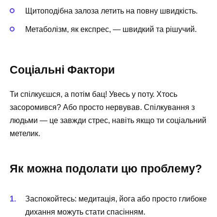
Щитоподібна залоза летить на повну швидкість.
Метаболізм, як експрес, — швидкий та рішучий.
Соціальні Фактори
Ти спілкуєшся, а потім бац! Увесь у поту. Хтось
засоромився? Або просто нервував. Спілкування з
людьми — це завжди стрес, навіть якщо ти соціальний
метелик.
Як можна подолати цю проблему?
Заспокойтесь: медитація, йога або просто глибоке
дихання можуть стати спасінням.