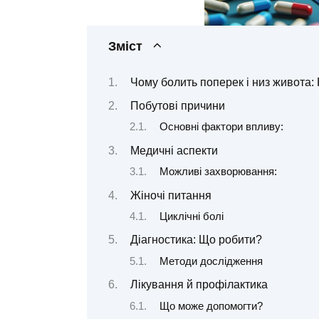
Зміст
Чому болить поперек і низ живота
Побутові причини
Основні фактори впливу:
Медичні аспекти
Можливі захворювання:
Жіночі питання
Циклічні болі
Діагностика: Що робити?
Методи дослідження
Лікування й профілактика
Що може допомогти?