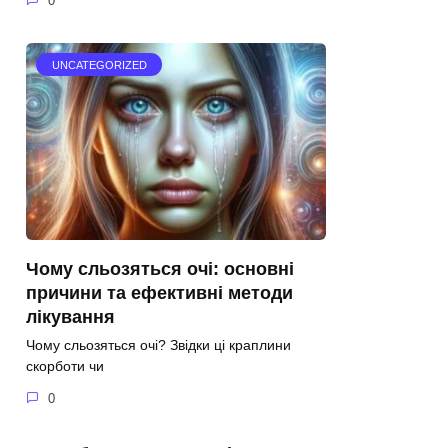
0
UNCATEGORIZED
Чому сльозяться очі: основні
причини та ефективні методи
лікування
Чому сльозяться очі? Звідки ці краплини
скорботи чи
0