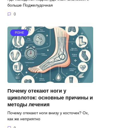
больше Поджелудочная
0
РІЗНЕ
Почему отекают ноги у
щиколоток: основные причины и
методы лечения
Почему отекают ноги внизу у косточек? Ох,
как же неприятно