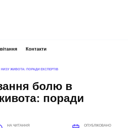
вітання
Контакти
І НИЗУ ЖИВОТА: ПОРАДИ ЕКСПЕРТІВ
вання болю в
 живота: поради
НА ЧИТАННЯ
ОПУБЛІКОВАНО