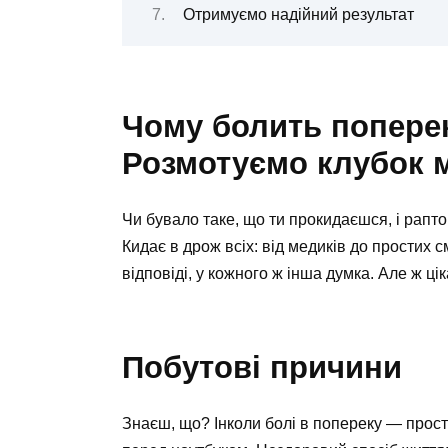
Отримуємо надійний результат
Чому болить поперек
Розмотуємо клубок 
Чи бувало таке, що ти прокидаєшся, і рапт
Кидає в дрож всіх: від медиків до простих 
відповіді, у кожного ж інша думка. Але ж цік
Побутові причини
Знаєш, що? Інколи болі в попереку — просто