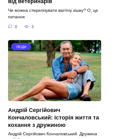
від ветеринарів
Чи можна стерилізувати вагітну кішку? О, це
питання
0
3
ЛЮДИ
Андрій Сергійович
Кончаловський: Історія життя та
кохання з дружиною
Андрій Сергійович Кончаловський: Дружина