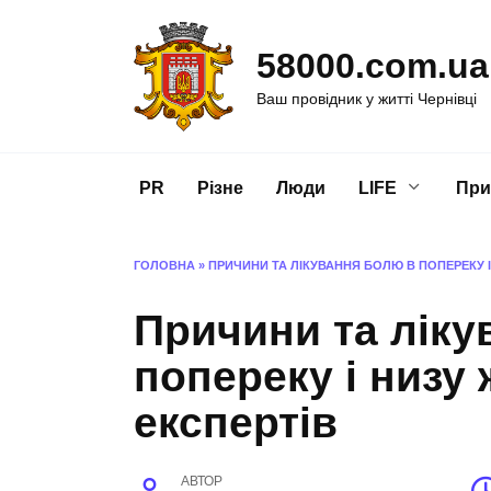
Перейти
до
58000.com.ua
вмісту
Ваш провідник у житті Чернівці
PR
Різне
Люди
LIFE
При
ГОЛОВНА
»
ПРИЧИНИ ТА ЛІКУВАННЯ БОЛЮ В ПОПЕРЕКУ 
Причини та ліку
попереку і низу
експертів
АВТОР