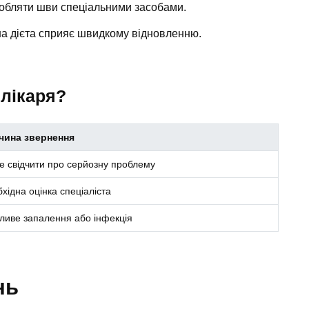
обляти шви спеціальними засобами.
 дієта сприяє швидкому відновленню.
 лікаря?
чина звернення
 свідчити про серйозну проблему
хідна оцінка спеціаліста
иве запалення або інфекція
нь