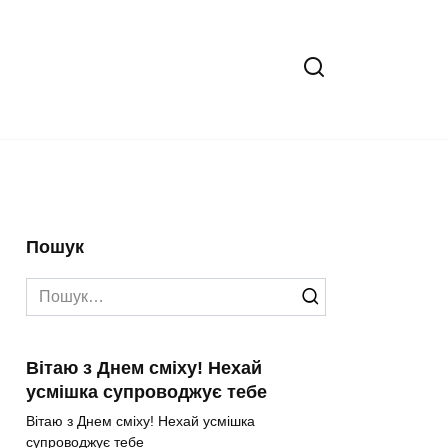
Пошук
Search
for:
Вітаю з Днем сміху! Нехай
усмішка супроводжує тебе
Вітаю з Днем сміху! Нехай усмішка
супроводжує тебе