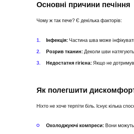
Основні причини печіння
Чому ж так пече? Є декілька факторів:
Інфекція:
Частина шва може інфікувати
Розрив тканин:
Деколи шви натягуютьс
Недостатня гігієна:
Якщо не дотримува
Як полегшити дискомфор
Ніхто не хоче терпіти біль. Існує кілька сп
Охолоджуючі компреси:
Вони можуть 