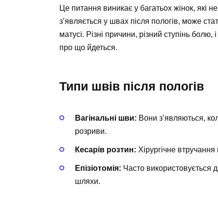
Це питання виникає у багатьох жінок, які н
з’являється у швах після пологів, може с
матусі. Різні причини, різний ступінь болю,
про що йдеться.
Типи швів після пологів
Вагінальні шви:
Вони з’являються, ко
розриви.
Кесарів розтин:
Хірургічне втручання 
Епізіотомія:
Часто використовується д
шляхи.