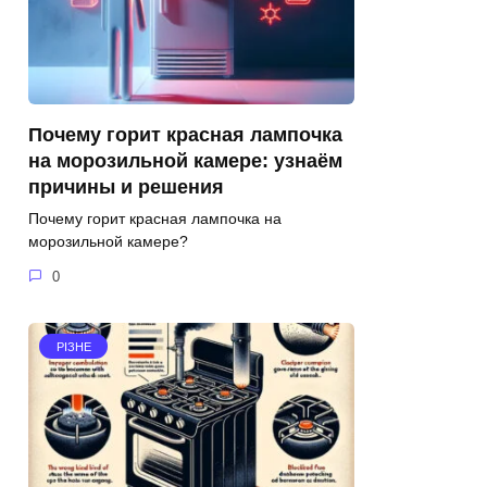
Почему горит красная лампочка
на морозильной камере: узнаём
причины и решения
Почему горит красная лампочка на
морозильной камере?
0
РІЗНЕ