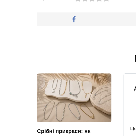
Що
Срібні прикраси: як