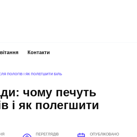
вітання
Контакти
ЛЯ ПОЛОГІВ І ЯК ПОЛЕГШИТИ БІЛЬ
ди: чому печуть
в і як полегшити
НЯ
ПЕРЕГЛЯДІВ
ОПУБЛІКОВАНО