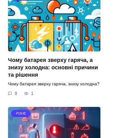
Чому батарея зверху гаряча, а
знизу холодна: основні причини
та рішення
Чому батарея зверху гаряча, знизу холодна?
0
1
РІЗНЕ