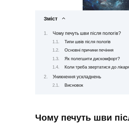
Зміст
Чому печуть шви після пологів?
Типи швів після пологів
Основні причини печіння
Як полегшити дискомфорт?
Коли треба звертатися до лікар
Уникнення ускладнень
Висновок
Чому печуть шви піс