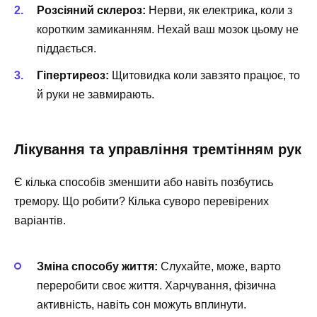
Розсіяний склероз:
Нерви, як електрика, коли з
коротким замиканням. Нехай ваш мозок цьому не
піддається.
Гіпертиреоз:
Щитовидка коли завзято працює, то
й руки не завмирають.
Лікування та управління тремтінням рук
Є кілька способів зменшити або навіть позбутись
тремору. Що робити? Кілька суворо перевірених
варіантів.
Зміна способу життя:
Слухайте, може, варто
переробити своє життя. Харчування, фізична
активність, навіть сон можуть вплинути.