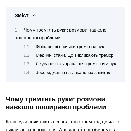
Зміст
Чому тремтять руки: розмови навколо
поширеної проблеми
Фізіологічні причини тремтіння рук
Медичні стани, що викликають тремор
Лікування та управління тремтінням рук
Зосередження на локальних запитах
Чому тремтять руки: розмови
навколо поширеної проблеми
Коли руки починають несподівано тремтіти, це часто
викликає занепокоєння. Але давайте розберемося,