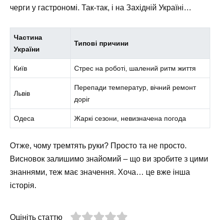
черги у гастрономі. Так-так, і на Західній Україні…
Частина
Типові причини
України
Київ
Стрес на роботі, шалений ритм життя
Перепади температур, вічний ремонт
Львів
доріг
Одеса
Жаркі сезони, невизначена погода
Отже, чому тремтять руки? Просто та не просто.
Висновок залишимо знайомий – що ви зробите з цими
знаннями, теж має значення. Хоча… це вже інша
історія.
Оцініть статтю