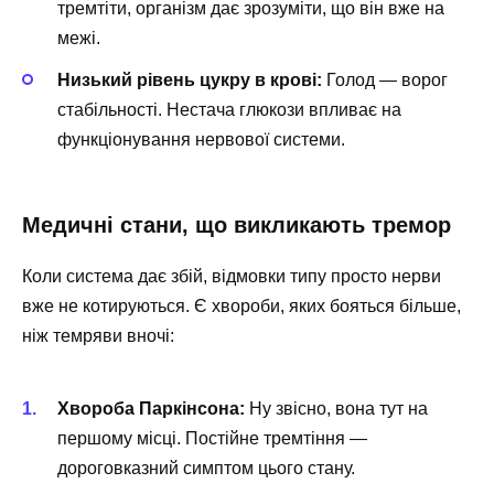
тремтіти, організм дає зрозуміти, що він вже на
межі.
Низький рівень цукру в крові:
Голод — ворог
стабільності. Нестача глюкози впливає на
функціонування нервової системи.
Медичні стани, що викликають тремор
Коли система дає збій, відмовки типу просто нерви
вже не котируються. Є хвороби, яких бояться більше,
ніж темряви вночі:
Хвороба Паркінсона:
Ну звісно, вона тут на
першому місці. Постійне тремтіння —
дороговказний симптом цього стану.