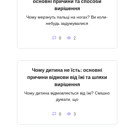
основні причини та способи
вирішення
Чому мерзнуть пальці на ногах? Ви коли-
небудь задумувалися
0
2
Чому дитина не їсть: основні
причини відмови від їжі та шляхи
вирішення
Чому дитина відмовляється від їжі? Смішно
думати, що
0
3