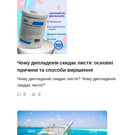
Чому дипладенія скидає листя: основні
причини та способи вирішення
Чому дипладенія скидає листя? Чому дипладенія
скидає листя?
0
0