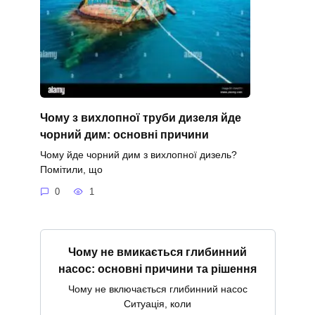
Чому з вихлопної труби дизеля йде
чорний дим: основні причини
Чому йде чорний дим з вихлопної дизель?
Помітили, що
0
1
Чому не вмикається глибинний
насос: основні причини та рішення
Чому не включається глибинний насос
Ситуація, коли