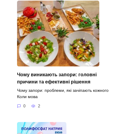
Чому виникають запори: головні
причини та ефективні рішення
Чому запори: проблеми, які зачіпають кожного
Коли мова
0
2