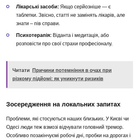
Лікарські засоби:
Якщо серйозніше — є
таблетки. Звісно, статті не замінять лікарів, але
знати – пів справи.
Психотерапія:
Віданта і медитація, або
розповісти про свої страхи професіоналу.
Читати
Причини потемніння в очах при
різкому підйомі: як уникнути ризиків
Зосередження на локальних запитах
Проблеми, які стосуються наших близьких. У Києві чи
Одесі люди теж взмозі відчувати головний тремор.
Особливо позакінчуємі робочі дні, пробки на дорогах і