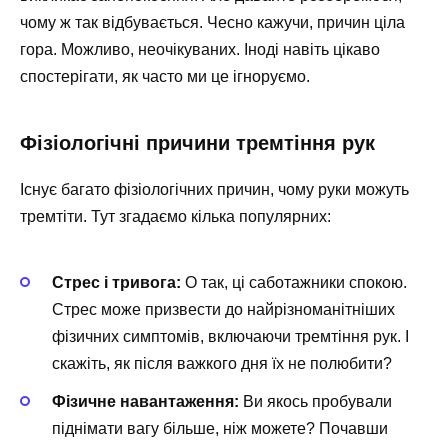
чому ж так відбувається. Чесно кажучи, причин ціла
гора. Можливо, неочікуваних. Іноді навіть цікаво
спостерігати, як часто ми це ігноруємо.
Фізіологічні причини тремтіння рук
Існує багато фізіологічних причин, чому руки можуть
тремтіти. Тут згадаємо кілька популярних:
Стрес і тривога:
О так, ці саботажники спокою.
Стрес може призвести до найрізноманітніших
фізичних симптомів, включаючи тремтіння рук. І
скажіть, як після важкого дня їх не полюбити?
Фізичне навантаження:
Ви якось пробували
піднімати вагу більше, ніж можете? Почавши