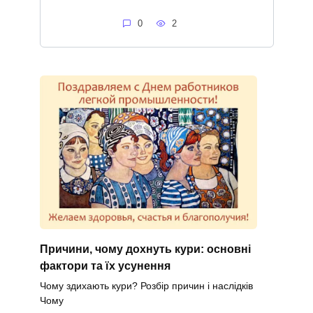
0
2
Причини, чому дохнуть кури: основні
фактори та їх усунення
Чому здихають кури? Розбір причин і наслідків
Чому