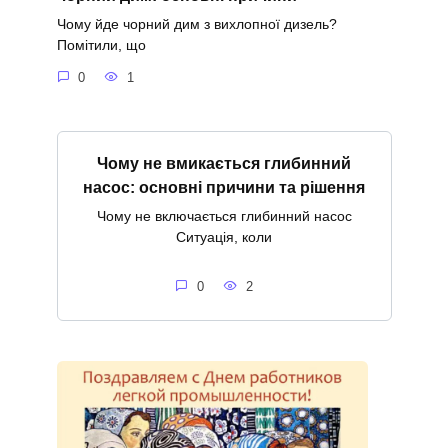
Чому йде чорний дим з вихлопної дизель?
Помітили, що
0
1
Чому не вмикається глибинний
насос: основні причини та рішення
Чому не включається глибинний насос
Ситуація, коли
0
2