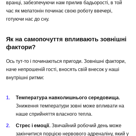
вранці, забезпечуючи нам прилив бадьорості, в той
час як мелатонін починає свою роботу ввечері,
готуючи нас до сну.
Як на самопочуття впливають зовнішні
фактори?
Ось тут-то і починаються пригоди. Зовнішні фактори,
наче непрошеній гості, вносять свій внесок у наші
внутрішні ритми:
Температура навколишнього середовища.
Зниження температури зовні може впливати на
наше сприйняття власного тепла.
Стрес і емоції.
Звичайний робочий день може
закінчитися порцією нервового адреналіну, який у