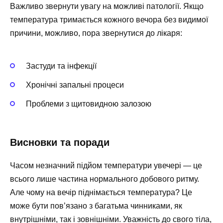
Важливо звернути увагу на можливі патології. Якщо
температура тримається кожного вечора без видимої
причини, можливо, пора звернутися до лікаря:
Застуди та інфекції
Хронічні запальні процеси
Проблеми з щитовидною залозою
Висновки та поради
Часом незначний підйом температури увечері — це
всього лише частина нормального добового ритму.
Але чому на вечір піднімається температура? Це
може бути пов’язано з багатьма чинниками, як
внутрішніми, так і зовнішніми. Уважність до свого тіла,