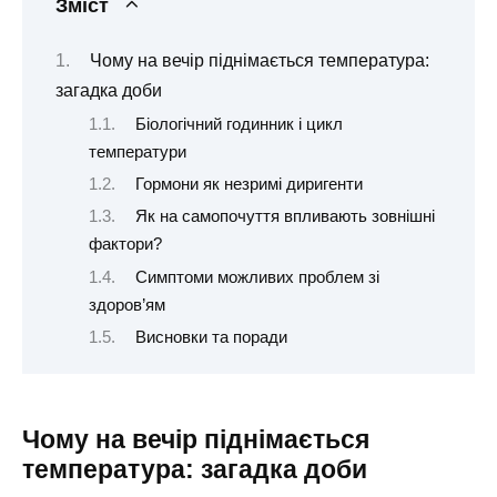
Зміст
Чому на вечір піднімається температура:
загадка доби
Біологічний годинник і цикл
температури
Гормони як незримі диригенти
Як на самопочуття впливають зовнішні
фактори?
Симптоми можливих проблем зі
здоров’ям
Висновки та поради
Чому на вечір піднімається
температура: загадка доби