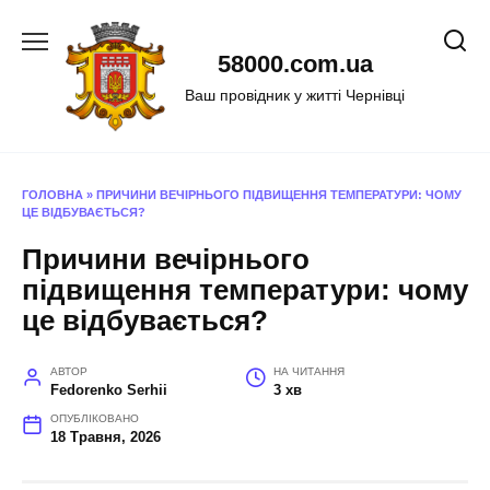
Перейти
до
58000.com.ua
вмісту
Ваш провідник у житті Чернівці
ГОЛОВНА
»
ПРИЧИНИ ВЕЧІРНЬОГО ПІДВИЩЕННЯ ТЕМПЕРАТУРИ: ЧОМУ
ЦЕ ВІДБУВАЄТЬСЯ?
Причини вечірнього
підвищення температури: чому
це відбувається?
АВТОР
НА ЧИТАННЯ
Fedorenko Serhii
3 хв
ОПУБЛІКОВАНО
18 Травня, 2026