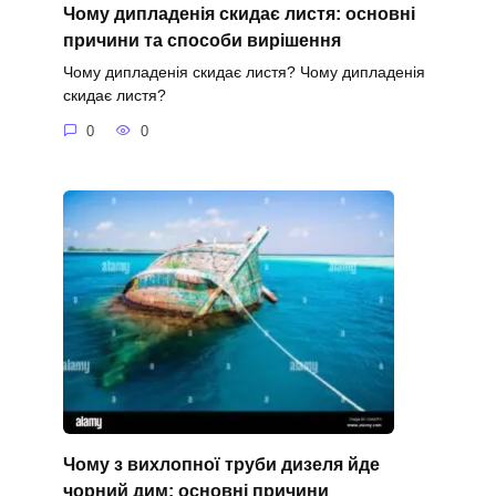
Чому дипладенія скидає листя: основні
причини та способи вирішення
Чому дипладенія скидає листя? Чому дипладенія
скидає листя?
0
0
Чому з вихлопної труби дизеля йде
чорний дим: основні причини