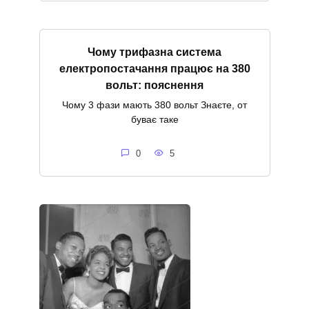
Чому трифазна система
електропостачання працює на 380
вольт: пояснення
Чому 3 фази мають 380 вольт Знаєте, от
буває таке
0
5