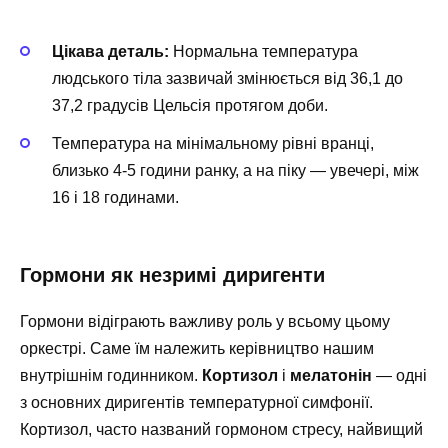
Цікава деталь:
Нормальна температура
людського тіла зазвичай змінюється від 36,1 до
37,2 градусів Цельсія протягом доби.
Температура на мінімальному рівні вранці,
близько 4-5 години ранку, а на піку — увечері, між
16 і 18 годинами.
Гормони як незримі диригенти
Гормони відіграють важливу роль у всьому цьому
оркестрі. Саме їм належить керівництво нашим
внутрішнім годинником.
Кортизол
і
мелатонін
— одні
з основних диригентів температурної симфонії.
Кортизол, часто названий гормоном стресу, найвищий