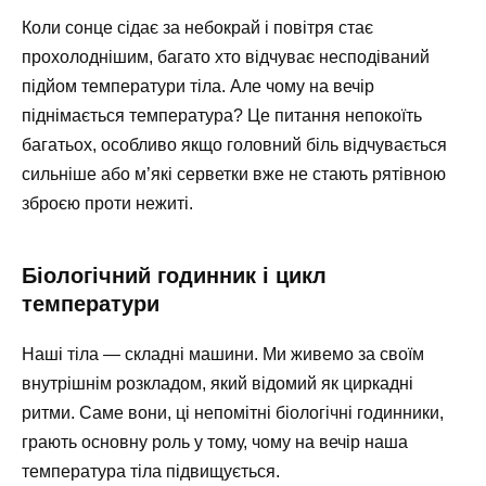
Коли сонце сідає за небокрай і повітря стає
прохолоднішим, багато хто відчуває несподіваний
підйом температури тіла. Але чому на вечір
піднімається температура? Це питання непокоїть
багатьох, особливо якщо головний біль відчувається
сильніше або м’які серветки вже не стають рятівною
зброєю проти нежиті.
Біологічний годинник і цикл
температури
Наші тіла — складні машини. Ми живемо за своїм
внутрішнім розкладом, який відомий як циркадні
ритми. Саме вони, ці непомітні біологічні годинники,
грають основну роль у тому, чому на вечір наша
температура тіла підвищується.