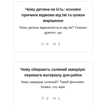
Чому дитина не їсть: основні
причини відмови від їжі та шляхи
вирішення
Чому дитина відмовляється від їжі? Смішно
думати, що
0
3
Чому обирають скляний акваріум:
переваги матеріалу для рибок
Чому акваріум скляний? Такий феномен.
Кожен, хто мріє
0
1