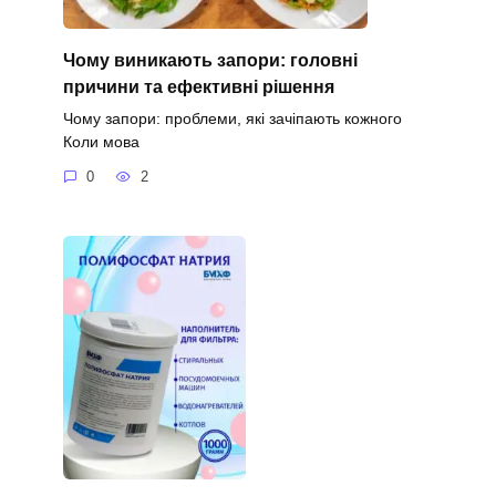
Чому виникають запори: головні
причини та ефективні рішення
Чому запори: проблеми, які зачіпають кожного
Коли мова
0
2