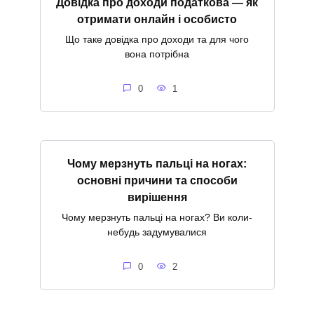
Довідка про доходи податкова — як
отримати онлайн і особисто
Що таке довідка про доходи та для чого
вона потрібна
0
1
Чому мерзнуть пальці на ногах:
основні причини та способи
вирішення
Чому мерзнуть пальці на ногах? Ви коли-
небудь задумувалися
0
2