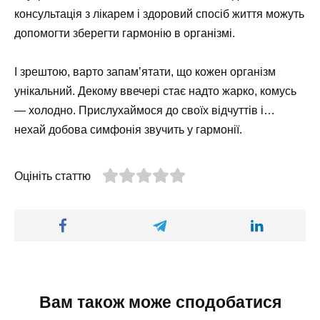
консультація з лікарем і здоровий спосіб життя можуть
допомогти зберегти гармонію в організмі.
І зрештою, варто запам’ятати, що кожен організм
унікальний. Декому ввечері стає надто жарко, комусь
— холодно. Прислухаймося до своїх відчуттів і…
нехай добова симфонія звучить у гармонії.
Оцініть статтю
Вам також може сподобатися