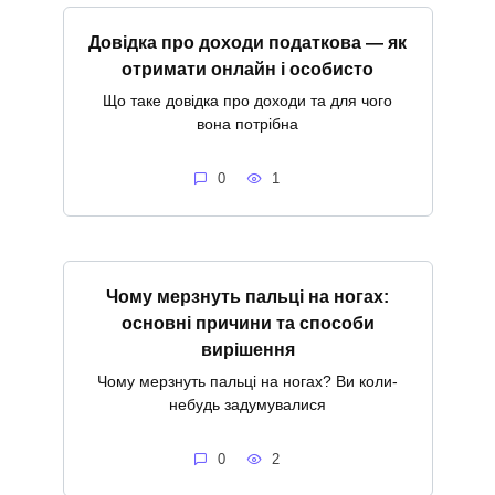
Довідка про доходи податкова — як
отримати онлайн і особисто
Що таке довідка про доходи та для чого
вона потрібна
0
1
Чому мерзнуть пальці на ногах:
основні причини та способи
вирішення
Чому мерзнуть пальці на ногах? Ви коли-
небудь задумувалися
0
2