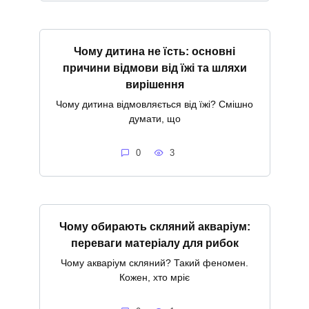
Чому дитина не їсть: основні
причини відмови від їжі та шляхи
вирішення
Чому дитина відмовляється від їжі? Смішно
думати, що
0
3
Чому обирають скляний акваріум:
переваги матеріалу для рибок
Чому акваріум скляний? Такий феномен.
Кожен, хто мріє