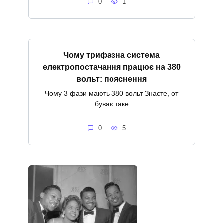
0
1
Чому трифазна система
електропостачання працює на 380
вольт: пояснення
Чому 3 фази мають 380 вольт Знаєте, от
буває таке
0
5