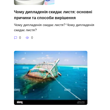
Чому дипладенія скидає листя: основні
причини та способи вирішення
Чому дипладенія скидає листя? Чому дипладенія
скидає листя?
0
0