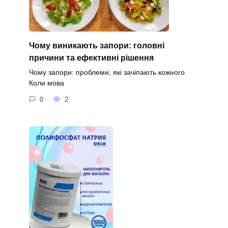
Чому виникають запори: головні
причини та ефективні рішення
Чому запори: проблеми, які зачіпають кожного
Коли мова
0
2