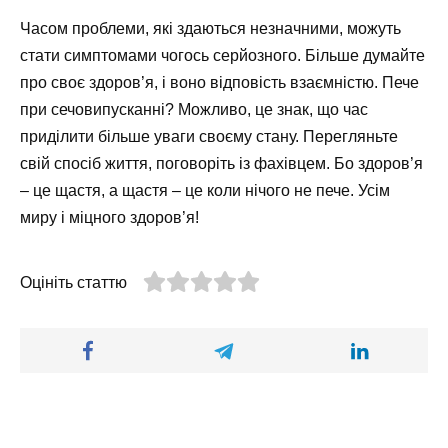
Часом проблеми, які здаються незначними, можуть
стати симптомами чогось серйозного. Більше думайте
про своє здоров’я, і воно відповість взаємністю. Пече
при сечовипусканні? Можливо, це знак, що час
приділити більше уваги своєму стану. Перегляньте
свій спосіб життя, поговоріть із фахівцем. Бо здоров’я
– це щастя, а щастя – це коли нічого не пече. Усім
миру і міцного здоров’я!
Оцініть статтю