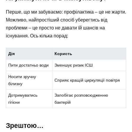
Перше, що ми забуваємо: профілактика – це не жарти.
Можливо, найпростіший спосіб уберегтись від
проблеми – це просто не давати їй шансів на
існування. Ось кілька порад:
Дія
Користь
Пити достатньо води
Зменшує ризик ІСШ
Носити зручну
Сприяє кращій циркуляції повітря
білизну
Дотримуватись
Запобігає розповсюдженню
гігієни
бактерій
Зрештою…