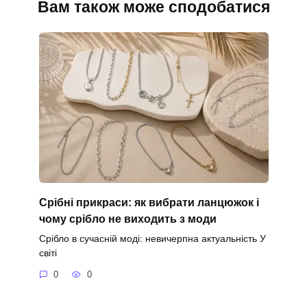
Вам також може сподобатися
Срібні прикраси: як вибрати ланцюжок і
чому срібло не виходить з моди
Срібло в сучасній моді: невичерпна актуальність У
світі
0
0