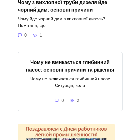
Чому з вихлопної труби дизеля йде
чорний дим: основні причини
Чому йде чорний дим з вихлопної дизель?
Помітили, що
0
1
Чому не вмикається глибинний
насос: основні причини та рішення
Чому не включається глибинний насос
Ситуація, коли
0
2