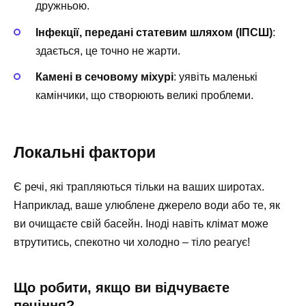
дружньою.
Інфекції, передані статевим шляхом (ІПСШ)
:
здається, це точно не жарти.
Камені в сечовому міхурі
: уявіть маленькі
камінчики, що створюють великі проблеми.
Локальні фактори
Є речі, які трапляються тільки на ваших широтах.
Наприклад, ваше улюблене джерело води або те, як
ви очищаєте свій басейн. Іноді навіть клімат може
втрутитись, спекотно чи холодно – тіло реагує!
Що робити, якщо ви відчуваєте
печіння?