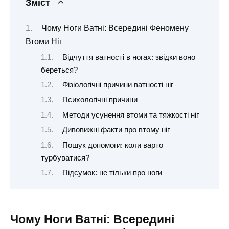
Зміст
Чому Ноги Ватні: Всередині Феномену
Втоми Ніг
Відчуття ватності в ногах: звідки воно
береться?
Фізіологічні причини ватності ніг
Психологічні причини
Методи усунення втоми та тяжкості ніг
Дивовижні факти про втому ніг
Пошук допомоги: коли варто
турбуватися?
Підсумок: не тільки про ноги
Чому Ноги Ватні: Всередині