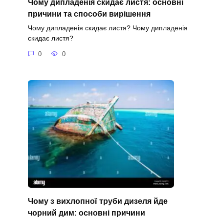
Чому дипладенія скидає листя: основні
причини та способи вирішення
Чому дипладенія скидає листя? Чому дипладенія
скидає листя?
0
0
Чому з вихлопної труби дизеля йде
чорний дим: основні причини