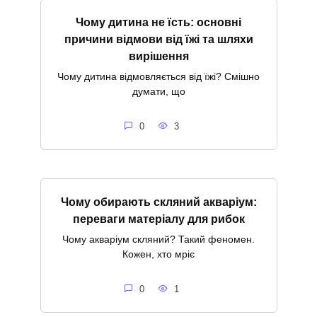
Чому дитина не їсть: основні
причини відмови від їжі та шляхи
вирішення
Чому дитина відмовляється від їжі? Смішно
думати, що
0
3
Чому обирають скляний акваріум:
переваги матеріалу для рибок
Чому акваріум скляний? Такий феномен.
Кожен, хто мріє
0
1