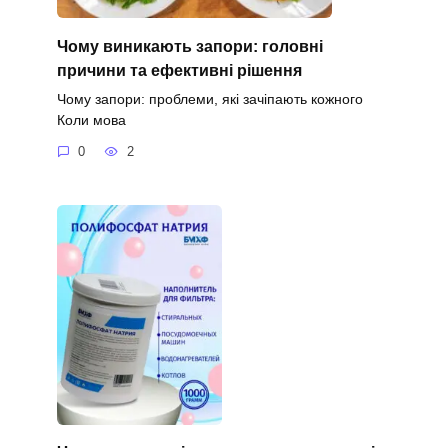
Чому виникають запори: головні
причини та ефективні рішення
Чому запори: проблеми, які зачіпають кожного
Коли мова
0
2