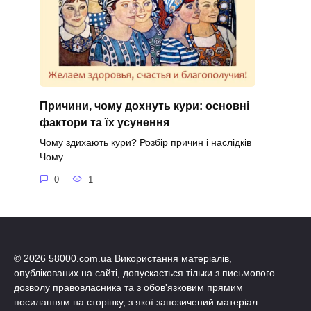
Причини, чому дохнуть кури: основні
фактори та їх усунення
Чому здихають кури? Розбір причин і наслідків
Чому
0
1
© 2026 58000.com.ua Використання матеріалів,
опублікованих на сайті, допускається тільки з письмового
дозволу правовласника та з обов'язковим прямим
посиланням на сторінку, з якої запозичений матеріал.