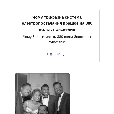
Чому трифазна система
електропостачання працює на 380
вольт: пояснення
Чому 3 фази мають 380 вольт Знаєте, от
буває таке
0
5