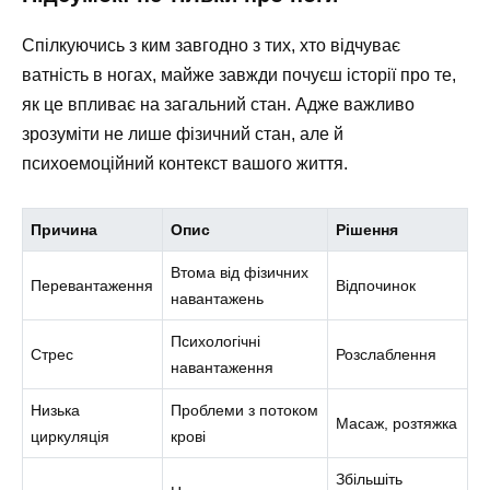
Спілкуючись з ким завгодно з тих, хто відчуває
ватність в ногах, майже завжди почуєш історії про те,
як це впливає на загальний стан. Адже важливо
зрозуміти не лише фізичний стан, але й
психоемоційний контекст вашого життя.
Причина
Опис
Рішення
Втома від фізичних
Перевантаження
Відпочинок
навантажень
Психологічні
Стрес
Розслаблення
навантаження
Низька
Проблеми з потоком
Масаж, розтяжка
циркуляція
крові
Збільшіть