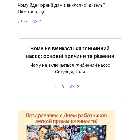
Чому йде чорний дим з вихлопної дизель?
Помітили, що
0
1
Чому не вмикається глибинний
насос: основні причини та рішення
Чому не включається глибинний насос
Ситуація, коли
0
2