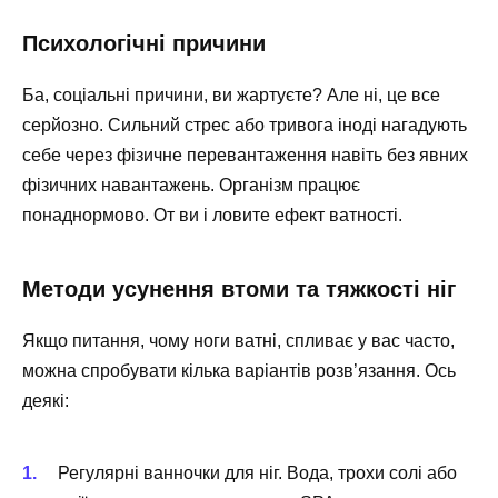
Психологічні причини
Ба, соціальні причини, ви жартуєте? Але ні, це все
серйозно. Сильний стрес або тривога іноді нагадують
себе через фізичне перевантаження навіть без явних
фізичних навантажень. Організм працює
понаднормово. От ви і ловите ефект ватності.
Методи усунення втоми та тяжкості ніг
Якщо питання, чому ноги ватні, спливає у вас часто,
можна спробувати кілька варіантів розв’язання. Ось
деякі:
Регулярні ванночки для ніг. Вода, трохи солі або