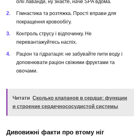
олії лаванди, ну знаєте, наче SPA вдома.
Гімнастика та розтяжка. Прості вправи для
покращення кровообігу.
Контроль струсу і відпочинку. Не
перевантажуйтесь наспіх.
Раціон та гідратація: не забувайте пити воду і
доповнювати раціон свіжими фруктами та
овочами.
Читати
Сколько клапанов в сердце: функции
и строение сердечнососудистой системы
Дивовижні факти про втому ніг