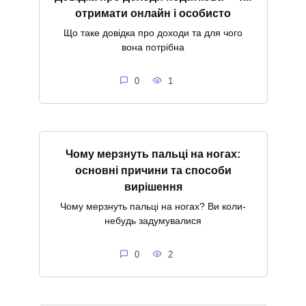
отримати онлайн і особисто
Що таке довідка про доходи та для чого
вона потрібна
0
1
Чому мерзнуть пальці на ногах:
основні причини та способи
вирішення
Чому мерзнуть пальці на ногах? Ви коли-
небудь задумувалися
0
2