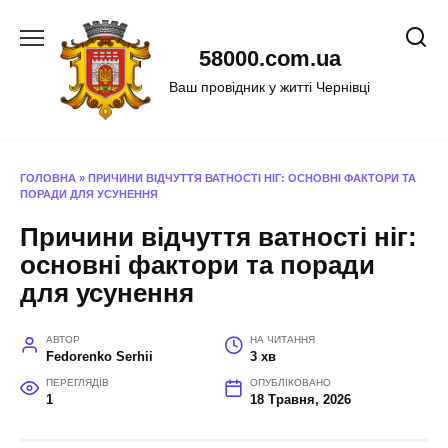
Перейти
до
58000.com.ua
вмісту
Ваш провідник у житті Чернівці
ГОЛОВНА
»
ПРИЧИНИ ВІДЧУТТЯ ВАТНОСТІ НІГ: ОСНОВНІ ФАКТОРИ ТА
ПОРАДИ ДЛЯ УСУНЕННЯ
Причини відчуття ватності ніг:
основні фактори та поради
для усунення
АВТОР
НА ЧИТАННЯ
Fedorenko Serhii
3 хв
ПЕРЕГЛЯДІВ
ОПУБЛІКОВАНО
1
18 Травня, 2026