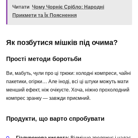
Читати
Чому Чорніє Срібло: Народні
Прикмети та Їх Пояснення
Як позбутися мішків під очима?
Прості методи боротьби
Ви, мабуть, чули про ці трюки: холодні компреси, чайні
пакетики, огірки… Але іноді, всі ці штуки можуть мати
менший ефект, ніж очікуєте. Хоча, ніжно прохолодний
компрес зранку — завжди приємний.
Продукти, що варто спробувати
Гіалуронова кислота:
Відмінно зволожує і надає