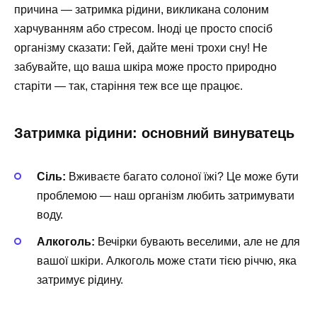
причина — затримка рідини, викликана солоним
харчуванням або стресом. Іноді це просто спосіб
організму сказати: Гей, дайте мені трохи сну! Не
забувайте, що ваша шкіра може просто природно
старіти — так, старіння теж все ще працює.
Затримка рідини: основний винуватець
Сіль:
Вживаєте багато солоної їжі? Це може бути
проблемою — наш організм любить затримувати
воду.
Алкоголь:
Вечірки бувають веселими, але не для
вашої шкіри. Алкоголь може стати тією річчю, яка
затримує рідину.