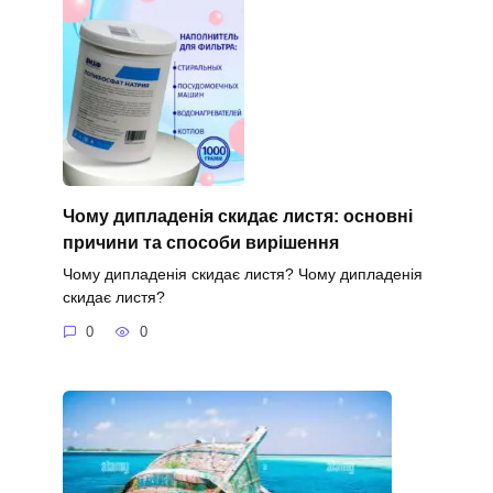
Чому дипладенія скидає листя: основні
причини та способи вирішення
Чому дипладенія скидає листя? Чому дипладенія
скидає листя?
0
0