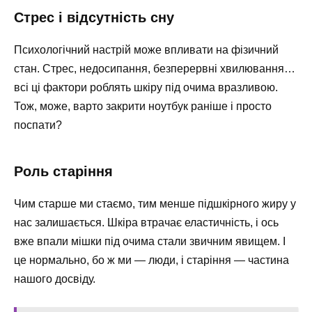
Стрес і відсутність сну
Психологічний настрій може впливати на фізичний
стан. Стрес, недосипання, безперервні хвилювання…
всі ці фактори роблять шкіру під очима вразливою.
Тож, може, варто закрити ноутбук раніше і просто
поспати?
Роль старіння
Чим старше ми стаємо, тим менше підшкірного жиру у
нас залишається. Шкіра втрачає еластичність, і ось
вже впали мішки під очима стали звичним явищем. І
це нормально, бо ж ми — люди, і старіння — частина
нашого досвіду.