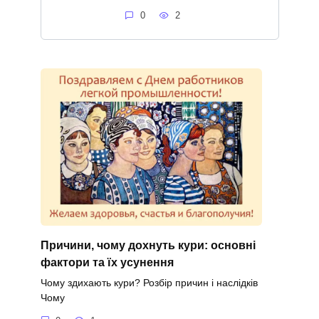
0
2
Причини, чому дохнуть кури: основні
фактори та їх усунення
Чому здихають кури? Розбір причин і наслідків
Чому