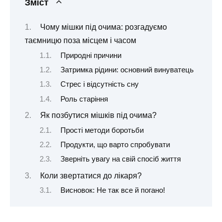
Зміст
Чому мішки під очима: розгадуємо
таємницю поза місцем і часом
Природні причини
Затримка рідини: основний винуватець
Стрес і відсутність сну
Роль старіння
Як позбутися мішків під очима?
Прості методи боротьби
Продукти, що варто спробувати
Зверніть увагу на свій спосіб життя
Коли звертатися до лікаря?
Висновок: Не так все й погано!