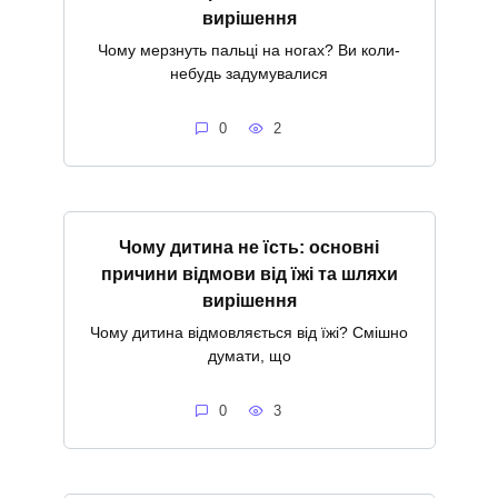
вирішення
Чому мерзнуть пальці на ногах? Ви коли-
небудь задумувалися
0
2
Чому дитина не їсть: основні
причини відмови від їжі та шляхи
вирішення
Чому дитина відмовляється від їжі? Смішно
думати, що
0
3