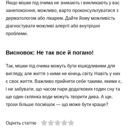
Якщо мішки під очима не зникають і викликають у вас
занепокоєння, можливо, варто проконсультуватися з
дерматологом або лікарем. Дайте йому можливість
діагностувати можливі алергії або внутрішні
проблеми.
Висновок: Не так все й погано!
Так, мішки під очима можуть бути кішкідливими для
вигляду, але життя з ними не кінець світу. Навіть у них
є своє життя. Важливо прийняти себе такими, якими є,
і не забувати, що часом пари додаткових годин сну та
ще один склянка води можуть творити дива. А ще,
трохи більше посмішок — що може бути краще?
Оцініть статтю