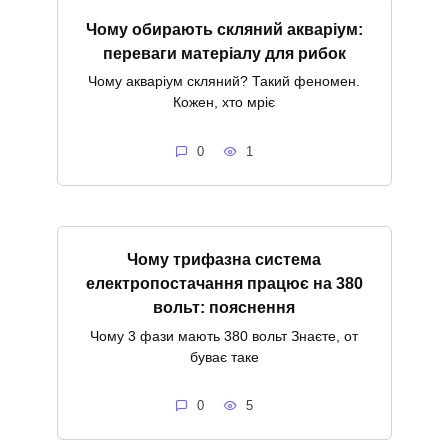
Чому обирають скляний акваріум:
переваги матеріалу для рибок
Чому акваріум скляний? Такий феномен.
Кожен, хто мріє
0
1
Чому трифазна система
електропостачання працює на 380
вольт: пояснення
Чому 3 фази мають 380 вольт Знаєте, от
буває таке
0
5