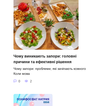
Чому виникають запори: головні
причини та ефективні рішення
Чому запори: проблеми, які зачіпають кожного
Коли мова
0
2