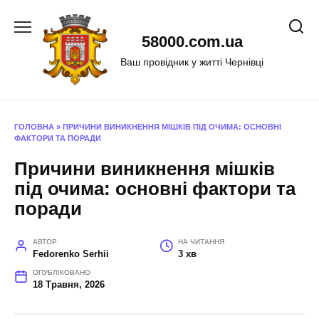
Перейти
до
58000.com.ua
вмісту
Ваш провідник у житті Чернівці
ГОЛОВНА
»
ПРИЧИНИ ВИНИКНЕННЯ МІШКІВ ПІД ОЧИМА: ОСНОВНІ
ФАКТОРИ ТА ПОРАДИ
Причини виникнення мішків
під очима: основні фактори та
поради
АВТОР
НА ЧИТАННЯ
Fedorenko Serhii
3 хв
ОПУБЛІКОВАНО
18 Травня, 2026