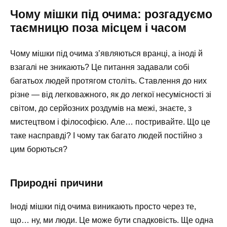
Чому мішки під очима: розгадуємо
таємницю поза місцем і часом
Чому мішки під очима з’являються вранці, а іноді й
взагалі не зникають? Це питання задавали собі
багатьох людей протягом століть. Ставлення до них
різне — від легковажного, як до легкої несумісності зі
світом, до серйозних роздумів на межі, знаєте, з
мистецтвом і філософією. Але… постривайте. Що це
таке насправді? І чому так багато людей постійно з
цим борються?
Природні причини
Іноді мішки під очима виникають просто через те,
що… ну, ми люди. Це може бути спадковість. Ще одна