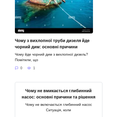
Чому з вихлопної труби дизеля йде
чорний дим: основні причини
Чому йде чорний дим з вихлопної дизель?
Помітили, що
0
1
Чому не вмикається глибинний
насос: основні причини та рішення
Чому не включається глибинний насос
Ситуація, коли