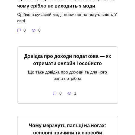
чому срібло не виходить з моди
Срібло в сучасній моді: невичерпна актуальність У
світі
0
0
Довідка про доходи податкова — як
отримати онлайн і особисто
Що таке довідка про доходи та для чого
вона потрібна
0
1
Чому мерзнуть пальці на ногах:
основні причини та способи