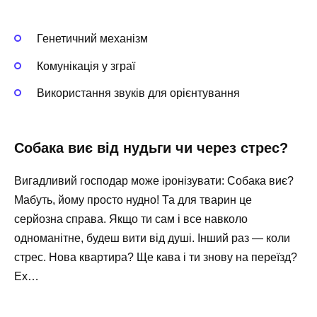
Генетичний механізм
Комунікація у зграї
Використання звуків для орієнтування
Собака виє від нудьги чи через стрес?
Вигадливий господар може іронізувати: Собака виє?
Мабуть, йому просто нудно! Та для тварин це
серйозна справа. Якщо ти сам і все навколо
одноманітне, будеш вити від душі. Інший раз — коли
стрес. Нова квартира? Ще кава і ти знову на переїзд?
Ех…