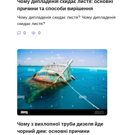
Чому дипладенія скидає листя: основні
причини та способи вирішення
Чому дипладенія скидає листя? Чому дипладенія
скидає листя?
0
0
Чому з вихлопної труби дизеля йде
чорний дим: основні причини