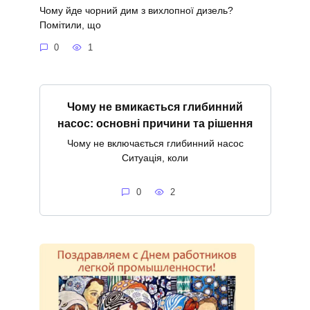
Чому йде чорний дим з вихлопної дизель?
Помітили, що
0
1
Чому не вмикається глибинний
насос: основні причини та рішення
Чому не включається глибинний насос
Ситуація, коли
0
2