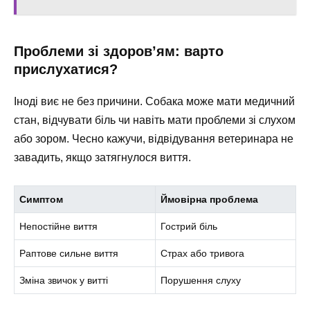
Проблеми зі здоров’ям: варто
прислухатися?
Іноді виє не без причини. Собака може мати медичний
стан, відчувати біль чи навіть мати проблеми зі слухом
або зором. Чесно кажучи, відвідування ветеринара не
завадить, якщо затягнулося виття.
Симптом
Ймовірна проблема
Непостійне виття
Гострий біль
Раптове сильне виття
Страх або тривога
Зміна звичок у витті
Порушення слуху