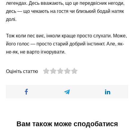
легендах. Десь вважають, що це передвісник негоди,
десь — що чекають на гостя чи близький бодай натяк
долі.
Тож коли пес виє, інколи краще просто слухати. Може,
його голос — просто старий добрий інстинкт. Але, як-
не-як, не варто ігнорувати.
Оцініть статтю
Вам також може сподобатися