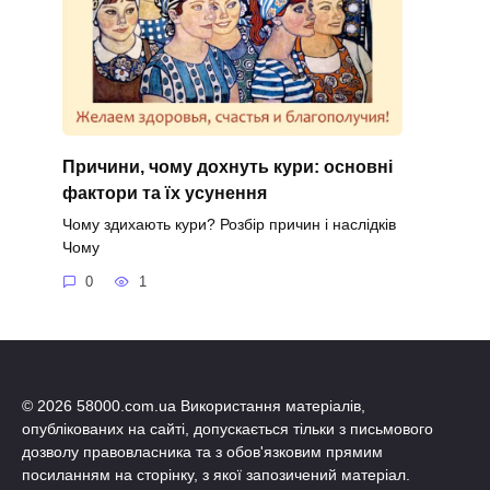
Причини, чому дохнуть кури: основні
фактори та їх усунення
Чому здихають кури? Розбір причин і наслідків
Чому
0
1
© 2026 58000.com.ua Використання матеріалів,
опублікованих на сайті, допускається тільки з письмового
дозволу правовласника та з обов'язковим прямим
посиланням на сторінку, з якої запозичений матеріал.