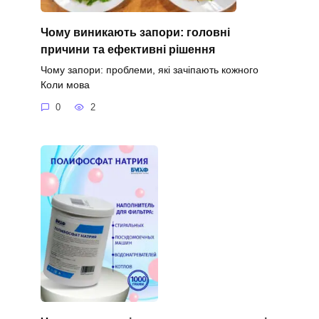
Чому виникають запори: головні
причини та ефективні рішення
Чому запори: проблеми, які зачіпають кожного
Коли мова
0
2