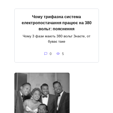
Чому трифазна система
електропостачання працює на 380
вольт: пояснення
Чому 3 фази мають 380 вольт Знаєте, от
буває таке
0
5