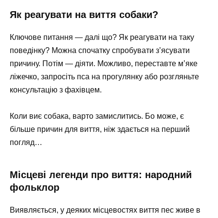
Як реагувати на виття собаки?
Ключове питання — далі що? Як реагувати на таку
поведінку? Можна спочатку спробувати з’ясувати
причину. Потім — діяти. Можливо, переставте м’яке
ліжечко, запросіть пса на прогулянку або розгляньте
консультацію з фахівцем.
Коли виє собака, варто замислитись. Бо може, є
більше причин для виття, ніж здається на перший
погляд…
Місцеві легенди про виття: народний
фольклор
Виявляється, у деяких місцевостях виття пес живе в