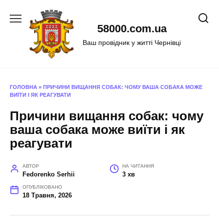
Перейти
до
58000.com.ua
вмісту
Ваш провідник у житті Чернівці
ГОЛОВНА
»
ПРИЧИНИ ВИЩАННЯ СОБАК: ЧОМУ ВАША СОБАКА МОЖЕ
ВИЇТИ І ЯК РЕАГУВАТИ
Причини вищання собак: чому
ваша собака може виїти і як
реагувати
АВТОР
НА ЧИТАННЯ
Fedorenko Serhii
3 хв
ОПУБЛІКОВАНО
18 Травня, 2026