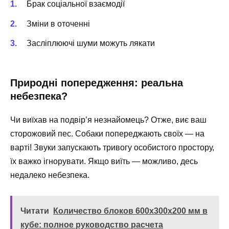
Брак соціальної взаємодії
Зміни в оточенні
Засліплюючі шуми можуть лякати
Природні попередження: реальна
небезпека?
Чи виїхав на подвір’я незнайомець? Отже, виє ваш
сторожовий пес. Собаки попереджають своїх — на
варті! Звуки запускають тривогу особистого простору,
їх важко ігнорувати. Якщо виїть — можливо, десь
недалеко небезпека.
Читати
Количество блоков 600x300x200 мм в
кубе: полное руководство расчета