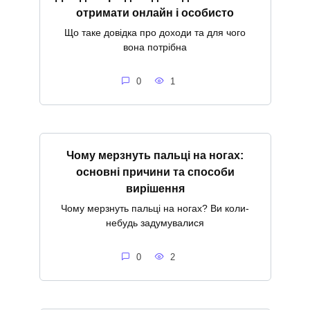
отримати онлайн і особисто
Що таке довідка про доходи та для чого
вона потрібна
0
1
Чому мерзнуть пальці на ногах:
основні причини та способи
вирішення
Чому мерзнуть пальці на ногах? Ви коли-
небудь задумувалися
0
2