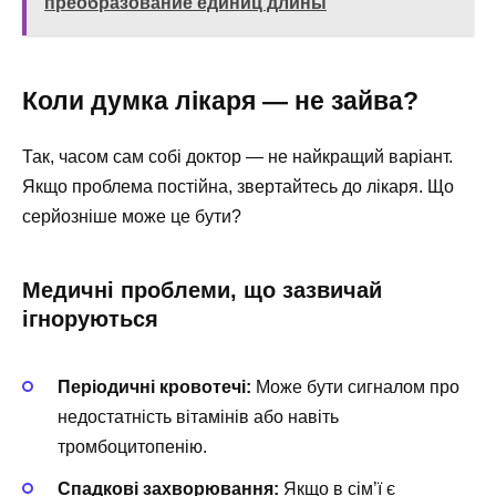
преобразование единиц длины
Коли думка лікаря — не зайва?
Так, часом сам собі доктор — не найкращий варіант.
Якщо проблема постійна, звертайтесь до лікаря. Що
серйозніше може це бути?
Медичні проблеми, що зазвичай
ігноруються
Періодичні кровотечі:
Може бути сигналом про
недостатність вітамінів або навіть
тромбоцитопенію.
Спадкові захворювання:
Якщо в сім’ї є