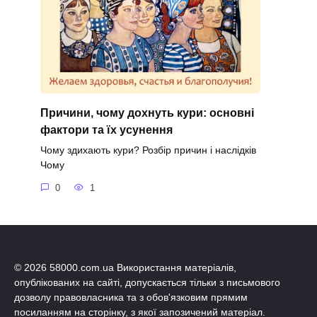
Причини, чому дохнуть кури: основні
фактори та їх усунення
Чому здихають кури? Розбір причин і наслідків
Чому
0
1
© 2026 58000.com.ua Використання матеріалів,
опублікованих на сайті, допускається тільки з письмового
дозволу правовласника та з обов'язковим прямим
посиланням на сторінку, з якої запозичений матеріал.