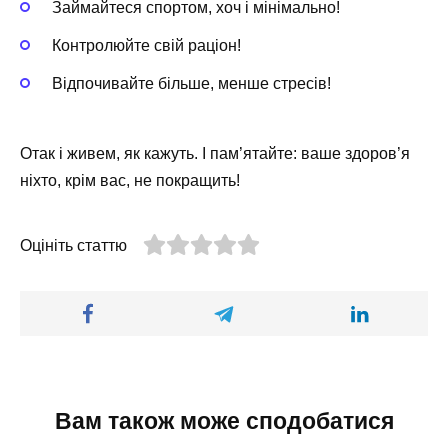
Займайтеся спортом, хоч і мінімально!
Контролюйте свій раціон!
Відпочивайте більше, менше стресів!
Отак і живем, як кажуть. І пам’ятайте: ваше здоров’я
ніхто, крім вас, не покращить!
Оцініть статтю
Вам також може сподобатися