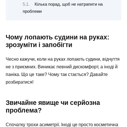
Кілька порад, щоб не натрапити на
проблеми
Чому лопають судини на руках:
зрозуміти і запобігти
Чесно кажучи, коли на руках лопають судини, відчуття
не з приємних. Виникає певний дискомфорт, а іноді й
паніка. Що це таке? Чому так стається? Давайте
розбиратися!
Звичайне явище чи серйозна
проблема?
Спочатку трохи асиметрії. Іноді це просто косметична