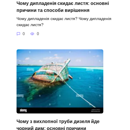
Чому дипладенія скидає листя: основні
причини та способи вирішення
Чому дипладенія скидає листя? Чому дипладенія
скидає листя?
0
0
Чому з вихлопної труби дизеля йде
чорний дим: основні причини