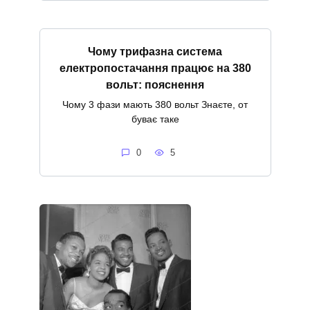
Чому трифазна система
електропостачання працює на 380
вольт: пояснення
Чому 3 фази мають 380 вольт Знаєте, от
буває таке
0
5