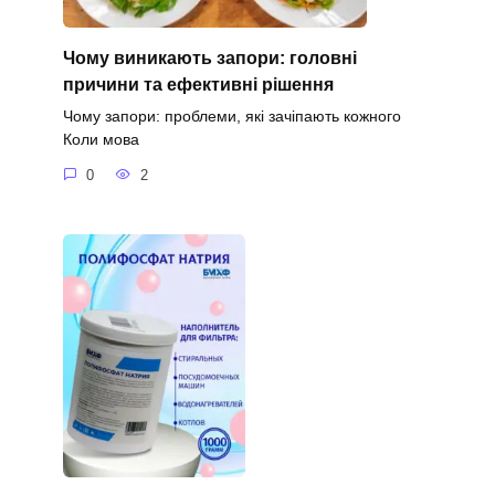
Чому виникають запори: головні
причини та ефективні рішення
Чому запори: проблеми, які зачіпають кожного
Коли мова
0
2