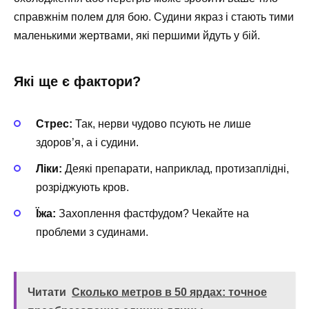
справжнім полем для бою. Судини якраз і стають тими
маленькими жертвами, які першими йдуть у бій.
Які ще є фактори?
Стрес:
Так, нерви чудово псують не лише
здоров’я, а і судини.
Ліки:
Деякі препарати, наприклад, протизаплідні,
розріджують кров.
Їжа:
Захоплення фастфудом? Чекайте на
проблеми з судинами.
Читати
Сколько метров в 50 ярдах: точное