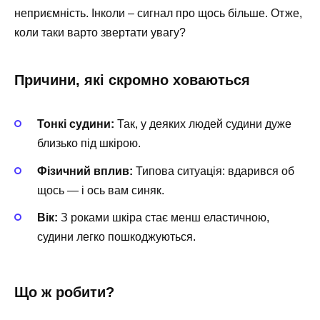
неприємність. Інколи – сигнал про щось більше. Отже,
коли таки варто звертати увагу?
Причини, які скромно ховаються
Тонкі судини:
Так, у деяких людей судини дуже
близько під шкірою.
Фізичний вплив:
Типова ситуація: вдарився об
щось — і ось вам синяк.
Вік:
З роками шкіра стає менш еластичною,
судини легко пошкоджуються.
Що ж робити?