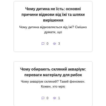
Чому дитина не їсть: основні
причини відмови від їжі та шляхи
вирішення
Чому дитина відмовляється від їжі? Смішно
думати, що
0
3
Чому обирають скляний акваріум:
переваги матеріалу для рибок
Чому акваріум скляний? Такий феномен.
Кожен, хто мріє
0
1