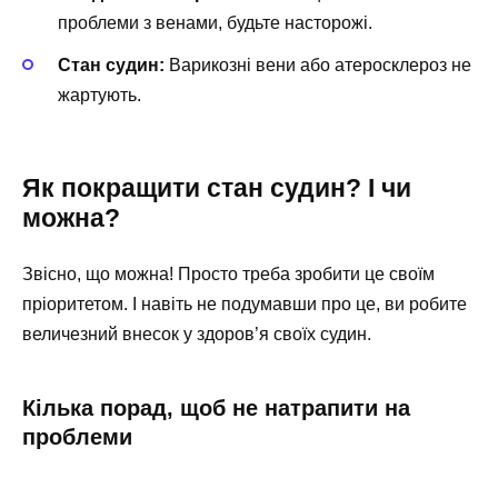
проблеми з венами, будьте насторожі.
Стан судин:
Варикозні вени або атеросклероз не
жартують.
Як покращити стан судин? І чи
можна?
Звісно, що можна! Просто треба зробити це своїм
пріоритетом. І навіть не подумавши про це, ви робите
величезний внесок у здоров’я своїх судин.
Кілька порад, щоб не натрапити на
проблеми