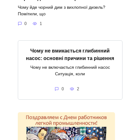
Чому йде чорний дим з вихлопної дизель?
Помітили, що
0
1
Чому не вмикається глибинний
насос: основні причини та рішення
Чому не включається глибинний насос
Ситуація, коли
0
2