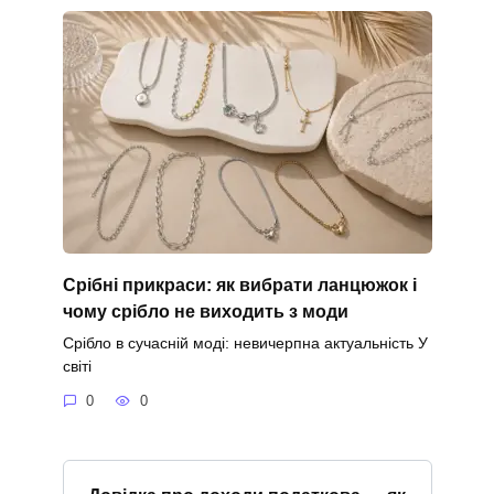
Срібні прикраси: як вибрати ланцюжок і
чому срібло не виходить з моди
Срібло в сучасній моді: невичерпна актуальність У
світі
0
0